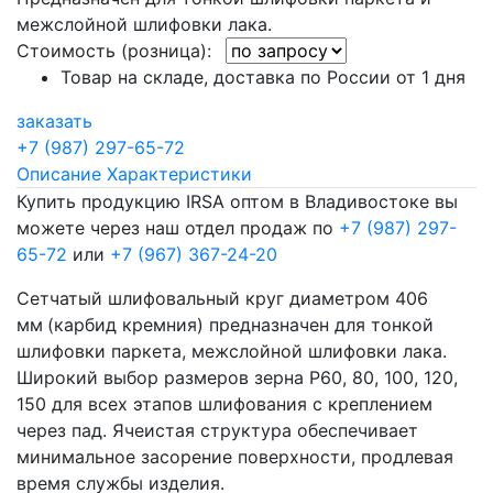
межслойной шлифовки лака.
Стоимость (розница):
Товар на складе, доставка по России от 1 дня
заказать
+7 (987) 297-65-72
Описание
Характеристики
Купить продукцию IRSA оптом в Владивостоке вы
можете через наш отдел продаж по
+7 (987) 297-
65-72
или
+7 (967) 367-24-20
Сетчатый шлифовальный круг диаметром 406
мм
(карбид кремния) предназначен для тонкой
шлифовки паркета, межслойной шлифовки лака.
Широкий выбор размеров зерна Р60, 80, 100, 120,
150 для всех этапов шлифования с креплением
через пад. Ячеистая структура обеспечивает
минимальное засорение поверхности, продлевая
время службы изделия.