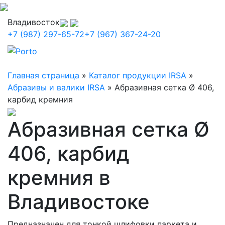
Владивосток
+7 (987) 297-65-72
+7 (967) 367-24-20
Главная страница
»
Каталог продукции IRSA
»
Абразивы и валики IRSA
»
Абразивная сетка Ø 406,
карбид кремния
Абразивная сетка Ø
406, карбид
кремния в
Владивостоке
Предназначен для тонкой шлифовки паркета и