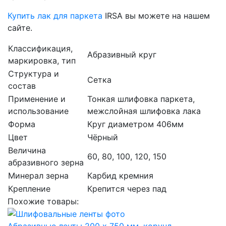
Купить лак для паркета
IRSA вы можете на нашем
сайте.
Классификация,
Абразивный круг
маркировка, тип
Структура и
Сетка
состав
Применение и
Тонкая шлифовка паркета,
использование
межслойная шлифовка лака
Форма
Круг диаметром 406мм
Цвет
Чёрный
Величина
60, 80, 100, 120, 150
абразивного зерна
Минерал зерна
Карбид кремния
Крепление
Крепится через пад
Похожие товары: