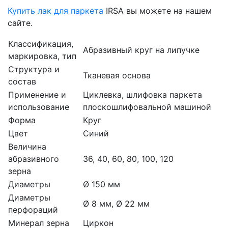
Купить лак для паркета
IRSA вы можете на нашем
сайте.
Классификация,
Абразивный круг на липучке
маркировка, тип
Структура и
Тканевая основа
состав
Применение и
Циклевка, шлифовка паркета
использование
плоскошлифовальной машиной
Форма
Круг
Цвет
Синий
Величина
абразивного
36, 40, 60, 80, 100, 120
зерна
Диаметры
Ø 150 мм
Диаметры
Ø 8 мм, Ø 22 мм
перфораций
Минерал зерна
Циркон