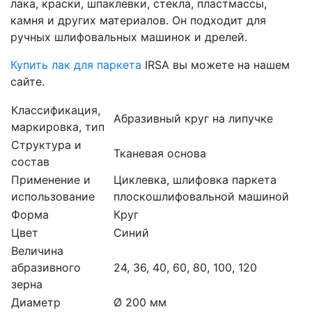
лака, краски, шпаклевки, стекла, пластмассы,
камня и других материалов. Он подходит для
ручных шлифовальных машинок и дрелей.
Купить лак для паркета
IRSA вы можете на нашем
сайте.
Классификация,
Абразивный круг на липучке
маркировка, тип
Структура и
Тканевая основа
состав
Применение и
Циклевка, шлифовка паркета
использование
плоскошлифовальной машиной
Форма
Круг
Цвет
Синий
Величина
абразивного
24, 36, 40, 60, 80, 100, 120
зерна
Диаметр
Ø 200 мм