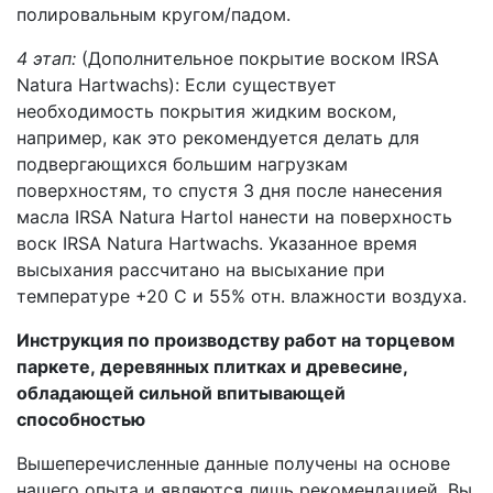
полировальным кругом/падом.
4 этап:
(Дополнительное покрытие воском IRSA
Natura Hartwachs): Если существует
необходимость покрытия жидким воском,
например, как это рекомендуется делать для
подвергающихся большим нагрузкам
поверхностям, то спустя 3 дня после нанесения
масла IRSA Natura Hartol нанести на поверхность
воск IRSA Natura Hartwachs. Указанное время
высыхания рассчитано на высыхание при
температуре +20 С и 55% отн. влажности воздуха.
Инструкция по производству работ на торцевом
паркете, деревянных плитках и древесине,
обладающей сильной впитывающей
способностью
Вышеперечисленные данные получены на основе
нашего опыта и являются лишь рекомендацией. Вы,