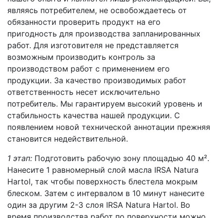
являясь потребителем, не освобождаетесь от
обязанности проверить продукт на его
пригодность для производства запланированных
работ. Для изготовителя не представляется
возможным производить контроль за
производством работ с применением его
продукции. За качество производимых работ
ответственность несет исключительно
потребитель. Мы гарантируем высокий уровень и
стабильность качества нашей продукции. С
появлением новой технической аннотации прежняя
становится недействительной.
1 этап:
Подготовить рабочую зону площадью 40 м².
Нанесите 1 равномерный слой масла IRSA Natura
Hartol, так чтобы поверхность блестела мокрым
блеском. Затем с интервалом в 10 минут нанесите
один за другим 2-3 слоя IRSA Natura Hartol. Во
время производства работ по поверхности можно