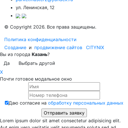
ул. Ленинская, 12
© Copyright 2026. Все права защищены.
Политика конфиденциальности
Создание
и
продвижение сайтов
CITYNIX
Вы из города
Казань
?
Да
Выбрать другой
X
Почти готовое модальное окно
Даю согласие на
обработку персональных данных
Lorem ipsum dolor sit amet consectetur adipisicing elit.
Aut enim vero veritatis velit assumenda soluta sed ad,