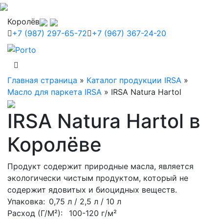
Королёв
+7 (987) 297-65-72
+7 (967) 367-24-20
Главная страница
»
Каталог продукции IRSA
»
Масло для паркета IRSA
»
IRSA Natura Hartol
IRSA Natura Hartol в
Королёве
Продукт содержит природные масла, является
экологически чистым продуктом, который не
содержит ядовитых и биоцидных веществ.
Упаковка
: 0,75 л / 2,5 л / 10 л
Расход (Г/М²):
100-120 г/м²