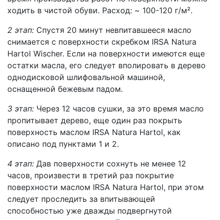
ходить в чистой обуви. Расход: ~ 100-120 г/м².
2 этап:
Спустя 20 минут невпитавшееся масло
снимается с поверхности скребком IRSA Natura
Hartol Wischer. Если на поверхности имеются еще
остатки масла, его следует вполировать в дерево
однодисковой шлифовальной машиной,
оснащенной бежевым падом.
3 этап:
Через 12 часов сушки, за это время масло
пропитывает дерево, еще один раз покрыть
поверхность маслом IRSA Natura Hartol, как
описано под пунктами 1 и 2.
4 этап:
Дав поверхности сохнуть не менее 12
часов, произвести в третий раз покрытие
поверхности маслом IRSA Natura Hartol, при этом
следует проследить за впитывающей
способностью уже дважды подвергнутой