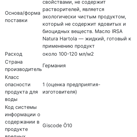
свойствами, не содержит
растворителей, является
Основа/форма
экологически чистым продуктом,
поставки
который не содержит ядовитых и
биоцидных веществ. Масло IRSA
Natura Hartola — жидкий, готовый к
применению продукт
Расход
около 100-120 мл/м2
Страна
Германия
производитель
Класс
опасности
1 (оценка предприятия-
продукта для
изготовителя)
воды
Код системы
информации о
содержании в
Giscode Ö10
продукте
вредных