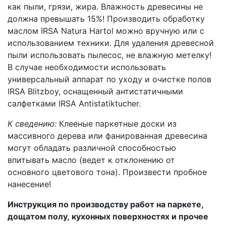
как пыли, грязи, жира. Влажность древесины не
должна превышать 15%! Производить обработку
маслом IRSA Natura Hartol можно вручную или с
использованием техники. Для удаления древесной
пыли использовать пылесос, не влажную метелку!
В случае необходимости использовать
универсальный аппарат по уходу и очистке полов
IRSA Blitzboy, оснащенный антистатичными
салфетками IRSA Antistatiktucher.
К сведению:
Клееные паркетные доски из
массивного дерева или фанированная древесина
могут обладать различной способностью
впитывать масло (ведет к отклонению от
основного цветового тона). Произвести пробное
нанесение!
Инструкция по производству работ на паркете,
дощатом полу, кухонных поверхностях и прочее