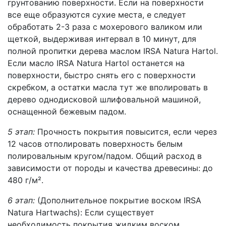
грунтованию поверхности. Если на поверхности
все еще образуются сухие места, е следует
обработать 2-3 раза с мохерового валиком или
щеткой, выдерживая интервал в 10 минут, для
полной пропитки дерева маслом IRSA Natura Hartol.
Если масло IRSA Natura Hartol останется на
поверхности, быстро снять его с поверхности
скребком, а остатки масла тут же вполировать в
дерево однодисковой шлифовальной машиной,
оснащенной бежевым падом.
5 этап:
Прочность покрытия повысится, если через
12 часов отполировать поверхность белым
полировальным кругом/падом. Общий расход в
зависимости от породы и качества древесины: до
480 г/м².
6 этап:
(Дополнительное покрытие воском IRSA
Natura Hartwachs): Если существует
необходимость покрытия жидким воском,