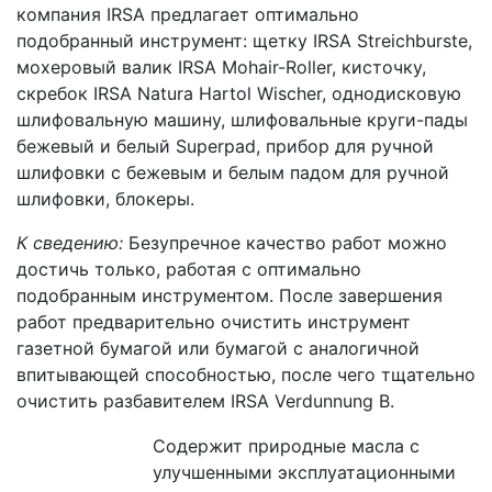
компания IRSA предлагает оптимально
подобранный инструмент: щетку IRSA Streichburste,
мохеровый валик IRSA Mohair-Roller, кисточку,
скребок IRSA Natura Hartol Wischer, однодисковую
шлифовальную машину, шлифовальные круги-пады
бежевый и белый Superpad, прибор для ручной
шлифовки с бежевым и белым падом для ручной
шлифовки, блокеры.
К сведению:
Безупречное качество работ можно
достичь только, работая с оптимально
подобранным инструментом. После завершения
работ предварительно очистить инструмент
газетной бумагой или бумагой с аналогичной
впитывающей способностью, после чего тщательно
очистить разбавителем IRSA Verdunnung B.
Содержит природные масла с
улучшенными эксплуатационными