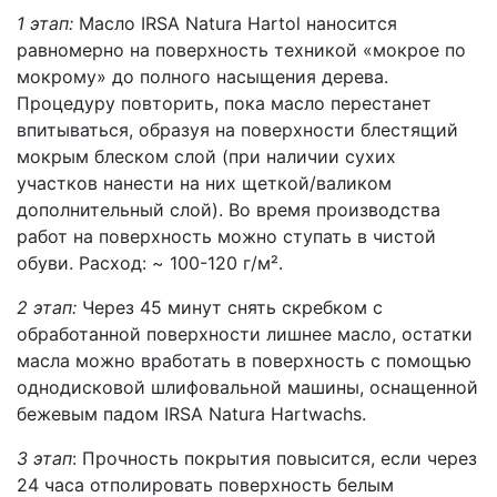
1 этап:
Масло IRSA Natura Hartol наносится
равномерно на поверхность техникой «мокрое по
мокрому» до полного насыщения дерева.
Процедуру повторить, пока масло перестанет
впитываться, образуя на поверхности блестящий
мокрым блеском слой (при наличии сухих
участков нанести на них щеткой/валиком
дополнительный слой). Во время производства
работ на поверхность можно ступать в чистой
обуви. Расход: ~ 100-120 г/м².
2 этап:
Через 45 минут снять скребком с
обработанной поверхности лишнее масло, остатки
масла можно вработать в поверхность с помощью
однодисковой шлифовальной машины, оснащенной
бежевым падом IRSA Natura Hartwachs.
3 этап
: Прочность покрытия повысится, если через
24 часа отполировать поверхность белым