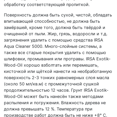
обработку соответствующей пропиткой.
Поверхность должна быть сухой, чистой, обладать
впитывающей способностью, не должна быть
замёрзшей, кроме того, должна быть твёрдой и
очищенной от пыли. Жир, грязь, водоросли и т.д.
загрязнения удалить с помощью средства IRSA
Aqua Cleaner 5000. Много-слойные системы, а
также все старые покрытия удалить с помощью
шлифовки, промывания или протравы. IRSA Exotik-
Wood-Oil хорошо взболтать или перемешать,
кисточкой или щёткой нанести на необработанную
поверхность 2-3 тонких равномерных слоя масла
(около 50 мл/кв.м) с промежуточной сушкой
продолжительностью 12 часов. Грунт IRSA Exotik-
Wood-Oil может быть нанесён также методами
распыления и погружения. Влажность дерева не
должна превышать 12 %. Температура при
производстве работ должна быть не ниже +8° С.