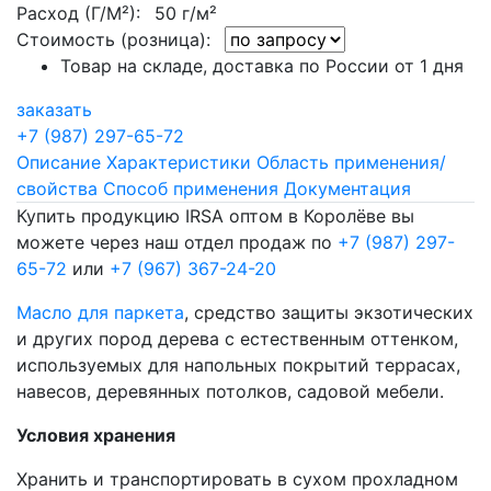
Расход (Г/М²):
50 г/м²
Стоимость (розница):
Товар на складе, доставка по России от 1 дня
заказать
+7 (987) 297-65-72
Описание
Характеристики
Область применения/
свойства
Способ применения
Документация
Купить продукцию IRSA оптом в Королёве вы
можете через наш отдел продаж по
+7 (987) 297-
65-72
или
+7 (967) 367-24-20
Масло для паркета
, средство защиты экзотических
и других пород дерева с естественным оттенком,
используемых для напольных покрытий террасах,
навесов, деревянных потолков, садовой мебели.
Условия хранения
Хранить и транспортировать в сухом прохладном