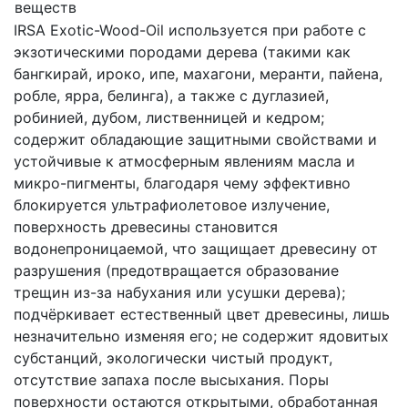
веществ
IRSA Exotic-Wood-Oil используется при работе с
экзотическими породами дерева (такими как
бангкирай, ироко, ипе, махагони, меранти, пайена,
робле, ярра, белинга), а также с дуглазией,
робинией, дубом, лиственницей и кедром;
содержит обладающие защитными свойствами и
устойчивые к атмосферным явлениям масла и
микро-пигменты, благодаря чему эффективно
блокируется ультрафиолетовое излучение,
поверхность древесины становится
водонепроницаемой, что защищает древесину от
разрушения (предотвращается образование
трещин из-за набухания или усушки дерева);
подчёркивает естественный цвет древесины, лишь
незначительно изменяя его; не содержит ядовитых
субстанций, экологически чистый продукт,
отсутствие запаха после высыхания. Поры
поверхности остаются открытыми, обработанная