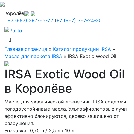
Королёв
+7 (987) 297-65-72
+7 (967) 367-24-20
Главная страница
»
Каталог продукции IRSA
»
Масло для паркета IRSA
»
IRSA Exotic Wood Oil
IRSA Exotic Wood Oil
в Королёве
Масло для экзотической древесины IRSA содержит
погодоустойчивые масла. Ультрафиолетовые лучи
эффективно блокируются, дерево защищено от
разрушения.
Упаковка
: 0,75 л / 2,5 л / 10 л