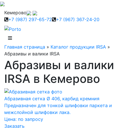
Кемерово
+7 (987) 297-65-72
+7 (967) 367-24-20
Главная страница
»
Каталог продукции IRSA
»
Абразивы и валики IRSA
Абразивы и валики
IRSA в Кемерово
Абразивная сетка Ø 406, карбид кремния
Предназначен для тонкой шлифовки паркета и
межслойной шлифовки лака.
Цена:
по запросу
Заказать