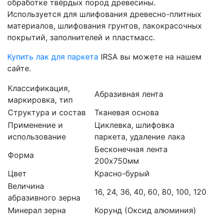
обработке твёрдых пород древесины.
Используется для шлифования древесно-плитных
материалов, шлифования грунтов, лакокрасочных
покрытий, заполнителей и пластмасс.
Купить лак для паркета
IRSA вы можете на нашем
сайте.
Классификация,
Абразивная лента
маркировка, тип
Структура и состав
Тканевая основа
Применение и
Циклевка, шлифовка
использование
паркета, удаление лака
Бесконечная лента
Форма
200х750мм
Цвет
Красно-бурый
Величина
16, 24, 36, 40, 60, 80, 100, 120
абразивного зерна
Минерал зерна
Корунд (Оксид алюминия)