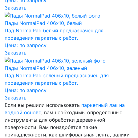
Цена:
по запросу
Заказать
Пады NormalPad 406х10, белый
Пад NormalPad белый предназначен для
проведения паркетных работ.
Цена:
по запросу
Заказать
Пады NormalPad 406х10, зеленый
Пад NormalPad зеленый предназначен для
проведения паркетных работ.
Цена:
по запросу
Заказать
Если вы решили использовать
паркетный лак на
водной основе
, вам необходимы определенные
инструменты для обработки деревянной
поверхности. Вам понадобятся такие
принадлежности, как шлифовальная лента, валики