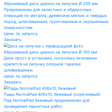
Абразивный диск циркон на липучке Ø 200 мм
Предназначен для зачистных и обдирочных
операций по металлу, древесине мягких и твердых
пород, шпатлеванным, грунтованным и окрашенным
поверхностям.
Цена:
по запросу
Заказать
Абразивный диск циркон на липучке Ø 150 мм
Диск прост в установке, поскольку мгновенно
крепится на липучку опорной тарелки
шлифмашинки.
Цена:
по запросу
Заказать
Пады NormalPad 406х10, бежевый (коричневый)
Пад NormalPad бежевый предназначен для
проведения паркетных работ.