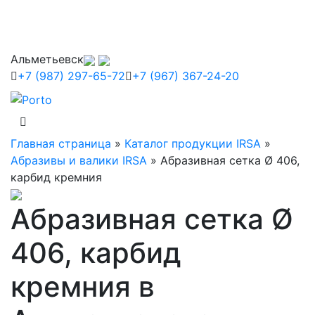
Альметьевск
+7 (987) 297-65-72
+7 (967) 367-24-20
Главная страница
»
Каталог продукции IRSA
»
Абразивы и валики IRSA
»
Абразивная сетка Ø 406,
карбид кремния
Абразивная сетка Ø
406, карбид
кремния в