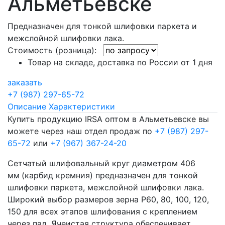
Альметьевске
Предназначен для тонкой шлифовки паркета и
межслойной шлифовки лака.
Стоимость (розница):
Товар на складе, доставка по России от 1 дня
заказать
+7 (987) 297-65-72
Описание
Характеристики
Купить продукцию IRSA оптом в Альметьевске вы
можете через наш отдел продаж по
+7 (987) 297-
65-72
или
+7 (967) 367-24-20
Сетчатый шлифовальный круг диаметром 406
мм
(карбид кремния) предназначен для тонкой
шлифовки паркета, межслойной шлифовки лака.
Широкий выбор размеров зерна Р60, 80, 100, 120,
150 для всех этапов шлифования с креплением
через пад. Ячеистая структура обеспечивает