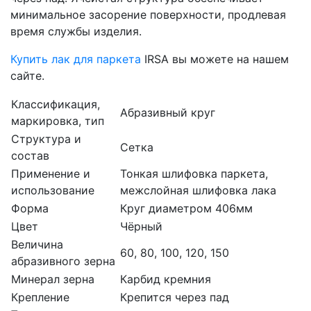
минимальное засорение поверхности, продлевая
время службы изделия.
Купить лак для паркета
IRSA вы можете на нашем
сайте.
Классификация,
Абразивный круг
маркировка, тип
Структура и
Сетка
состав
Применение и
Тонкая шлифовка паркета,
использование
межслойная шлифовка лака
Форма
Круг диаметром 406мм
Цвет
Чёрный
Величина
60, 80, 100, 120, 150
абразивного зерна
Минерал зерна
Карбид кремния
Крепление
Крепится через пад