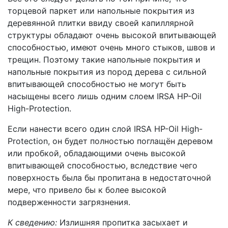
торцевой паркет или напольные покрытия из
деревянной плитки ввиду своей капиллярной
структуры обладают очень высокой впитывающей
способностью, имеют очень много стыков, швов и
трещин. Поэтому такие напольные покрытия и
напольные покрытия из пород дерева с сильной
впитывающей способностью не могут быть
насыщены всего лишь одним слоем IRSA HP-Oil
High-Protection.
Если нанести всего один слой IRSA HP-Oil High-
Protection, он будет полностью поглащён деревом
или пробкой, обладающими очень высокой
впитывающей способностью, вследствие чего
поверхность была бы пропитана в недостаточной
мере, что привело бы к более высокой
подверженности загрязнения.
К сведению:
Излишняя пропитка засыхает и