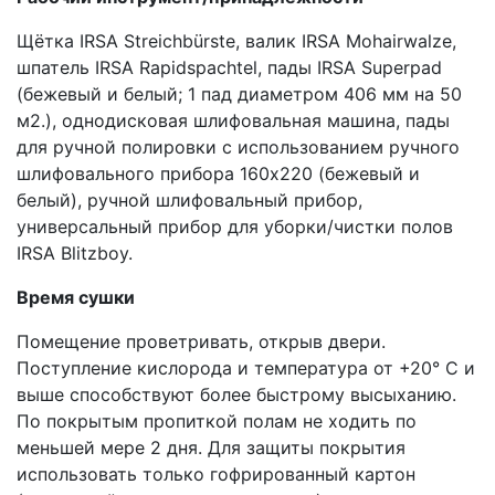
Щётка IRSA Streichbürste, валик IRSA Mohairwalze,
шпатель IRSA Rapidspachtel, пады IRSA Superpad
(бежевый и белый; 1 пад диаметром 406 мм на 50
м2.), однодисковая шлифовальная машина, пады
для ручной полировки с использованием ручного
шлифовального прибора 160х220 (бежевый и
белый), ручной шлифовальный прибор,
универсальный прибор для уборки/чистки полов
IRSA Blitzboy.
Время сушки
Помещение проветривать, открыв двери.
Поступление кислорода и температура от +20° C и
выше способствуют более быстрому высыханию.
По покрытым пропиткой полам не ходить по
меньшей мере 2 дня. Для защиты покрытия
использовать только гофрированный картон