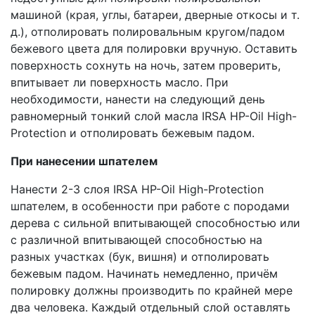
машиной (края, углы, батареи, дверные откосы и т.
д.), отполировать полировальным кругом/падом
бежевого цвета для полировки вручную. Оставить
поверхность сохнуть на ночь, затем проверить,
впитывает ли поверхность масло. При
необходимости, нанести на следующий день
равномерный тонкий слой масла IRSA HP-Oil High-
Protection и отполировать бежевым падом.
При нанесении шпателем
Нанести 2-3 слоя IRSA HP-Oil High-Protection
шпателем, в особенности при работе с породами
дерева с сильной впитывающей способностью или
с различной впитывающей способностью на
разных участках (бук, вишня) и отполировать
бежевым падом. Начинать немедленно, причём
полировку должны производить по крайней мере
два человека. Каждый отдельный слой оставлять