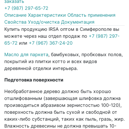
заказать
+7 (987) 297-65-72
Описание
Характеристики
Область применения
Свойства
Уход/очистка
Документация
Купить продукцию IRSA оптом в Симферополе вы
можете через наш отдел продаж по
+7 (987) 297-
65-72
или
+7 (967) 367-24-20
Масло для паркета
, бамбуковых, пробковых полов,
покрытий из плитки котто и всех видов
деревянной отделки интерьера.
Подготовка поверхности
Необработанное дерево должно быть хорошо
отшлифованным (завершающая шлифовка должна
производиться абразивом зернистостью 100-120),
поверхность должна быть сухой и свободной от
каких-либо субстанций, таких как пыль, гразь, жир.
Влажность древесины не должна превышать 10-