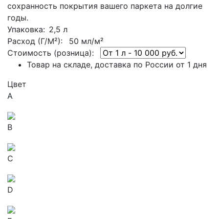
сохранность покрытия вашего паркета на долгие
годы.
Упаковка
: 2,5 л
Расход (Г/М²):
50 мл/м²
Стоимость (розница):
Товар на складе, доставка по России от 1 дня
Цвет
A
B
C
D