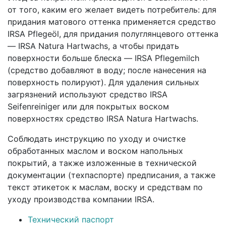
от того, каким его желает видеть потребитель: для
придания матового оттенка применяется средство
IRSA Pflegeöl, для придания полуглянцевого оттенка
— IRSA Natura Hartwachs, а чтобы придать
поверхности больше блеска — IRSA Pflegemilch
(средство добавляют в воду; после нанесения на
поверхность полируют). Для удаления сильных
загрязнений используют средство IRSA
Seifenreiniger или для покрытых воском
поверхностях средство IRSA Natura Hartwachs.
Соблюдать инструкцию по уходу и очистке
обработанных маслом и воском напольных
покрытий, а также изложенные в технической
документации (техпаспорте) предписания, а также
текст этикеток к маслам, воску и средствам по
уходу производства компании IRSA.
Технический паспорт