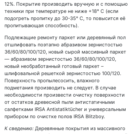
12%. Покрытие производить вручную и с помощью
техники при температуре не ниже +18° C (если
подогреть пропитку до 30-35° C, то повысится её
пропитывающая способность).
Подлежащие ремонту паркет или деревянный пол
отшлифовать поэтапно абразивом зернистостью
36/60/80/100/120, новый сырой массивный паркет
— абразивом зернистостью 36/60/80/100/120,
новый необработанный готовый паркет –
шлифовальной решеткой зернистостью 100/120.
Поверхность пропылесосить, влажного
подметания производить не следует. В случае
необходимости произвести очистку поверхности
от остатков древесной пыли антистатичными
салфетками IRSA Antistatiktücher и универсальным
прибором по очистке полов IRSA Blitzboy.
К сведению:
Деревянные покрытия из массивного