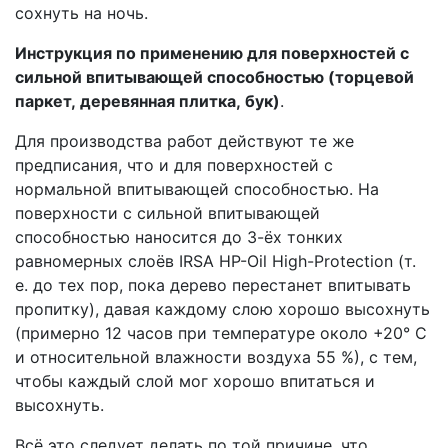
сохнуть на ночь.
Инструкция по применению для поверхностей с
сильной впитывающей способностью (торцевой
паркет, деревянная плитка, бук)
.
Для производства работ действуют те же
предписания, что и для поверхностей с
нормальной впитывающей способностью. На
поверхности с сильной впитывающей
способностью наносится до 3-ёх тонких
равномерных слоёв IRSA HP-Oil High-Protection (т.
е. до тех пор, пока дерево перестанет впитывать
пропитку), давая каждому слою хорошо высохнуть
(примерно 12 часов при температуре около +20° C
и относительной влажности воздуха 55 %), с тем,
чтобы каждый слой мог хорошо впитаться и
высохнуть.
Всё это следует делать по той причине, что