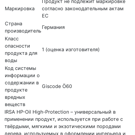
Продукт не подлежит маркировке
Маркировка
согласно законодательным актам
ЕС
Страна
Германия
производитель
Класс
опасности
1 (оценка изготовителя)
продукта для
воды
Код системы
информации о
содержании в
Giscode Ö60
продукте
вредных
веществ
IRSA HP-Oil High-Protection – универсальный в
применении продукт, используется при работе с
твёрдыми, мягкими и экзотическими породами
дерева, используемых в оформлении интерьера и