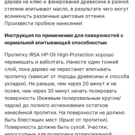
дерева на клею и фанированая древесина в разной
степени впитывают масло, в результате чего могут
возникнуть различные цветовые оттенки.
Произвести пробное нанесение!
Инструкция по применению для поверхностей с
нормальной впитывающей способностью
Пропитку IRSA HP-Oil High-Protection хорошо
перемешать и взболтать. Нанести один тонкий
слой, пока дерево не перестанет впитывать
пропитку (зависит от породы древесины и способа
укладки). Не раньше, чем через 20 минут и не
позже, чем через 30 минут начать полировать
поверхность (бежевым полировальным кругом/
падом) до полного исчезновения остатков
нанесённой пропитки. На поверхности не должно
быть блестящих мест (брызг от пропитки).
Поверхность должна быть сухой. Участки,
недоступные для полировки полировальной