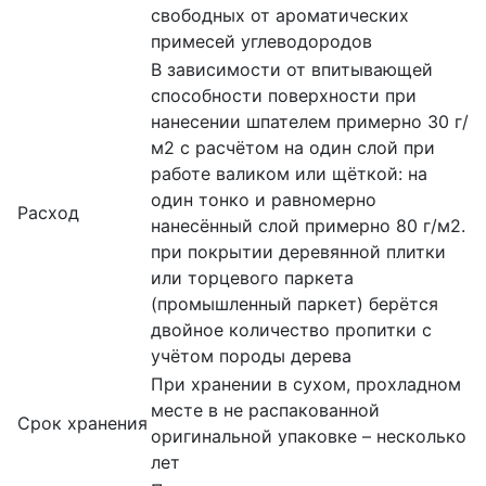
свободных от ароматических
примесей углеводородов
В зависимости от впитывающей
способности поверхности при
нанесении шпателем примерно 30 г/
м2 с расчётом на один слой при
работе валиком или щёткой: на
один тонко и равномерно
Расход
нанесённый слой примерно 80 г/м2.
при покрытии деревянной плитки
или торцевого паркета
(промышленный паркет) берётся
двойное количество пропитки с
учётом породы дерева
При хранении в сухом, прохладном
месте в не распакованной
Срок хранения
оригинальной упаковке – несколько
лет