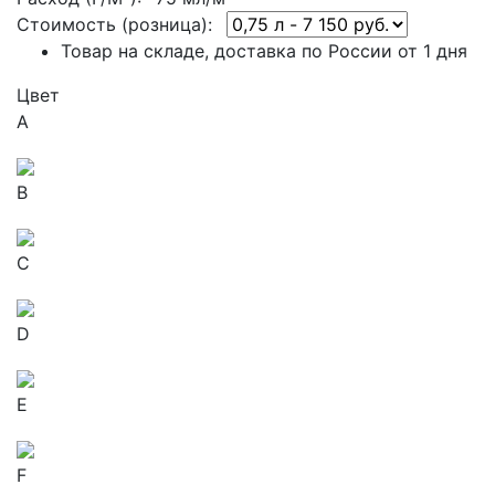
Стоимость (розница):
Товар на складе, доставка по России от 1 дня
Цвет
A
B
C
D
E
F