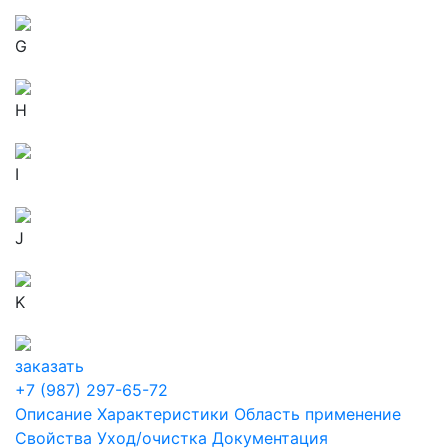
G
H
I
J
K
заказать
+7 (987) 297-65-72
Описание
Характеристики
Область применение
Свойства
Уход/очистка
Документация