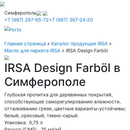
Симферополь
+7 (987) 297-65-72
+7 (967) 367-24-20
Главная страница
»
Каталог продукции IRSA
»
Масло для паркета IRSA
»
IRSA Design Farböl
IRSA Design Farböl в
Симферополе
Глубокая пропитка для деревянных покрытий,
способствующее саморегулированию влажности,
отталкиванию грязи, цветные варианты-устойчивы;
белый, ореховый, темно-серый.
Упаковка
: 0,75 л
Расход (Г/М²):
75 мл/м²