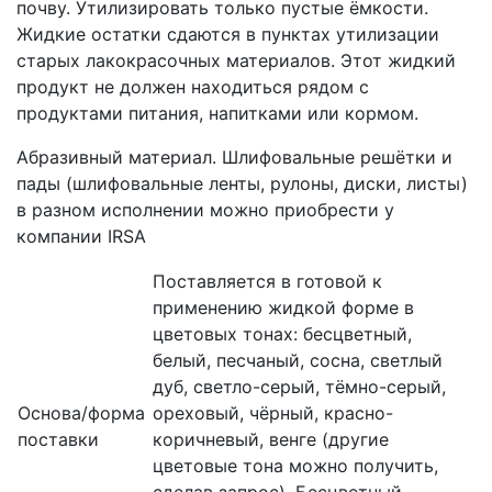
почву. Утилизировать только пустые ёмкости.
Жидкие остатки сдаются в пунктах утилизации
старых лакокрасочных материалов. Этот жидкий
продукт не должен находиться рядом с
продуктами питания, напитками или кормом.
Абразивный материал. Шлифовальные решётки и
пады (шлифовальные ленты, рулоны, диски, листы)
в разном исполнении можно приобрести у
компании IRSA
Поставляется в готовой к
применению жидкой форме в
цветовых тонах: бесцветный,
белый, песчаный, сосна, светлый
дуб, светло-серый, тёмно-серый,
Основа/форма
ореховый, чёрный, красно-
поставки
коричневый, венге (другие
цветовые тона можно получить,
сделав запрос). Бесцветный