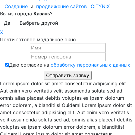
Создание
и
продвижение сайтов
CITYNIX
Вы из города
Казань
?
Да
Выбрать другой
X
Почти готовое модальное окно
Даю согласие на
обработку персональных данных
Lorem ipsum dolor sit amet consectetur adipisicing elit.
Aut enim vero veritatis velit assumenda soluta sed ad,
omnis alias placeat debitis voluptas ea ipsam dolorum
error dolorem, a blanditiis! Quidem! Lorem ipsum dolor sit
amet consectetur adipisicing elit. Aut enim vero veritatis
velit assumenda soluta sed ad, omnis alias placeat debitis
voluptas ea ipsam dolorum error dolorem, a blanditiis!
Quidem! Lorem ipsum dolor sit amet consectetur