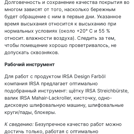
Долговечность и сохранение качества покрытия во
многом зависят от того, насколько бережным
будет обращение с ним в первые дни. Указанное
время высыхания относится к высыханию при
нормальных условиях (около +20° С и 55 %
относит. влажности воздуха). Следить за тем,
чтобы помещение хорошо проветривалось, не
допускать сквозняков.
Рабочий инструмент
Для работ с продуктом IRSA Design Farböl
компания IRSA предлагает оптимально
подобранный инструмент: щётку IRSA Streichbürste,
валик IRSA Mahair-Lackroller, кисточку, одно-
дисковую шлифовальную машину, шлифовальные
круги/пады, блокеры.
К сведению:
Безупречное качество работ можно
достичь только, работая с оптимально