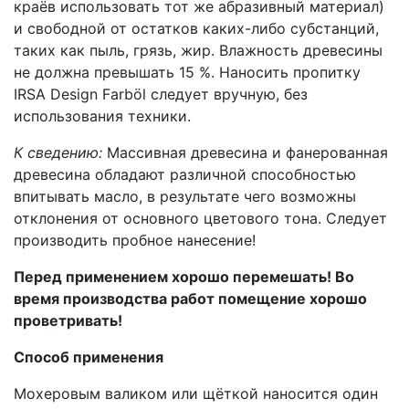
краёв использовать тот же абразивный материал)
и свободной от остатков каких-либо субстанций,
таких как пыль, грязь, жир. Влажность древесины
не должна превышать 15 %. Наносить пропитку
IRSA Design Farböl следует вручную, без
использования техники.
К сведению:
Массивная древесина и фанерованная
древесина обладают различной способностью
впитывать масло, в результате чего возможны
отклонения от основного цветового тона. Следует
производить пробное нанесение!
Перед применением хорошо перемешать! Во
время производства работ помещение хорошо
проветривать!
Способ применения
Мохеровым валиком или щёткой наносится один