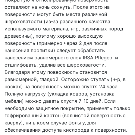
оставляют на ночь сохнуть. После этого на
поверхности могут быть места различной
шероховатости (из-за различного качества
используемого материала, н-р, различных пород
древесины), поэтому хорошо высохшую
поверхность (примерно через 2 дня после
нанесения пропитки) следует обработать
нанесением равномерного слоя IRSA Pflegeöl и
отшлифовать, удалив все шероховатости.
Благодаря этому поверхность становится
равномерной, гладкой. Осторожно ступать (н-р, в
носках) на поверхность можно спустя 24 часа.
Полную нагрузку (укладка ковров, установка
мебели) можно давать спустя 7-10 дней. Если
необходимо защитное покрытие, применять только
гофрированный картон (волнистой поверхностью
кверху), ни в коем случае фольгу, для
обеспечивания доступа кислорода к поверхности.