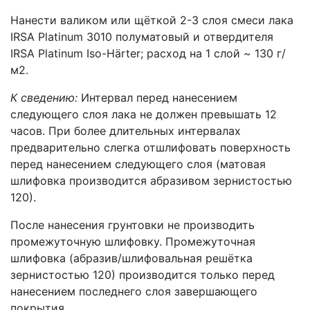
Нанести валиком или щёткой 2-3 слоя смеси лака
IRSA Platinum 3010 полуматовый и отвердителя
IRSA Platinum Iso-Härter; расход на 1 слой ~ 130 г/
м2.
К сведению:
Интервал перед нанесением
следующего слоя лака не должен превышать 12
часов. При более длительных интервалах
предварительно слегка отшлифовать поверхность
перед нанесением следующего слоя (матовая
шлифовка производится абразивом зернистостью
120).
После нанесения грунтовки не производить
промежуточную шлифовку. Промежуточная
шлифовка (абразив/шлифовальная решётка
зернистостью 120) производится только перед
нанесением последнего слоя завершающего
покрытия.