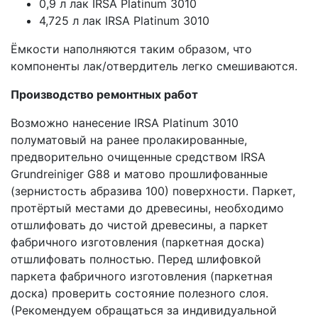
0,9 л лак IRSA Platinum 3010
4,725 л лак IRSA Platinum 3010
Ёмкости наполняются таким образом, что
компоненты лак/отвердитель легко смешиваются.
Производство ремонтных работ
Возможно нанесение IRSA Platinum 3010
полуматовый на ранее пролакированные,
предворительно очищенные средством IRSA
Grundreiniger G88 и матово прошлифованные
(зернистость абразива 100) поверхности. Паркет,
протёртый местами до древесины, необходимо
отшлифовать до чистой древесины, а паркет
фабричного изготовления (паркетная доска)
отшлифовать полностью. Перед шлифовкой
паркета фабричного изготовления (паркетная
доска) проверить состояние полезного слоя.
(Рекомендуем обращаться за индивидуальной