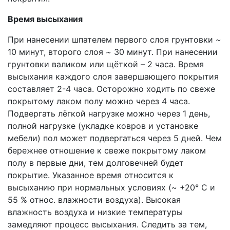
Время высыхания
При нанесении шпателем первого слоя грунтовки ~
10 минут, второго слоя ~ 30 минут. При нанесении
грунтовки валиком или щёткой – 2 часа. Время
высыхания каждого слоя завершающего покрытия
составляет 2-4 часа. Осторожно ходить по свеже
покрытому лаком полу можно через 4 часа.
Подвергать лёгкой нагрузке можно через 1 день,
полной нагрузке (укладке ковров и установке
мебели) пол может подвергаться через 5 дней. Чем
бережнее отношение к свеже покрытому лаком
полу в первые дни, тем долговечней будет
покрытие. Указанное время относится к
высыханию при нормальных условиях (~ +20° С и
55 % относ. влажности воздуха). Высокая
влажность воздуха и низкие температуры
замедляют процесс высыхания. Следить за тем,