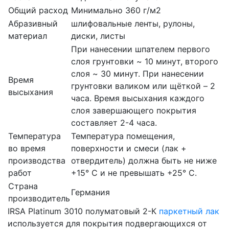
Общий расход
Минимально 360 г/м2
Абразивный
шлифовальные ленты, рулоны,
материал
диски, листы
При нанесении шпателем первого
слоя грунтовки ~ 10 минут, второго
слоя ~ 30 минут. При нанесении
Время
грунтовки валиком или щёткой – 2
высыхания
часа. Время высыхания каждого
слоя завершающего покрытия
составляет 2-4 часа.
Температура
Температура помещения,
во время
поверхности и смеси (лак +
производства
отвердитель) должна быть не ниже
работ
+15° С и не превышать +25° C.
Страна
Германия
производитель
IRSA Platinum 3010 полуматовый 2-К
паркетный лак
используется для покрытия подвергающихся от