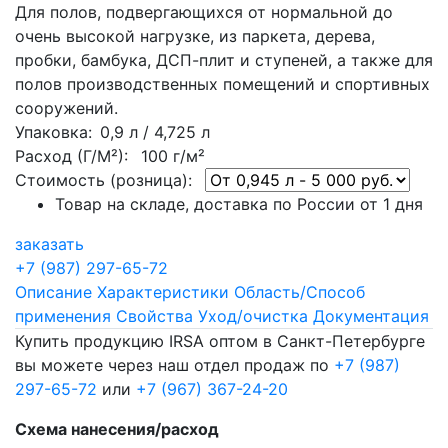
Для полов, подвергающихся от нормальной до
очень высокой нагрузке, из паркета, дерева,
пробки, бамбука, ДСП-плит и ступеней, а также для
полов производственных помещений и спортивных
сооружений.
Упаковка
: 0,9 л / 4,725 л
Расход (Г/М²):
100 г/м²
Стоимость (розница):
Товар на складе, доставка по России от 1 дня
заказать
+7 (987) 297-65-72
Описание
Характеристики
Область/Способ
применения
Свойства
Уход/очистка
Документация
Купить продукцию IRSA оптом в Санкт-Петербурге
вы можете через наш отдел продаж по
+7 (987)
297-65-72
или
+7 (967) 367-24-20
Схема нанесения/расход