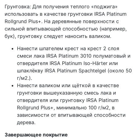
Грунтовка: Для получения теплого «поджига»
использовать в качестве грунтовки IRSA Platinum
Rollgrund Plus+. На деревянные поверхности с
сильной впитывающей способностью (например,
бук), грунтовку следует наносить валиком.
Нанести шпателем крест на крест 2 слоя
смеси лака IRSA Platinum 3010 полуматовый и
отвердителя IRSA Platinum Iso-Härter или
шпаклёкву IRSA Platinum Spachtelgel (около 50
г/м2.).
Нанести валиком или щёткой в качестве
грунтовки вышеуказанную смесь лака и
отвердителя или грунтовку IRSA Platinum
Rollgrund Plus+, минимально 100 г/м2, в
зависимости от впитывающей способности
дерева.
Завершающее покрытие