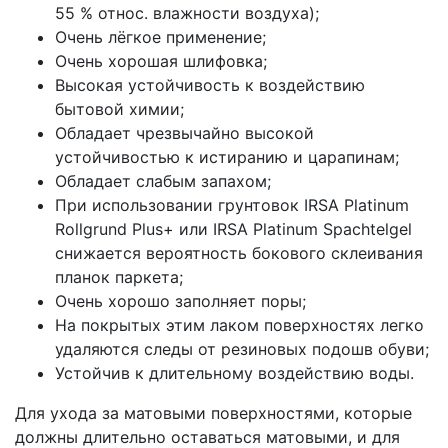
55 % относ. влажности воздуха);
Очень лёгкое применение;
Очень хорошая шлифовка;
Высокая устойчивость к воздействию
бытовой химии;
Обладает чрезвычайно высокой
устойчивостью к истиранию и царапинам;
Обладает слабым запахом;
При использовании грунтовок IRSA Platinum
Rollgrund Plus+ или IRSA Platinum Spachtelgel
снижается вероятность бокового склеивания
планок паркета;
Очень хорошо заполняет поры;
На покрытых этим лаком поверхностях легко
удаляются следы от резиновых подошв обуви;
Устойчив к длительному воздействию воды.
Для ухода за матовыми поверхностями, которые
должны длительно оставаться матовыми, и для