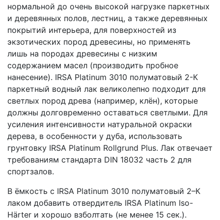
нормальной до очень высокой нагрузке паркетных
и деревянных полов, лестниц, а также деревянных
покрытий интерьера, для поверхностей из
экзотических пород древесины, но применять
лишь на породах древесины с низким
содержанием масел (производить пробное
нанесение). IRSA Platinum 3010 полуматовый 2-К
паркетный водный лак великолепно подходит для
светлых пород древа (например, клён), которые
должны долговременно оставаться светлыми. Для
усиления интенсивности натуральной окраски
дерева, в особенности у дуба, использовать
грунтовку IRSA Platinum Rollgrund Plus. Лак отвечает
требованиям стандарта DIN 18032 часть 2 для
спортзалов.
В ёмкость с IRSA Platinum 3010 полуматовый 2–К
лаком добавить отвердитель IRSA Platinum Iso-
Härter и хорошо взболтать (не менее 15 сек.).