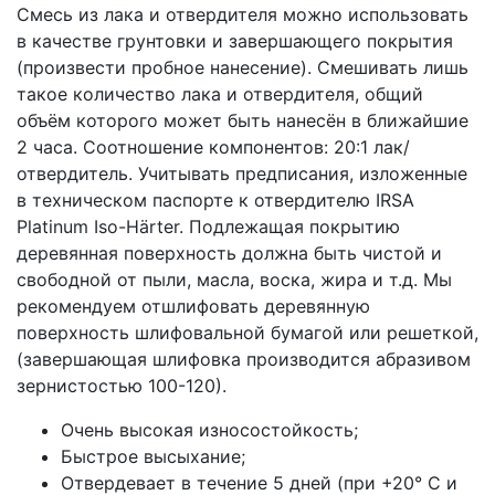
Смесь из лака и отвердителя можно использовать
в качестве грунтовки и завершающего покрытия
(произвести пробное нанесение). Смешивать лишь
такое количество лака и отвердителя, общий
объём которого может быть нанесён в ближайшие
2 часа. Соотношение компонентов: 20:1 лак/
отвердитель. Учитывать предписания, изложенные
в техническом паспорте к отвердителю IRSA
Platinum Iso-Härter. Подлежащая покрытию
деревянная поверхность должна быть чистой и
свободной от пыли, масла, воска, жира и т.д. Мы
рекомендуем отшлифовать деревянную
поверхность шлифовальной бумагой или решеткой,
(завершающая шлифовка производится абразивом
зернистостью 100-120).
Очень высокая износостойкость;
Быстрое высыхание;
Отвердевает в течение 5 дней (при +20° С и