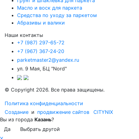
Грунт и шпаклевка для паркета
Масло и воск для паркета
Средства по уходу за паркетом
Абразивы и валики
Наши контакты
+7 (987) 297-65-72
+7 (967) 367-24-20
parketmaster2@yandex.ru
ул. 9 Мая, БЦ "Nord"
© Copyright 2026. Все права защищены.
Политика конфиденциальности
Создание
и
продвижение сайтов
CITYNIX
Вы из города
Казань
?
Да
Выбрать другой
X