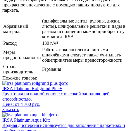
прекрасное впечатление с помощью наших продуктов для
паркета.
(шлифовальные ленты, рулоны, диски,
Абразивный
листы), шлифовальные решётки и пады в
материал
разном исполнении можно приобрести у
компании IRSA
Расход
130 г/м²
Работая с экологически чистыми
Меры
шпаклëвками следует также учитывать
предосторожности
общепринятые меры предосторожности
Страна
Германия
производитель
Похожие товары:
IRSA Platinum Rollgrund Plus+
Грунтовка на водной основе с высокой заполняющей
способностью.
Цена: от 4 700 руб.
Заказать
IRSA Platinum Aqua Kitt
Водная дисперсия используется для заполнения паркетных и
пробковых швов.