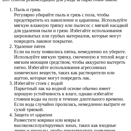
Пыль и грязь
Регулярно убирайте пыль и грязь с пола, чтобы
предотвратить их накопление и царапины. Используйте
мягкую влажную тряпку или пылесос с мягкой насадкой
для удаления пыли и грязи. Избегайте использования
шероховатых или грубых материалов, которые могут
повредить лаковое покрытие.
Удаление пятен
Если на полу появились пятна, немедленно их уберите.
Используйте мягкую тряпку, смоченную в теплой воде с
мягким моющим средством, чтобы аккуратно вытереть
пятно. Избегайте использования агрессивных
химических веществ, таких как растворители или
ацетон, которые могут повредить лак.
Избегайте стоек с водой
Паркетный лак на водной основе обычно имеет
хорошую устойчивость к влаге, однако избегайте
стояния воды на полу в течение длительного времени.
Если вода случайно пролилась, немедленно вытрите ее
сухой тряпкой.
Защита от царапин
Разместите коврики или ковры в
высокоэксплуатируемых зонах, таких как входные
двери и проходы, чтобы предотвратить появление