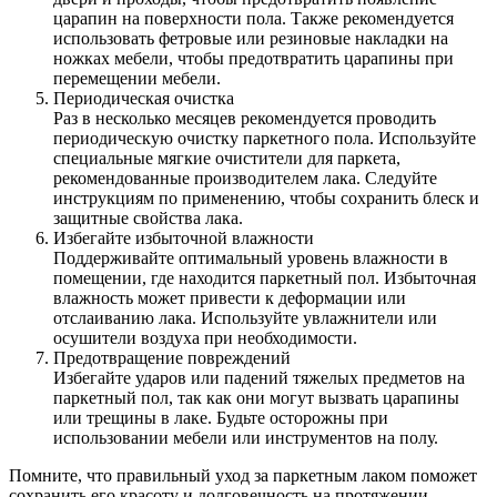
царапин на поверхности пола. Также рекомендуется
использовать фетровые или резиновые накладки на
ножках мебели, чтобы предотвратить царапины при
перемещении мебели.
Периодическая очистка
Раз в несколько месяцев рекомендуется проводить
периодическую очистку паркетного пола. Используйте
специальные мягкие очистители для паркета,
рекомендованные производителем лака. Следуйте
инструкциям по применению, чтобы сохранить блеск и
защитные свойства лака.
Избегайте избыточной влажности
Поддерживайте оптимальный уровень влажности в
помещении, где находится паркетный пол. Избыточная
влажность может привести к деформации или
отслаиванию лака. Используйте увлажнители или
осушители воздуха при необходимости.
Предотвращение повреждений
Избегайте ударов или падений тяжелых предметов на
паркетный пол, так как они могут вызвать царапины
или трещины в лаке. Будьте осторожны при
использовании мебели или инструментов на полу.
Помните, что правильный уход за паркетным лаком поможет
сохранить его красоту и долговечность на протяжении