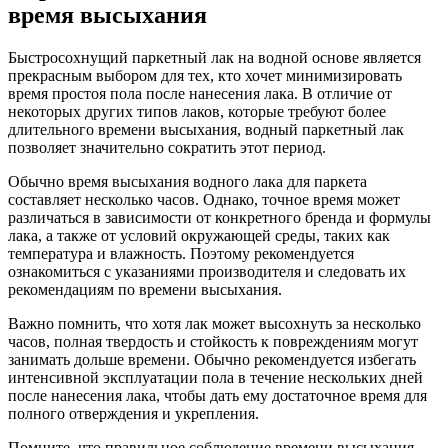
время высыхания
Быстросохнущий паркетный лак на водной основе является
прекрасным выбором для тех, кто хочет минимизировать
время простоя пола после нанесения лака. В отличие от
некоторых других типов лаков, которые требуют более
длительного времени высыхания, водный паркетный лак
позволяет значительно сократить этот период.
Обычно время высыхания водного лака для паркета
составляет несколько часов. Однако, точное время может
различаться в зависимости от конкретного бренда и формулы
лака, а также от условий окружающей среды, таких как
температура и влажность. Поэтому рекомендуется
ознакомиться с указаниями производителя и следовать их
рекомендациям по времени высыхания.
Важно помнить, что хотя лак может высохнуть за несколько
часов, полная твердость и стойкость к повреждениям могут
занимать дольше времени. Обычно рекомендуется избегать
интенсивной эксплуатации пола в течение нескольких дней
после нанесения лака, чтобы дать ему достаточное время для
полного отверждения и укрепления.
Помните, что правильное соблюдение времени высыхания