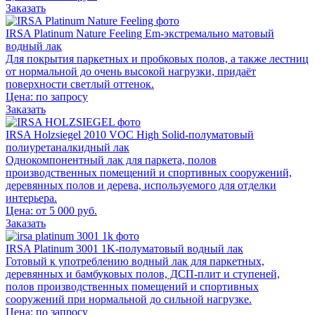
Заказать
IRSA Platinum Nature Feeling Em-экстремально матовый
водный лак
Для покрытия паркетных и пробковых полов, а также лестниц
от нормальной до очень высокой нагрузки, придаёт
поверхности светлый оттенок.
Цена:
по запросу
Заказать
IRSA Holzsiegel 2010 VOC High Solid-полуматовый
полиуретаналкидный лак
Однокомпонентный лак для паркета, полов
производственных помещений и спортивных сооружений,
деревянных полов и дерева, используемого для отделки
интерьера.
Цена: от 5 000 руб.
Заказать
IRSA Platinum 3001 1K-полуматовый водный лак
Готовый к употреблению водный лак для паркетных,
деревянных и бамбуковых полов, ДСП-плит и ступеней,
полов производственных помещений и спортивных
сооружений при нормальной до сильной нагрузке.
Цена:
по запросу