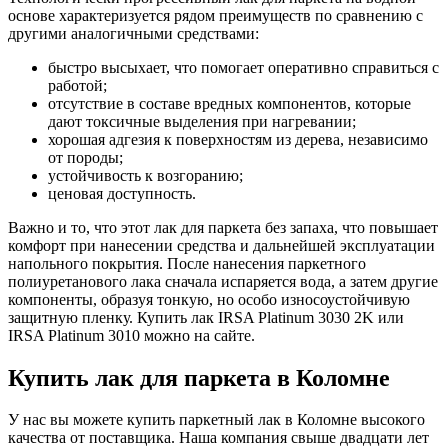
основе характеризуется рядом преимуществ по сравнению с
другими аналогичными средствами:
быстро высыхает, что помогает оперативно справиться с
работой;
отсутствие в составе вредных компонентов, которые
дают токсичные выделения при нагревании;
хорошая адгезия к поверхностям из дерева, независимо
от породы;
устойчивость к возгоранию;
ценовая доступность.
Важно и то, что этот лак для паркета без запаха, что повышает
комфорт при нанесении средства и дальнейшей эксплуатации
напольного покрытия. После нанесения паркетного
полиуретанового лака сначала испаряется вода, а затем другие
компоненты, образуя тонкую, но особо износоустойчивую
защитную пленку. Купить лак IRSA Platinum 3030 2K или
IRSA Platinum 3010 можно на сайте.
Купить лак для паркета в Коломне
У нас вы можете купить паркетный лак в Коломне высокого
качества от поставщика. Наша компания свыше двадцати лет