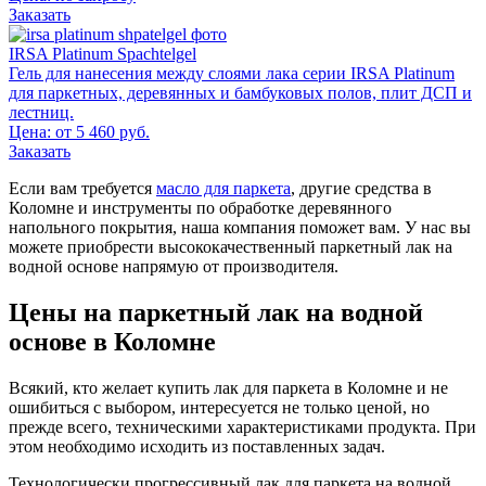
Заказать
IRSA Platinum Spachtelgel
Гель для нанесения между слоями лака серии IRSA Platinum
для паркетных, деревянных и бамбуковых полов, плит ДСП и
леcтниц.
Цена: от 5 460 руб.
Заказать
Если вам требуется
масло для паркета
, другие средства в
Коломне и инструменты по обработке деревянного
напольного покрытия, наша компания поможет вам. У нас вы
можете приобрести высококачественный паркетный лак на
водной основе напрямую от производителя.
Цены на паркетный лак на водной
основе в Коломне
Всякий, кто желает купить лак для паркета в Коломне и не
ошибиться с выбором, интересуется не только ценой, но
прежде всего, техническими характеристиками продукта. При
этом необходимо исходить из поставленных задач.
Технологически прогрессивный лак для паркета на водной