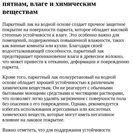
пятнам, влаге и химическим
веществам
Паркетный лак на водной основе создает прочное защитное
покрытие на поверхности паркета, которое обладает высокой
степенью устойчивости к влаге. Это особенно важно для
помещений, подверженных повышенной влажности, таких
как ванные комнаты или кухни. Благодаря своей
водоотталкивающей способности, паркетный лак
предотвращает проникновение влаги в древесное волокно,
что может привести к отеканию, деформации и повреждению
паркета.
Кроме того, паркетный лак полиуретановый на водной
основе обладает хорошей устойчивостью к различным
химическим веществам. Он не реагирует с обычными
бытовыми моющими средствами и чистящими растворами,
что позволяет легко удалять загрязнения с поверхности пола
без опасения о его повреждении. Однако, рекомендуется
избегать использования агрессивных или кислотных
химических веществ, которые могут иметь негативное
влияние на лаковое покрытие.
Важно отметить, что для поддержания устойчивости