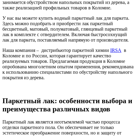
занимается обустройством напольных покрытий из дерева, а
также реализацией профильных товаров в Коломне.
У нас вы можете купить водный паркетный лак для паркета.
Здесь можно подобрать и приобрести лак паркетный
бесцветный, матовый, полуматовый, глянцевый паркетный
лак в комплекте с отвердителем. Включая быстросохнущий
лак для паркета, поставляемый напрямую от производителя.
Наша компания – дистрибьютор паркетной химии
IRSA
в
Коломне и по России, которая гарантирует качество
реализуемых товаров. Предлагаемая продукция в Коломне
опробована многолетним опытом применения, рекомендована
к использованию специалистами по обустройству напольного
покрытия из дерева.
Паркетный лак: особенности выбора и
преимущества различных видов
Паркетный лак является неотъемлемой частью процесса
отделки паркетного пола. Он обеспечивает не только
эстетическое преображение поверхности, но и защиту от