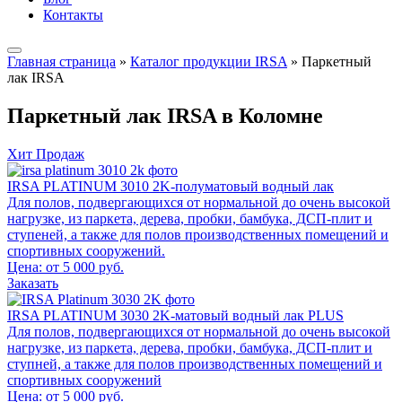
Контакты
Главная страница
»
Каталог продукции IRSA
»
Паркетный
лак IRSA
Паркетный лак IRSA в Коломне
Хит Продаж
IRSA PLATINUM 3010 2K-полуматовый водный лак
Для полов, подвергающихся от нормальной до очень высокой
нагрузке, из паркета, дерева, пробки, бамбука, ДСП-плит и
ступеней, а также для полов производственных помещений и
спортивных сооружений.
Цена: от 5 000 руб.
Заказать
IRSA PLATINUM 3030 2K-матовый водный лак PLUS
Для полов, подвергающихся от нормальной до очень высокой
нагрузке, из паркета, дерева, пробки, бамбука, ДСП-плит и
ступней, а также для полов производственных помещений и
спортивных сооружений
Цена: от 5 000 руб.