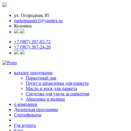
ул. Огородная, 85
parketmaster2@yandex.ru
Коломна
+7 (987) 297-65-72
+7 (967) 367-24-20
каталог продукции
Паркетный лак
Грунт и шпаклевка для паркета
Масло и воск для паркета
Средства для ухода за паркетом
Абразивы и валики
о компании
Дилерская программа
Сертификаты
Где купить
Блог