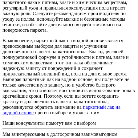
паркетного лака к пятнам, влаге и химическим веществам,
регулярный уход и правильная эксплуатация пола играют
важную роль. Следуйте рекомендациям производителя по
уходу за полом, используйте мягкие и безопасные методы
очистки, и избегайте длительного воздействия влаги на
поверхность паркета.
В заключение, паркетный лак на водной основе является
превосходным выбором для защиты и улучшения
долговечности вашего паркетного пола. Благодаря своей
полиуретановой формуле и устойчивости к пятнам, влаге и
химическим веществам, этот тип лака обеспечивает
надежную защиту от повреждений и сохраняет
привлекательный внешний вид пола на длительное время.
Выбирая паркетный лак на водной основе, вы получаете не
только качественную защиту, но и удобство быстрого
высыхания, что позволяет восстановить использование пола в
кратчайшие сроки. Поэтому, если вы хотите сохранить
красоту и долговечность вашего паркетного пола,
рекомендуется обратить внимание на
паркетный лак на
водной основе
при его выборе и уходе за ним.
Наши консультанты помогут вам с выбором
Мы заинтересованы в долгосрочном взаимовыгодном