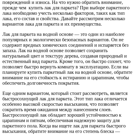
повреждений и износа. На что нужно обратить внимание,
прежде чем купить лак для паркета? При выборе паркетного
лака необходимо учесть несколько факторов, таких как тип
лака, его состав и свойства. Давайте рассмотрим несколько
вариантов лака для паркета и их преимущества.
Лак для паркета на водной основе — это один из наиболее
популярных и экологически безопасных вариантов. Он не
содержит вредных химических соединений и испаряется без
запаха. Лак на водной основе позволяет сохранить
натуральный цвет и текстуру дерева, создавая природный и
естественный вид паркета. Кроме того, он быстро сохнет, что
позволяет быстро вернуть комнату в эксплуатацию. Если вы
планируете купить паркетный лак на водной основе, обратите
внимание на его стойкость к истиранию и царапинам, чтобы
обеспечить долговечность покрытия.
Еще одним вариантом, который стоит рассмотреть, является
быстросохнущий лак для паркета. Этот тип лака отличается
особенно высокой скоростью высыхания, что позволяет
сократить время ожидания между нанесением слоев.
Быстросохнущий лак обладает хорошей устойчивостью к
царапинам и пятнам, обеспечивая надежную защиту для
паркетного пола. Когда вы ищете лак для паркета быстрого
высыхания, обратите внимание на его степень блеска —