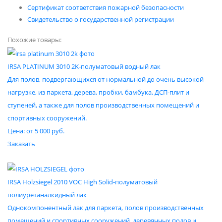
Сертификат соответствия пожарной безопасности
Свидетельство о государственной регистрации
Похожие товары:
IRSA PLATINUM 3010 2K-полуматовый водный лак
Для полов, подвергающихся от нормальной до очень высокой
нагрузке, из паркета, дерева, пробки, бамбука, ДСП-плит и
ступеней, а также для полов производственных помещений и
спортивных сооружений.
Цена: от 5 000 руб.
Заказать
IRSA Holzsiegel 2010 VOC High Solid-полуматовый
полиуретаналкидный лак
Однокомпонентный лак для паркета, полов производственных
помещений и спортивных сооружений, деревянных полов и