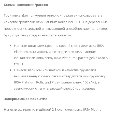
Схема нанесения/расход
Грунтовка: Для получения теплого «поджига» использовать в
качестве грунтовки IRSA Platinum Rollgrund Plus+. На деревянные
поверхности с сильной впитывающей способностью (например,
бук), грунтовку следует наносить валиком.
Нанести шпателем крест на крест 2 слоя смеси лака IRSA
Platinum 3030 матовый и отвердителя IRSA Platinum
IsoHärter или шпаклёкву IRSA Platinum Spachtelgel (около 50
г/м2.)
Нанести валиком или щёткой в качестве грунтовки
вышеуказанную смесь лака и отвердителя или грунтовку
IRSA Platinum Rollgrund Plus+, минимально 100 г/м2, в
зависимости от впитывающей способности дерева.
Завершающее покрытие
Нанести валиком или щёткой 2-3 слоя смеси лака IRSA Platinum