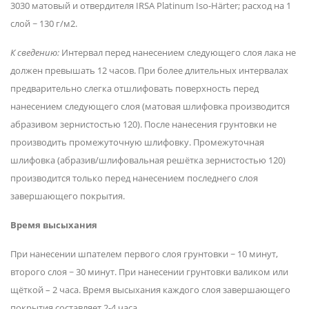
3030 матовый и отвердителя IRSA Platinum Iso-Härter; расход на 1
слой ~ 130 г/м2.
К сведению:
Интервал перед нанесением следующего слоя лака не
должен превышать 12 часов. При более длительных интервалах
предварительно слегка отшлифовать поверхность перед
нанесением следующего слоя (матовая шлифовка производится
абразивом зернистостью 120). После нанесения грунтовки не
производить промежуточную шлифовку. Промежуточная
шлифовка (абразив/шлифовальная решётка зернистостью 120)
производится только перед нанесением последнего слоя
завершающего покрытия.
Время высыхания
При нанесении шпателем первого слоя грунтовки ~ 10 минут,
второго слоя ~ 30 минут. При нанесении грунтовки валиком или
щёткой – 2 часа. Время высыхания каждого слоя завершающего
покрытия составляет 2-4 часа.