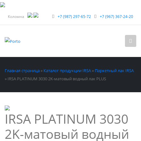
Коломна
+7 (987) 297-65-72
+7 (967) 367-24-20
Главная страница
»
Каталог продукции IRSA
»
Паркетный лак IRSA
»
IRSA PLATINUM 3030 2K-матовый водный лак PLUS
IRSA PLATINUM 3030
2K-матовый водный