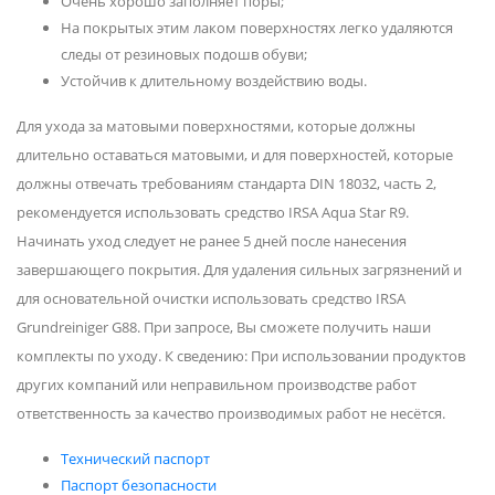
Очень хорошо заполняет поры;
На покрытых этим лаком поверхностях легко удаляются
следы от резиновых подошв обуви;
Устойчив к длительному воздействию воды.
Для ухода за матовыми поверхностями, которые должны
длительно оставаться матовыми, и для поверхностей, которые
должны отвечать требованиям стандарта DIN 18032, часть 2,
рекомендуется использовать средство IRSA Aqua Star R9.
Начинать уход следует не ранее 5 дней после нанесения
завершающего покрытия. Для удаления сильных загрязнений и
для основательной очистки использовать средство IRSA
Grundreiniger G88. При запросе, Вы сможете получить наши
комплекты по уходу. К сведению: При использовании продуктов
других компаний или неправильном производстве работ
ответственность за качество производимых работ не несётся.
Технический паспорт
Паспорт безопасности