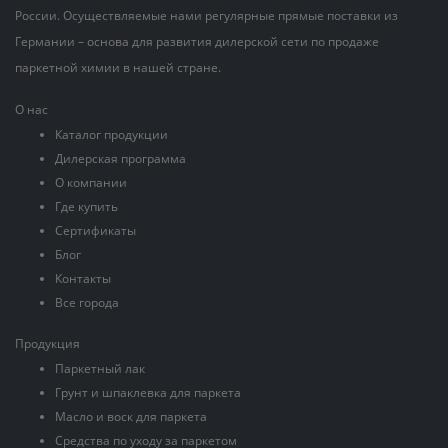
России. Осуществляемые нами регулярные прямые поставки из
Германии – основа для развития дилерской сети по продаже
паркетной химии в нашей стране.
О нас
Каталог продукции
Дилерская программа
О компании
Где купить
Сертификаты
Блог
Контакты
Все города
Продукция
Паркетный лак
Грунт и шпаклевка для паркета
Масло и воск для паркета
Средства по уходу за паркетом