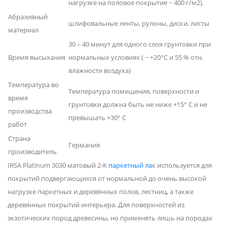
нагрузке на половое покрытие ~ 400 г/м2).
Абразивный
шлифовальные ленты, рулоны, диски, листы
материал
30 – 40 минут для одного слоя грунтовки при
Время высыхания
нормальных условиях ( ~ +20°C и 55 % отн.
влажности воздуха)
Температура во
Температура помещения, поверхности и
время
грунтовки должна быть не ниже +15° С и не
производства
превышать +30° C
работ
Страна
Германия
производитель
IRSA Platinum 3030 матовый 2-К
паркетный ла
к используется для
покрытий подвергающихся от нормальной до очень высокой
нагрузке паркетных и деревянных полов, лестниц, а также
деревянных покрытий интерьера. Для поверхностей из
экзотических пород древесины, но применять лишь на породах