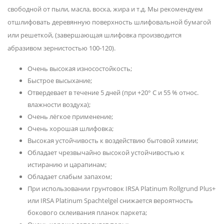
свободной от пыли, масла, воска, жира и т.д. Мы рекомендуем
отшлифовать деревянную поверхность шлифовальной бумагой
или решеткой, (завершающая шлифовка производится
абразивом зернистостью 100-120).
Очень высокая износостойкость;
Быстрое высыхание;
Отвердевает в течение 5 дней (при +20° С и 55 % относ.
влажности воздуха);
Очень лёгкое применение;
Очень хорошая шлифовка;
Высокая устойчивость к воздействию бытовой химии;
Обладает чрезвычайно высокой устойчивостью к
истиранию и царапинам;
Обладает слабым запахом;
При использовании грунтовок IRSA Platinum Rollgrund Plus+
или IRSA Platinum Spachtelgel снижается вероятность
бокового склеивания планок паркета;