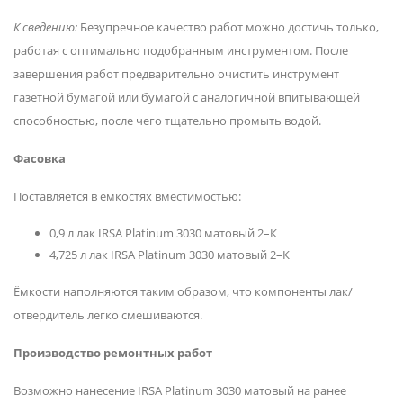
К сведению:
Безупречное качество работ можно достичь только,
работая с оптимально подобранным инструментом. После
завершения работ предварительно очистить инструмент
газетной бумагой или бумагой с аналогичной впитывающей
способностью, после чего тщательно промыть водой.
Фасовка
Поставляется в ёмкостях вместимостью:
0,9 л лак IRSA Platinum 3030 матовый 2–К
4,725 л лак IRSA Platinum 3030 матовый 2–К
Ёмкости наполняются таким образом, что компоненты лак/
отвердитель легко смешиваются.
Производство ремонтных работ
Возможно нанесение IRSA Platinum 3030 матовый на ранее