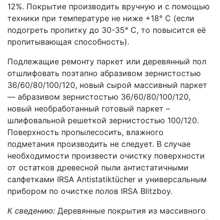
12%. Покрытие производить вручную и с помощью
техники при температуре не ниже +18° C (если
подогреть пропитку до 30-35° C, то повысится её
пропитывающая способность).
Подлежащие ремонту паркет или деревянный пол
отшлифовать поэтапно абразивом зернистостью
36/60/80/100/120, новый сырой массивный паркет
— абразивом зернистостью 36/60/80/100/120,
новый необработанный готовый паркет –
шлифовальной решеткой зернистостью 100/120.
Поверхность пропылесосить, влажного
подметания производить не следует. В случае
необходимости произвести очистку поверхности
от остатков древесной пыли антистатичными
салфетками IRSA Antistatiktücher и универсальным
прибором по очистке полов IRSA Blitzboy.
К сведению:
Деревянные покрытия из массивного