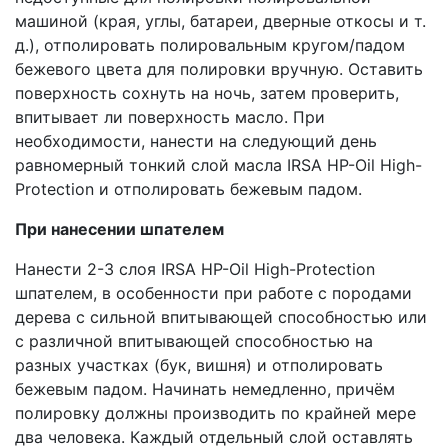
машиной (края, углы, батареи, дверные откосы и т.
д.), отполировать полировальным кругом/падом
бежевого цвета для полировки вручную. Оставить
поверхность сохнуть на ночь, затем проверить,
впитывает ли поверхность масло. При
необходимости, нанести на следующий день
равномерный тонкий слой масла IRSA HP-Oil High-
Protection и отполировать бежевым падом.
При нанесении шпателем
Нанести 2-3 слоя IRSA HP-Oil High-Protection
шпателем, в особенности при работе с породами
дерева с сильной впитывающей способностью или
с различной впитывающей способностью на
разных участках (бук, вишня) и отполировать
бежевым падом. Начинать немедленно, причём
полировку должны производить по крайней мере
два человека. Каждый отдельный слой оставлять