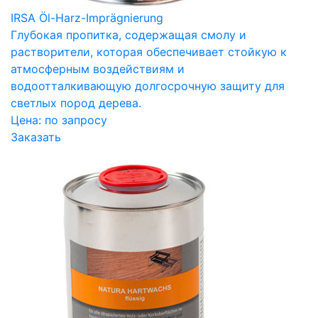
IRSA Öl-Harz-Imprägnierung
Глубокая пропитка, содержащая смолу и
растворители, которая обеспечивает стойкую к
атмосферным воздействиям и
водоотталкивающую долгосрочную защиту для
светлых пород дерева.
Цена:
по запросу
Заказать