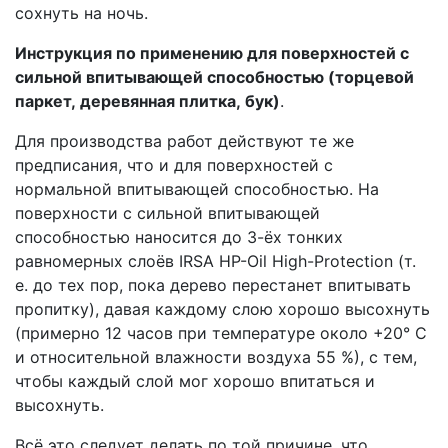
сохнуть на ночь.
Инструкция по применению для поверхностей с
сильной впитывающей способностью (торцевой
паркет, деревянная плитка, бук)
.
Для производства работ действуют те же
предписания, что и для поверхностей с
нормальной впитывающей способностью. На
поверхности с сильной впитывающей
способностью наносится до 3-ёх тонких
равномерных слоёв IRSA HP-Oil High-Protection (т.
е. до тех пор, пока дерево перестанет впитывать
пропитку), давая каждому слою хорошо высохнуть
(примерно 12 часов при температуре около +20° C
и относительной влажности воздуха 55 %), с тем,
чтобы каждый слой мог хорошо впитаться и
высохнуть.
Всё это следует делать по той причине, что