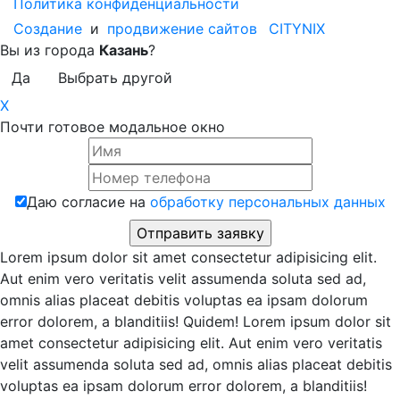
Политика конфиденциальности
Создание
и
продвижение сайтов
CITYNIX
Вы из города
Казань
?
Да
Выбрать другой
X
Почти готовое модальное окно
Даю согласие на
обработку персональных данных
Lorem ipsum dolor sit amet consectetur adipisicing elit.
Aut enim vero veritatis velit assumenda soluta sed ad,
omnis alias placeat debitis voluptas ea ipsam dolorum
error dolorem, a blanditiis! Quidem! Lorem ipsum dolor sit
amet consectetur adipisicing elit. Aut enim vero veritatis
velit assumenda soluta sed ad, omnis alias placeat debitis
voluptas ea ipsam dolorum error dolorem, a blanditiis!