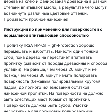
дерева на клею и фанированая древесина в разной
степени впитывают масло, в результате чего могут
возникнуть различные цветовые оттенки.
Произвести пробное нанесение!
Инструкция по применению для поверхностей с
нормальной впитывающей способностью
Пропитку IRSA HP-Oil High-Protection хорошо
перемешать и взболтать. Нанести один тонкий
слой, пока дерево не перестанет впитывать
пропитку (зависит от породы древесины и способа
укладки). Не раньше, чем через 20 минут и не
позже, чем через 30 минут начать полировать
поверхность (бежевым полировальным кругом/
падом) до полного исчезновения остатков
нанесённой пропитки. На поверхности не должно
быть блестящих мест (брызг от пропитки).
Поверхность должна быть сухой. Участки,
недоступные для полировки полировальной