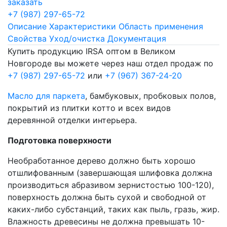
заказать
+7 (987) 297-65-72
Описание
Характеристики
Область применения
Свойства
Уход/очистка
Документация
Купить продукцию IRSA оптом в Великом
Новгороде вы можете через наш отдел продаж по
+7 (987) 297-65-72
или
+7 (967) 367-24-20
Масло для паркета
, бамбуковых, пробковых полов,
покрытий из плитки котто и всех видов
деревянной отделки интерьера.
Подготовка поверхности
Необработанное дерево должно быть хорошо
отшлифованным (завершающая шлифовка должна
производиться абразивом зернистостью 100-120),
поверхность должна быть сухой и свободной от
каких-либо субстанций, таких как пыль, гразь, жир.
Влажность древесины не должна превышать 10-