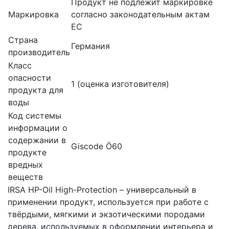
Продукт не подлежит маркировке
Маркировка
согласно законодательным актам
ЕС
Страна
Германия
производитель
Класс
опасности
1 (оценка изготовителя)
продукта для
воды
Код системы
информации о
содержании в
Giscode Ö60
продукте
вредных
веществ
IRSA HP-Oil High-Protection – универсальный в
применении продукт, используется при работе с
твёрдыми, мягкими и экзотическими породами
дерева, используемых в оформлении интерьера и