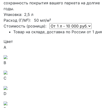
сохранность покрытия вашего паркета на долгие
годы.
Упаковка
: 2,5 л
Расход (Г/М²):
50 мл/м²
Стоимость (розница):
Товар на складе, доставка по России от 1 дня
Цвет
A
B
C
D