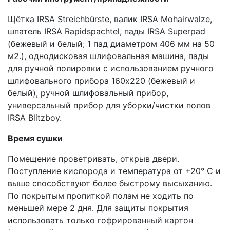
Щётка IRSA Streichbürste, валик IRSA Mohairwalze,
шпатель IRSA Rapidspachtel, пады IRSA Superpad
(бежевый и белый; 1 пад диаметром 406 мм на 50
м2.), однодисковая шлифовальная машина, пады
для ручной полировки с использованием ручного
шлифовального прибора 160х220 (бежевый и
белый), ручной шлифовальный прибор,
универсальный прибор для уборки/чистки полов
IRSA Blitzboy.
Время сушки
Помещение проветривать, открыв двери.
Поступление кислорода и температура от +20° C и
выше способствуют более быстрому высыханию.
По покрытым пропиткой полам не ходить по
меньшей мере 2 дня. Для защиты покрытия
использовать только гофрированный картон