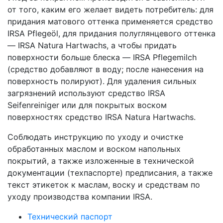
от того, каким его желает видеть потребитель: для
придания матового оттенка применяется средство
IRSA Pflegeöl, для придания полуглянцевого оттенка
— IRSA Natura Hartwachs, а чтобы придать
поверхности больше блеска — IRSA Pflegemilch
(средство добавляют в воду; после нанесения на
поверхность полируют). Для удаления сильных
загрязнений используют средство IRSA
Seifenreiniger или для покрытых воском
поверхностях средство IRSA Natura Hartwachs.
Соблюдать инструкцию по уходу и очистке
обработанных маслом и воском напольных
покрытий, а также изложенные в технической
документации (техпаспорте) предписания, а также
текст этикеток к маслам, воску и средствам по
уходу производства компании IRSA.
Технический паспорт