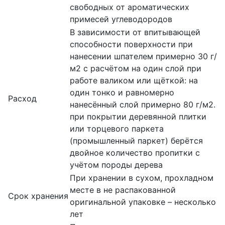
свободных от ароматических
примесей углеводородов
В зависимости от впитывающей
способности поверхности при
нанесении шпателем примерно 30 г/
м2 с расчётом на один слой при
работе валиком или щёткой: на
один тонко и равномерно
Расход
нанесённый слой примерно 80 г/м2.
при покрытии деревянной плитки
или торцевого паркета
(промышленный паркет) берётся
двойное количество пропитки с
учётом породы дерева
При хранении в сухом, прохладном
месте в не распакованной
Срок хранения
оригинальной упаковке – несколько
лет