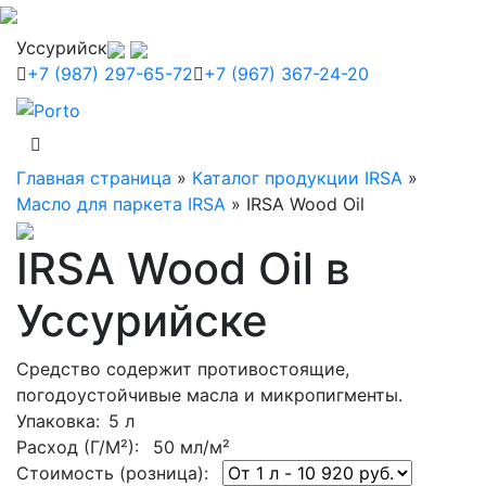
Уссурийск
+7 (987) 297-65-72
+7 (967) 367-24-20
Главная страница
»
Каталог продукции IRSA
»
Масло для паркета IRSA
»
IRSA Wood Oil
IRSA Wood Oil в
Уссурийске
Средство содержит противостоящие,
погодоустойчивые масла и микропигменты.
Упаковка
: 5 л
Расход (Г/М²):
50 мл/м²
Стоимость (розница):