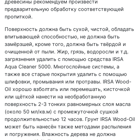
древесины рекомендуем произвести
предварительную обработку соответствующей
пропиткой.
Поверхность должна быть сухой, чистой, обладать
впитывающей способностью, не должна быть
замёрзшей, кроме того, должна быть твёрдой и
очищенной от пыли. Жир, грязь, водоросли и т.д.
загрязнения удалить с помощью средства IRSA
Aqua Cleaner 5000. Многослойные системы, а
также все старые покрытия удалить с помощью
шлифовки, промывания или протравы. IRSA Wood-
Oil хорошо взболтать или перемешать, кисточкой
или щёткой нанести на необработанную
поверхность 2-3 тонких равномерных слоя масла
(около 50 мл/кв.м) с промежуточной сушкой
продолжительностью 12 часов. Грунт IRSA Wood-Oil
может быть нанесён также методами распыления
и погружения. Влажность дерева не должна