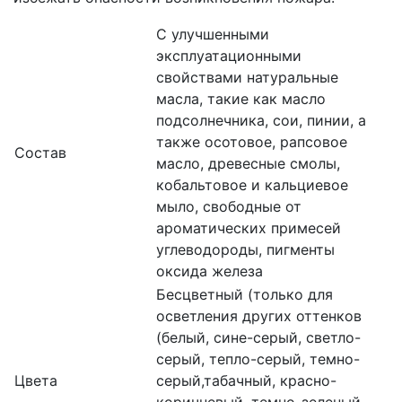
С улучшенными
эксплуатационными
свойствами натуральные
масла, такие как масло
подсолнечника, сои, пинии, а
также осотовое, рапсовое
Состав
масло, древесные смолы,
кобальтовое и кальциевое
мыло, свободные от
ароматических примесей
углеводороды, пигменты
оксида железа
Бесцветный (только для
осветления других оттенков
(белый, сине-серый, светло-
серый, тепло-серый, темно-
Цвета
серый,табачный, красно-
коричневый, темно-зеленый,