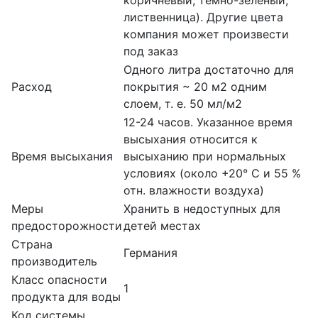
лиственница). Другие цвета
компания может произвести
под заказ
Одного литра достаточно для
Расход
покрытия ~ 20 м2 одним
слоем, т. е. 50 мл/м2
12-24 часов. Указанное время
высыхания относится к
Время высыхания
высыханию при нормальных
условиях (около +20° С и 55 %
отн. влажности воздуха)
Меры
Хранить в недоступных для
предосторожности
детей местах
Страна
Германия
производитель
Класс опасности
1
продукта для воды
Код системы