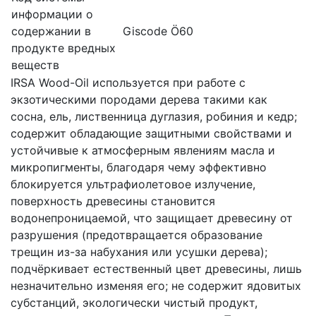
информации о
содержании в
Giscode Ö60
продукте вредных
веществ
IRSA Wood-Oil используется при работе с
экзотическими породами дерева такими как
сосна, ель, лиственница дуглазия, робиния и кедр;
содержит обладающие защитными свойствами и
устойчивые к атмосферным явлениям масла и
микропигменты, благодаря чему эффективно
блокируется ультрафиолетовое излучение,
поверхность древесины становится
водонепроницаемой, что защищает древесину от
разрушения (предотвращается образование
трещин из-за набухания или усушки дерева);
подчёркивает естественный цвет древесины, лишь
незначительно изменяя его; не содержит ядовитых
субстанций, экологически чистый продукт,