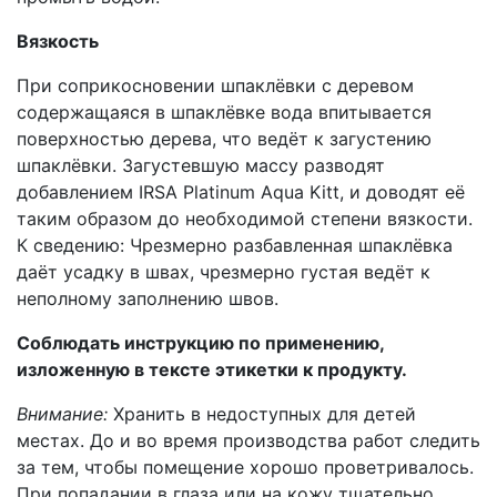
Вязкость
При соприкосновении шпаклёвки с деревом
содержащаяся в шпаклёвке вода впитывается
поверхностью дерева, что ведёт к загустению
шпаклёвки. Загустевшую массу разводят
добавлением IRSA Platinum Aqua Kitt, и доводят её
таким образом до необходимой степени вязкости.
К сведению: Чрезмерно разбавленная шпаклёвка
даёт усадку в швах, чрезмерно густая ведёт к
неполному заполнению швов.
Соблюдать инструкцию по применению,
изложенную в тексте этикетки к продукту.
Внимание:
Хранить в недоступных для детей
местах. До и во время производства работ следить
за тем, чтобы помещение хорошо проветривалось.
При попадании в глаза или на кожу тщательно