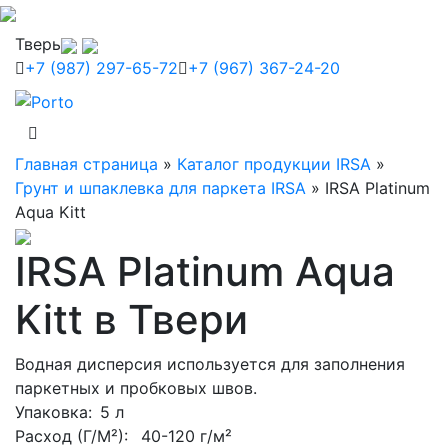
Тверь
+7 (987) 297-65-72
+7 (967) 367-24-20
Главная страница
»
Каталог продукции IRSA
»
Грунт и шпаклевка для паркета IRSA
»
IRSA Platinum
Aqua Kitt
IRSA Platinum Aqua
Kitt в Твери
Водная дисперсия используется для заполнения
паркетных и пробковых швов.
Упаковка
: 5 л
Расход (Г/М²):
40-120 г/м²