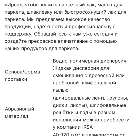
«Ирса», чтобы купить паркетный лак, масло для
паркета, шпаклевку или быстросохнущий лак для
паркета. Мы предлагаем высокое качество
продукции, надежность и профессиональную
поддержку. Обращайтесь к нам уже сегодня и
создайте прекрасное впечатление с помощью
наших продуктов для паркета.
Водно-полимерная дисперсия.
Жидкая дисперсия для
Основа/форма
смешивания с древесной или
поставки
пробковой шлифовальной
пылью
(шлифовальные ленты, рулоны,
диски, листы), шлифовальные
Абразивный
решётки и пады в разном
материал
исполнении можно приобрести
у компании IRSA
40-120 г/м² в зависимости от