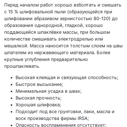
Перед началом работ хорошо взболтать и смешать
c 15 % шлифовальной пыли (образующейся при
шлифовании абразивом зернистостью 80-120) до
образования однородной, гладкой, хорошо
поддающейся шпаклёвке массы, при большом
количестве смешивать электродрелью или
мешалкой. Масса наносится толстым слоем на швы
шпателем из нержавеющего материала. Более
крупные углубления предварительно
прошпаклевать.
Высокая клеящая и связующая способность;
Быстрое высыхание;
Минимальная усадка в швах;
Высокая прочность;
Хорошая шлифовка;
Подходит под все грунтовки, лаки, масла и
воск производства фирмы IRSA;
Опасность воспламенения отсутствует;