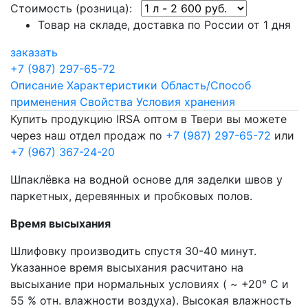
Стоимость (розница):
Товар на складе, доставка по России от 1 дня
заказать
+7 (987) 297-65-72
Описание
Характеристики
Область/Способ
применения
Свойства
Условия хранения
Купить продукцию IRSA оптом в Твери вы можете
через наш отдел продаж по
+7 (987) 297-65-72
или
+7 (967) 367-24-20
Шпаклёвка на водной основе для заделки швов у
паркетных, деревянных и пробковых полов.
Время высыхания
Шлифовку производить спустя 30-40 минут.
Указанное время высыхания расчитано на
высыхание при нормальных условиях ( ~ +20° С и
55 % отн. влажности воздуха). Высокая влажность