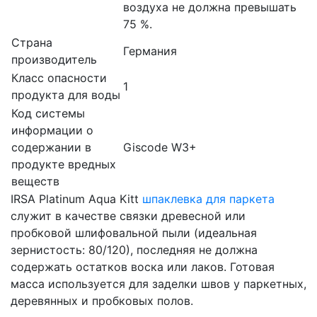
воздуха не должна превышать
75 %.
Страна
Германия
производитель
Класс опасности
1
продукта для воды
Код системы
информации о
содержании в
Giscode W3+
продукте вредных
веществ
IRSA Platinum Aqua Kitt
шпаклевка для паркета
служит в качестве связки древесной или
пробковой шлифовальной пыли (идеальная
зернистость: 80/120), последняя не должна
содержать остатков воска или лаков. Готовая
масса используется для заделки швов у паркетных,
деревянных и пробковых полов.