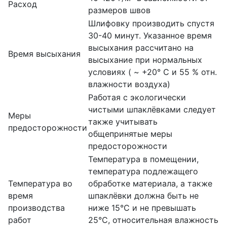
Расход
размеров швов
Шлифовку производить спустя
30-40 минут. Указанное время
высыхания рассчитано на
Время высыхания
высыхание при нормальных
условиях ( ~ +20° С и 55 % отн.
влажности воздуха)
Работая с экологически
чистыми шпаклëвками следует
Меры
также учитывать
предосторожности
общепринятые меры
предосторожности
Температура в помещении,
температура подлежащего
Температура во
обработке материала, а также
время
шпаклёвки должна быть не
производства
ниже 15°С и не превышать
работ
25°C, относительная влажность