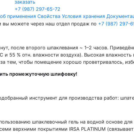
заказать
+7 (987) 297-65-72
об применения
Свойства
Условия хранения
Документа
и вы можете через наш отдел продаж по
+7 (987) 297-6
нут, после второго шпаклевания ~ 1–2 часов. Приведë
C и 55 % отн. влажности воздуха). Высокая влажность
за тем, чтобы помещение хорошо проветривалось, избе
одить промежуточную шлифовку!
подобранный инструмент для производства работ: шпа
пользованию шпаклевочный гель на водной основе для
семи верхними покрытиями IRSA PLATINUM (связывает 