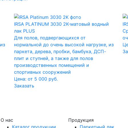
IRSA PLATINUM 3030 2K-матовый водный
IR
лак PLUS
Ср
Для полов, подвергающихся от
оч
 из
нормальной до очень высокой нагрузке, из
Ц
паркета, дерева, пробки, бамбука, ДСП-
За
плит и ступней, а также для полов
производственных помещений и
спортивных сооружений
Цена: от 5 000 руб.
Заказать
О нас
Продукция
Каталог продукции
Паркетный лак