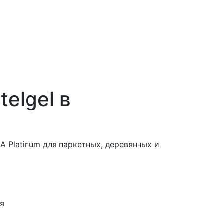
telgel в
A Platinum для паркетных, деревянных и
ня