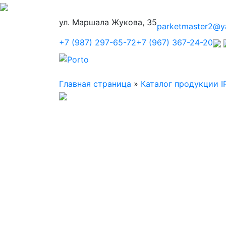
ул. Маршала Жукова, 35
parketmaster2@y
+7 (987) 297-65-72
+7 (967) 367-24-20
Главная страница
»
Каталог продукции I