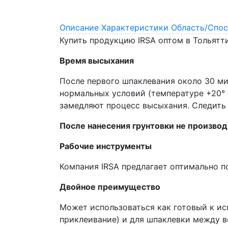
Описание
Характеристики
Область/Спос
Купить продукцию IRSA оптом в Тольятт
Время высыхания
После первого шпаклевания около 30 ми
нормальных условий (температуре +20° 
замедляют процесс высыхания. Cледить 
После нанесения грунтовки не произв
Рабочие инструменты
Компания IRSA предлагает оптимально 
Двойное преимущество
Может использоваться как готовый к ис
приклеивание) и для шпаклевки между в