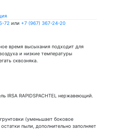
ция
5-72
или
+7 (967) 367-24-20
нное время высыхания подходит для
 воздуха и низкие температуры
гать сквозняка.
тель IRSA RAPIDSPACHTEL нержавеющий.
 грунтовки (уменьшает боковое
остатки пыли, дополнительно заполняет