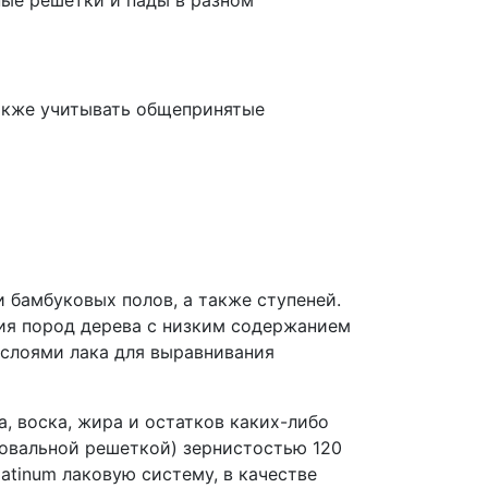
акже учитывать общепринятые
и бамбуковых полов, а также ступеней.
тия пород дерева с низким содержанием
 слоями лака для выравнивания
, воска, жира и остатков каких-либо
овальной решеткой) зернистостью 120
atinum лаковую систему, в качестве