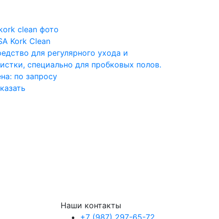
SA Kork Clean
едство для регулярного ухода и
истки, специально для пробковых полов.
ена:
по запросу
казать
Наши контакты
+7 (987) 297-65-72