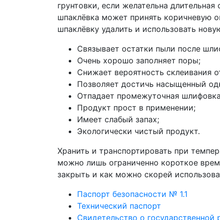
грунтовки, если желательна длительная 
шпаклëвка может принять коричневую ок
шпаклëвку удалить и использовать новую
Связывает остатки пыли после шли
Очень хорошо заполняет поры;
Снижает вероятность склеивания о
Позволяет достичь насыщенный од
Отпадает промежуточная шлифовка
Продукт прост в применении;
Имеет слабый запах;
Экологически чистый продукт.
Хранить и транспортировать при темпер
можно лишь ограниченно короткое время
закрыть и как можно скорей использова
Паспорт безопасности № 1.1
Технический паспорт
Свидетельство о государственной 