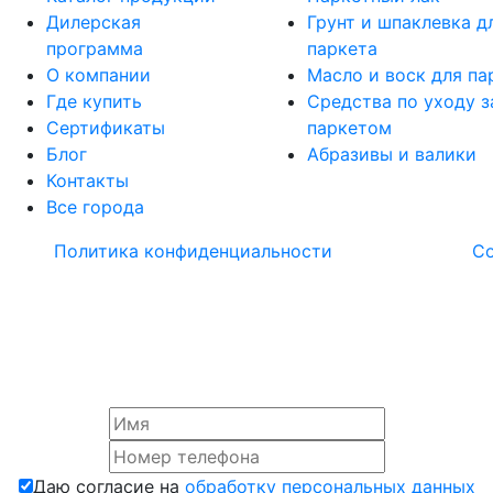
Дилерская
Грунт и шпаклевка д
программа
паркета
О компании
Масло и воск для па
Где купить
Средства по уходу з
Сертификаты
паркетом
Блог
Абразивы и валики
Контакты
Все города
Политика конфиденциальности
С
Даю согласие на
обработку персональных данных