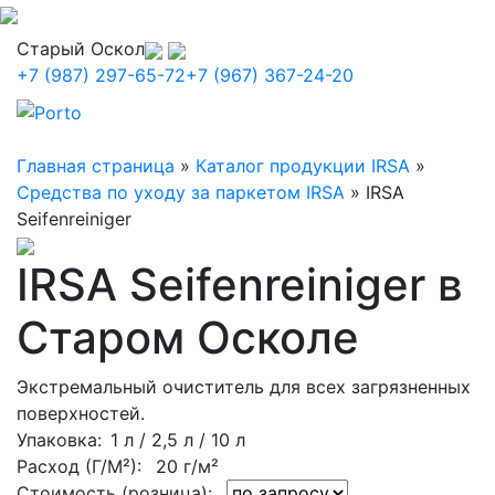
Старый Оскол
+7 (987) 297-65-72
+7 (967) 367-24-20
Главная страница
»
Каталог продукции IRSA
»
Средства по уходу за паркетом IRSA
»
IRSA
Seifenreiniger
IRSA Seifenreiniger в
Старом Осколе
Экстремальный очиститель для всех загрязненных
поверхностей.
Упаковка
: 1 л / 2,5 л / 10 л
Расход (Г/М²):
20 г/м²
Стоимость (розница):