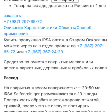
Товар на складе, доставка по России от 1 дня
заказать
+7 (987) 297-65-72
Описание
Характеристики
Область/Способ
применения
Купить продукцию IRSA оптом в Старом Осколе вы
можете через наш отдел продаж по
+7 (987) 297-
65-72
или
+7 (967) 367-24-20
Средство по очистке покрытых маслом или
воском паркетных, деревянных и пробковых полов.
Расход
На покрытых маслом поверхностях: ~ 20-50 мл
IRSA Seifenreiniger размешиваются в 10 л воды.
Поверхность обрабатывается хорошо отжатой
тряпкой, после чего не следует протирать
поверхность тряпкой, смоченной в чистой воде, т.