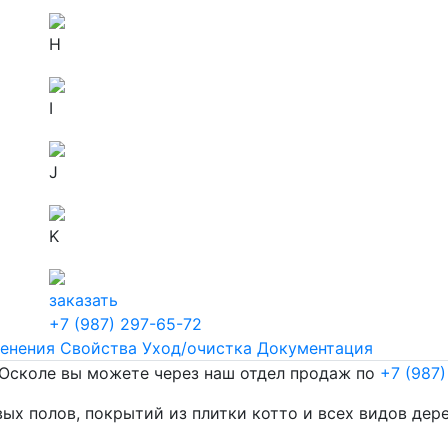
H
I
J
K
заказать
+7 (987) 297-65-72
енения
Свойства
Уход/очистка
Документация
 Осколе вы можете через наш отдел продаж по
+7 (987)
вых полов, покрытий из плитки котто и всех видов дер