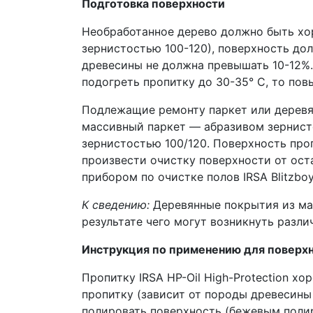
Подготовка поверхности
Необработанное дерево должно быть х
зернистостью 100-120), поверхность дол
древесины не должна превышать 10-12%.
подогреть пропитку до 30-35° C, то по
Подлежащие ремонту паркет или деревя
массивный паркет — абразивом зернист
зернистостью 100/120. Поверхность про
произвести очистку поверхности от ост
прибором по очистке полов IRSA Blitzboy
К сведению:
Деревянные покрытия из мас
результате чего могут возникнуть разли
Инструкция по применению для поверх
Пропитку IRSA HP-Oil High-Protection х
пропитку (зависит от породы древесины 
полировать поверхность (бежевым полир