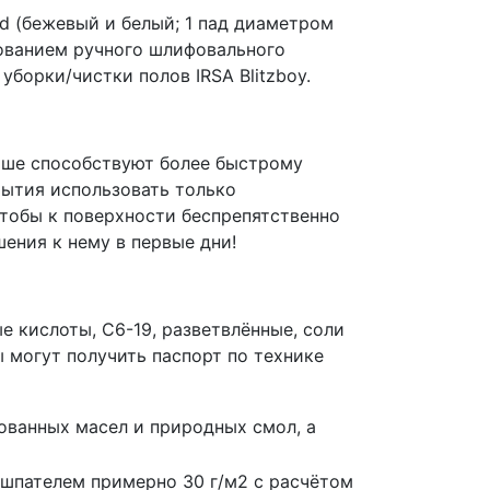
pad (бежевый и белый; 1 пад диаметром
зованием ручного шлифовального
борки/чистки полов IRSA Blitzboy.
ыше способствуют более быстрому
рытия использовать только
чтобы к поверхности беспрепятственно
ения к нему в первые дни!
 кислоты, С6-19, разветвлённые, соли
ы могут получить паспорт по технике
ованных масел и природных смол, а
шпателем примерно 30 г/м2 с расчётом