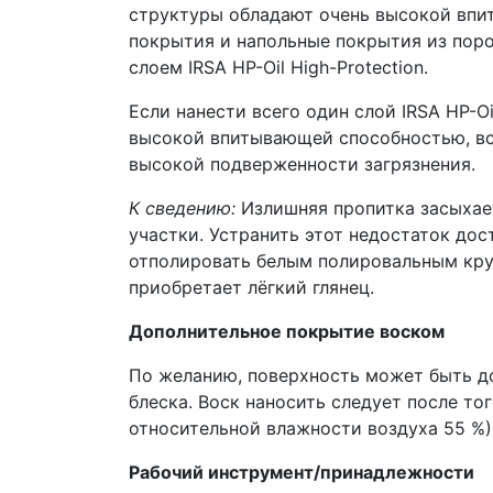
структуры обладают очень высокой впи
покрытия и напольные покрытия из пор
слоем IRSA HP-Oil High-Protection.
Если нанести всего один слой IRSA HP-O
высокой впитывающей способностью, всл
высокой подверженности загрязнения.
К сведению:
Излишняя пропитка засыхает
участки. Устранить этот недостаток дос
отполировать белым полировальным круг
приобретает лёгкий глянец.
Дополнительное покрытие воском
По желанию, поверхность может быть до
блеска. Воск наносить следует после то
относительной влажности воздуха 55 %)
Рабочий инструмент/принадлежности