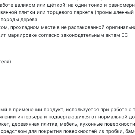
работе валиком или щёткой: на один тонко и равномерн
вянной плитки или торцевого паркета (промышленный 
 породы дерева
хом, прохладном месте в не распакованной оригинально
ит маркировке согласно законодательным актам ЕС
теля)
льный в применении продукт, используется при работе 
лении интерьера и подвергающихся от нормальной до 
кет, деревянная плитка, мебель, кухонные поверхности
 средством для покрытия поверхностей из пробки, бам