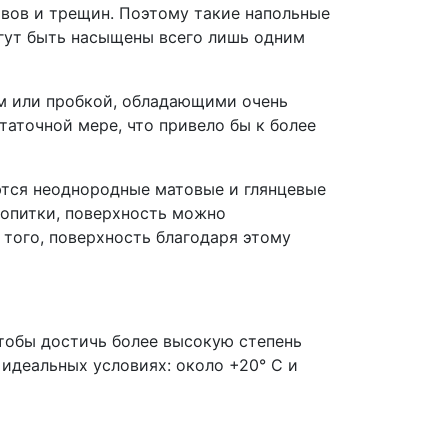
вов и трещин. Поэтому такие напольные
гут быть насыщены всего лишь одним
вом или пробкой, обладающими очень
аточной мере, что привело бы к более
ются неоднородные матовые и глянцевые
пропитки, поверхность можно
того, поверхность благодаря этому
чтобы достичь более высокую степень
 идеальных условиях: около +20° C и