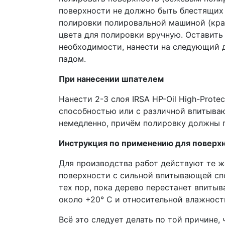
поверхности не должно быть блестящих 
полировки полировальной машиной (края,
цвета для полировки вручную. Оставить 
необходимости, нанести на следующий д
падом.
При нанесении шпателем
Нанести 2-3 слоя IRSA HP-Oil High-Prot
способностью или с различной впитываю
немедленно, причём полировку должны п
Инструкция по применению для поверхн
Для производства работ действуют те ж
поверхности с сильной впитывающей спос
тех пор, пока дерево перестанет впиты
около +20° C и относительной влажности
Всё это следует делать по той причине,