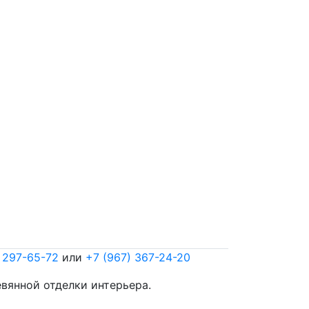
 297-65-72
или
+7 (967) 367-24-20
евянной отделки интерьера.