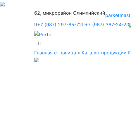
62, микрорайон Олимпийский
parketmast
+7 (987) 297-65-72
+7 (967) 367-24-20
Главная страница
»
Каталог продукции I