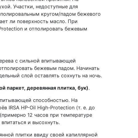
хой. Участки, недоступные для
ть полировальным кругом/падом бежевого
вает ли поверхность масло. При
Protection и отполировать бежевым
 дерева с сильной впитывающей
 отполировать бежевым падом. Начинать
ельный слой оставлять сохнуть на ночь.
 паркет, деревянная плитка, бук)
.
 впитывающей способностью. На
RSA HP-Oil High-Protection (т. е. до
 (примерно 12 часов при температуре
 впитаться и высохнуть.
вянной плитки ввиду своей капиллярной