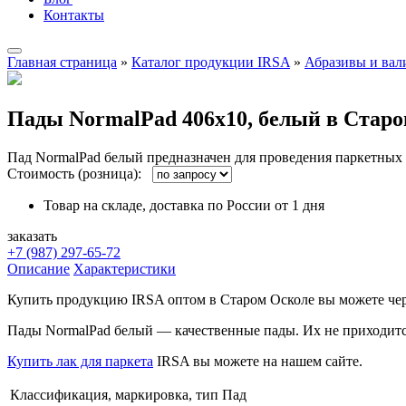
Контакты
Главная страница
»
Каталог продукции IRSA
»
Абразивы и вал
Пады NormalPad 406х10, белый в Стар
Пад NormalPad белый предназначен для проведения паркетных 
Стоимость (розница):
Товар на складе, доставка по России от 1 дня
заказать
+7 (987) 297-65-72
Описание
Характеристики
Купить продукцию IRSA оптом в Старом Осколе вы можете че
Пады NormalPad белый — качественные пады. Их не приходится 
Купить лак для паркета
IRSA вы можете на нашем сайте.
Классификация, маркировка, тип
Пад