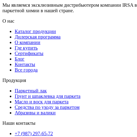
Мы являемся эксклюзивным дистрибьютером компании IRSA в Р
паркетной химии в нашей стране.
О нас
Каталог продукции
Дилерская программа
О компании
Где купить
Сертификаты
Блог
Контакты
Все города
Продукция
Паркетный лак
Грунт и шпаклевка для паркета
Масло и воск для паркета
Средства по уходу за паркетом
Абразивы и валики
Наши контакты
+7 (987) 297-65-72