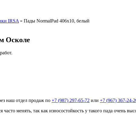
ики IRSA
»
Пады NormalPad 406х10, белый
ом Осколе
работ.
рез наш отдел продаж по
+7 (987) 297-65-72
или
+7 (967) 367-24-2
часто менять, так как износостойкость у такого пада очень выс