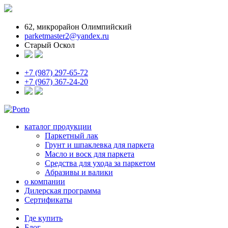
62, микрорайон Олимпийский
parketmaster2@yandex.ru
Старый Оскол
+7 (987) 297-65-72
+7 (967) 367-24-20
каталог продукции
Паркетный лак
Грунт и шпаклевка для паркета
Масло и воск для паркета
Средства для ухода за паркетом
Абразивы и валики
о компании
Дилерская программа
Сертификаты
Где купить
Блог