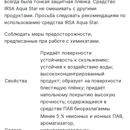
всегда была тонкая защитная плёнка. Средство
IRSA Aqua Star не смешивать с другими
продуктами. Просьба следовать рекомендациям по
использованию средства IRSA Aqua Star.
Соблюдать меры предосторожности,
предписанные при работе с химикатами.
Придаёт поверхности
устойчивость к скольжению;
устойчив к воздействию воды;
высококонцентрированный
Свойства
продукт; образует на поверхности
блестящую плёнку; придаёт
напольному покрытию высокую
прочность; содержащиеся в
средстве ПАВ биоразлагаемы
Менее 5 % неионных и ионных ПАВ,
ароматизатор,
Состав
метилизотиазолинон,