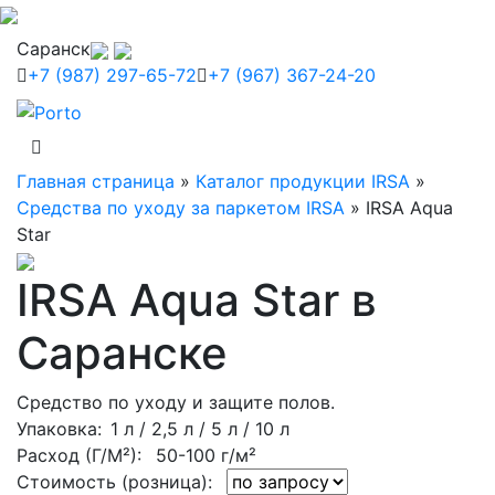
Саранск
+7 (987) 297-65-72
+7 (967) 367-24-20
Главная страница
»
Каталог продукции IRSA
»
Средства по уходу за паркетом IRSA
»
IRSA Aqua
Star
IRSA Aqua Star в
Саранске
Средство по уходу и защите полов.
Упаковка
: 1 л / 2,5 л / 5 л / 10 л
Расход (Г/М²):
50-100 г/м²
Стоимость (розница):