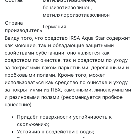
бензизотиазолинон,
метилхлороизотиазолинон
Страна
Германия
производитель
Ввиду того, что средство IRSA Aqua Star содержит
как моющие, так и обладающие защитными
свойствами субстанции, оно является как
средством по очистке, так и средством по уходу
за покрытыми лаком паркетными, деревянными и
пробковыми полами. Кроме того, может
использоваться как средство по очистке и уходу
за покрытиями из ПВХ, каменными, линолеумными
и резиновыми полами (рекомендуется пробное
нанесение).
Придаёт поверхности устойчивость к
скольжению;
Устойчив к воздействию воды;