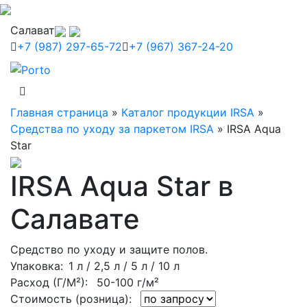
Салават
+7 (987) 297-65-72
+7 (967) 367-24-20
Главная страница
»
Каталог продукции IRSA
»
Средства по уходу за паркетом IRSA
»
IRSA Aqua
Star
IRSA Aqua Star в
Салавате
Средство по уходу и защите полов.
Упаковка
: 1 л / 2,5 л / 5 л / 10 л
Расход (Г/М²):
50-100 г/м²
Стоимость (розница):