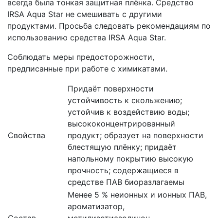
всегда была тонкая защитная плёнка. Средство
IRSA Aqua Star не смешивать с другими
продуктами. Просьба следовать рекомендациям по
использованию средства IRSA Aqua Star.
Соблюдать меры предосторожности,
предписанные при работе с химикатами.
Придаёт поверхности
устойчивость к скольжению;
устойчив к воздействию воды;
высококонцентрированный
Свойства
продукт; образует на поверхности
блестящую плёнку; придаёт
напольному покрытию высокую
прочность; содержащиеся в
средстве ПАВ биоразлагаемы
Менее 5 % неионных и ионных ПАВ,
ароматизатор,
Состав
метилизотиазолинон,