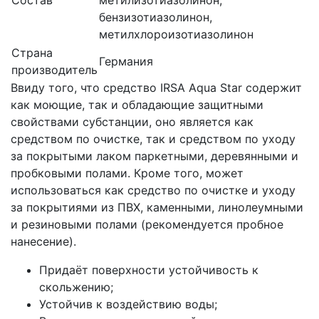
бензизотиазолинон,
метилхлороизотиазолинон
Страна
Германия
производитель
Ввиду того, что средство IRSA Aqua Star содержит
как моющие, так и обладающие защитными
свойствами субстанции, оно является как
средством по очистке, так и средством по уходу
за покрытыми лаком паркетными, деревянными и
пробковыми полами. Кроме того, может
использоваться как средство по очистке и уходу
за покрытиями из ПВХ, каменными, линолеумными
и резиновыми полами (рекомендуется пробное
нанесение).
Придаёт поверхности устойчивость к
скольжению;
Устойчив к воздействию воды;