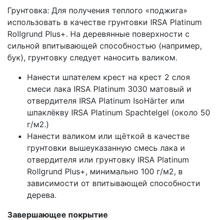
Грунтовка: Для получения теплого «поджига»
использовать в качестве грунтовки IRSA Platinum
Rollgrund Plus+. На деревянные поверхности с
сильной впитывающей способностью (например,
бук), грунтовку следует наносить валиком.
Нанести шпателем крест на крест 2 слоя
смеси лака IRSA Platinum 3030 матовый и
отвердителя IRSA Platinum IsoHärter или
шпаклёкву IRSA Platinum Spachtelgel (около 50
г/м2.)
Нанести валиком или щёткой в качестве
грунтовки вышеуказанную смесь лака и
отвердителя или грунтовку IRSA Platinum
Rollgrund Plus+, минимально 100 г/м2, в
зависимости от впитывающей способности
дерева.
Завершающее покрытие