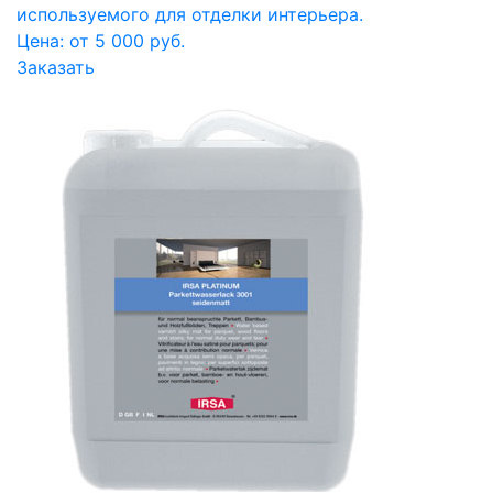
используемого для отделки интерьера.
Цена: от 5 000 руб.
Заказать