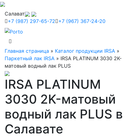
Салават
+7 (987) 297-65-72
+7 (967) 367-24-20
Главная страница
»
Каталог продукции IRSA
»
Паркетный лак IRSA
»
IRSA PLATINUM 3030 2K-
матовый водный лак PLUS
IRSA PLATINUM
3030 2K-матовый
водный лак PLUS в
Салавате