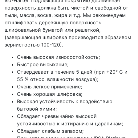
Iso-Härter. Подлежащая покрытию деревянная
поверхность должна быть чистой и свободной от
пыли, масла, воска, жира и т.д. Мы рекомендуем
отшлифовать деревянную поверхность
шлифовальной бумагой или решеткой,
(завершающая шлифовка производится абразивом
зернистостью 100-120).
Очень высокая износостойкость;
Быстрое высыхание;
Отвердевает в течение 5 дней (при +20° С и
55 % относ. влажности воздуха);
Очень лёгкое применение;
Очень хорошая шлифовка;
Высокая устойчивость к воздействию
бытовой химии;
Обладает чрезвычайно высокой
устойчивостью к истиранию и царапинам;
Обладает слабым запахом;