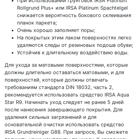
При использовании грунтовок IRSA Platinum
Rollgrund Plus+ или IRSA Platinum Spachtelgel
снижается вероятность бокового склеивания
планок паркета;
Очень хорошо заполняет поры;
На покрытых этим лаком поверхностях легко
удаляются следы от резиновых подошв обуви;
Устойчив к длительному воздействию воды.
Для ухода за матовыми поверхностями, которые
должны длительно оставаться матовыми, и для
поверхностей, которые должны отвечать
требованиям стандарта DIN 18032, часть 2,
рекомендуется использовать средство IRSA Aqua
Star R9. Начинать уход следует не ранее 5 дней
после нанесения завершающего покрытия. Для
удаления сильных загрязнений и для
основательной очистки использовать средство
IRSA Grundreiniger G88. При запросе, Вы сможете