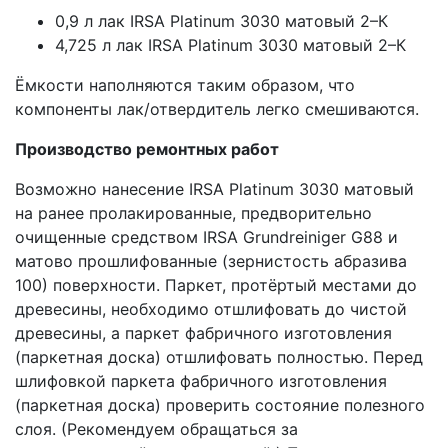
0,9 л лак IRSA Platinum 3030 матовый 2–К
4,725 л лак IRSA Platinum 3030 матовый 2–К
Ёмкости наполняются таким образом, что
компоненты лак/отвердитель легко смешиваются.
Производство ремонтных работ
Возможно нанесение IRSA Platinum 3030 матовый
на ранее пролакированные, предворительно
очищенные средством IRSA Grundreiniger G88 и
матово прошлифованные (зернистость абразива
100) поверхности. Паркет, протёртый местами до
древесины, необходимо отшлифовать до чистой
древесины, а паркет фабричного изготовления
(паркетная доска) отшлифовать полностью. Перед
шлифовкой паркета фабричного изготовления
(паркетная доска) проверить состояние полезного
слоя. (Рекомендуем обращаться за