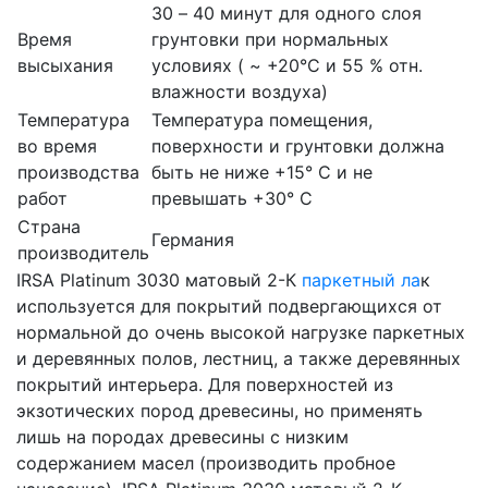
30 – 40 минут для одного слоя
Время
грунтовки при нормальных
высыхания
условиях ( ~ +20°C и 55 % отн.
влажности воздуха)
Температура
Температура помещения,
во время
поверхности и грунтовки должна
производства
быть не ниже +15° С и не
работ
превышать +30° C
Страна
Германия
производитель
IRSA Platinum 3030 матовый 2-К
паркетный ла
к
используется для покрытий подвергающихся от
нормальной до очень высокой нагрузке паркетных
и деревянных полов, лестниц, а также деревянных
покрытий интерьера. Для поверхностей из
экзотических пород древесины, но применять
лишь на породах древесины с низким
содержанием масел (производить пробное