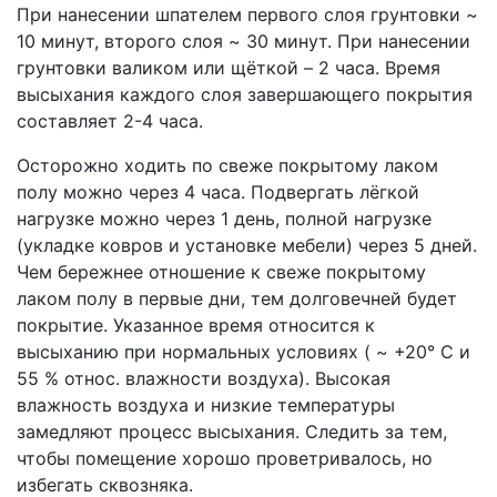
При нанесении шпателем первого слоя грунтовки ~
10 минут, второго слоя ~ 30 минут. При нанесении
грунтовки валиком или щёткой – 2 часа. Время
высыхания каждого слоя завершающего покрытия
составляет 2-4 часа.
Осторожно ходить по свеже покрытому лаком
полу можно через 4 часа. Подвергать лёгкой
нагрузке можно через 1 день, полной нагрузке
(укладке ковров и установке мебели) через 5 дней.
Чем бережнее отношение к свеже покрытому
лаком полу в первые дни, тем долговечней будет
покрытие. Указанное время относится к
высыханию при нормальных условиях ( ~ +20° С и
55 % относ. влажности воздуха). Высокая
влажность воздуха и низкие температуры
замедляют процесс высыхания. Следить за тем,
чтобы помещение хорошо проветривалось, но
избегать сквозняка.