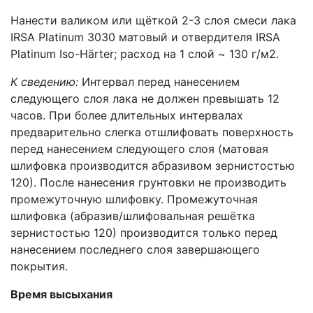
Нанести валиком или щёткой 2-3 слоя смеси лака
IRSA Platinum 3030 матовый и отвердителя IRSA
Platinum Iso-Härter; расход на 1 слой ~ 130 г/м2.
К сведению:
Интервал перед нанесением
следующего слоя лака не должен превышать 12
часов. При более длительных интервалах
предварительно слегка отшлифовать поверхность
перед нанесением следующего слоя (матовая
шлифовка производится абразивом зернистостью
120). После нанесения грунтовки не производить
промежуточную шлифовку. Промежуточная
шлифовка (абразив/шлифовальная решётка
зернистостью 120) производится только перед
нанесением последнего слоя завершающего
покрытия.
Время высыхания