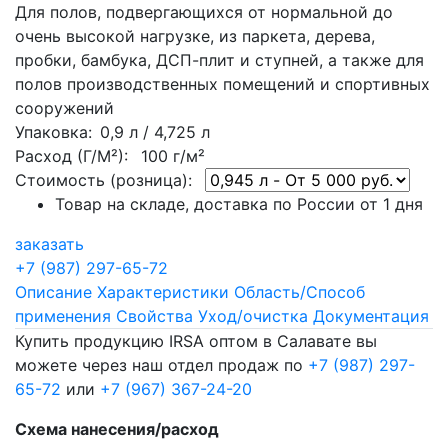
Для полов, подвергающихся от нормальной до
очень высокой нагрузке, из паркета, дерева,
пробки, бамбука, ДСП-плит и ступней, а также для
полов производственных помещений и спортивных
сооружений
Упаковка
: 0,9 л / 4,725 л
Расход (Г/М²):
100 г/м²
Стоимость (розница):
Товар на складе, доставка по России от 1 дня
заказать
+7 (987) 297-65-72
Описание
Характеристики
Область/Способ
применения
Свойства
Уход/очистка
Документация
Купить продукцию IRSA оптом в Салавате вы
можете через наш отдел продаж по
+7 (987) 297-
65-72
или
+7 (967) 367-24-20
Схема нанесения/расход