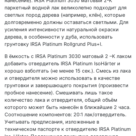
нанесение). IRSA Platinum 3030 матовый 2-К
паркетный водной лак великолепно подходит для
светлых пород дерева (например, клён), которые
долговременно должны оставаться светлыми. Для
усиления интенсивности натуральной окраски
дерева, в особенности у дуба, использовать
грунтовку IRSA Platinum Rollgrund Plus+l.
В ёмкость с IRSA Platinum 3030 матовый 2 –К лаком
добавить отвердитель IRSA Platinum IsoHärter и
хорошо взболтать (не менее 15 сек.). Смесь из лака
и отвердителя можно использовать в качестве
грунтовки и завершающего покрытия (произвести
пробное нанесение). Смешивать лишь такое
количество лака и отвердителя, общий объём
которого может быть нанесён в ближайшие 2 часа.
Соотношение компонентов: 20:1 лак/отвердитель.
Учитывать предписания, изложенные в
техническом паспорте к отвердителю IRSA Platinum