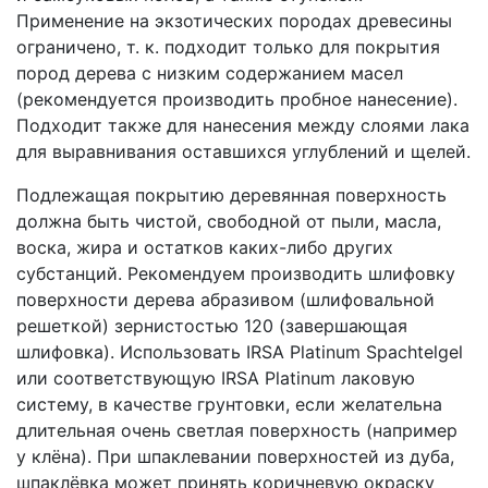
Применение на экзотических породах древесины
ограничено, т. к. подходит только для покрытия
пород дерева с низким содержанием масел
(рекомендуется производить пробное нанесение).
Подходит также для нанесения между слоями лака
для выравнивания оставшихся углублений и щелей.
Подлежащая покрытию деревянная поверхность
должна быть чистой, свободной от пыли, масла,
воска, жира и остатков каких-либо других
субстанций. Рекомендуем производить шлифовку
поверхности дерева абразивом (шлифовальной
решеткой) зернистостью 120 (завершающая
шлифовка). Использовать IRSA Platinum Spachtelgel
или соответствующую IRSA Platinum лаковую
систему, в качестве грунтовки, если желательна
длительная очень светлая поверхность (например
у клëна). При шпаклевании поверхностей из дуба,
шпаклëвка может принять коричневую окраску