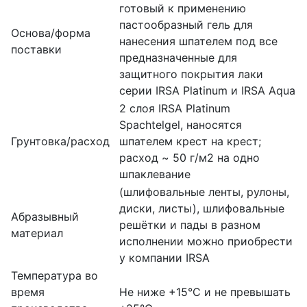
готовый к применению
пастообразный гель для
Основа/форма
нанесения шпателем под все
поставки
предназначенные для
защитного покрытия лаки
серии IRSA Platinum и IRSA Aqua
2 слоя IRSA Platinum
Spachtelgel, наносятся
Грунтовка/расход
шпателем крест на крест;
расход ~ 50 г/м2 на одно
шпаклевание
(шлифовальные ленты, рулоны,
диски, листы), шлифовальные
Абразывный
решётки и пады в разном
материал
исполнении можно приобрести
у компании IRSA
Температура во
время
Не ниже +15°С и не превышать