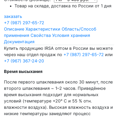
Товар на складе, доставка по России от 1 дня
заказать
+7 (987) 297-65-72
Описание
Характеристики
Область/Способ
применения
Свойства
Условия хранения
Документация
Купить продукцию IRSA оптом в России вы можете
через наш отдел продаж по
+7 (987) 297-65-72
или
+7 (967) 367-24-20
Время высыхания
После первого шпаклевания около 30 минут, после
второго шпаклевания ~ 1–2 часов. Приведëнное
время высыхания подходит для нормальных
условий (температуре +20° C и 55 % отн.
влажности воздуха). Высокая влажность воздуха и
низкие температуры замедляют процесс