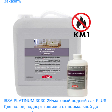
Заказать
IRSA PLATINUM 3030 2K-матовый водный лак PLUS
Для полов, подвергающихся от нормальной до