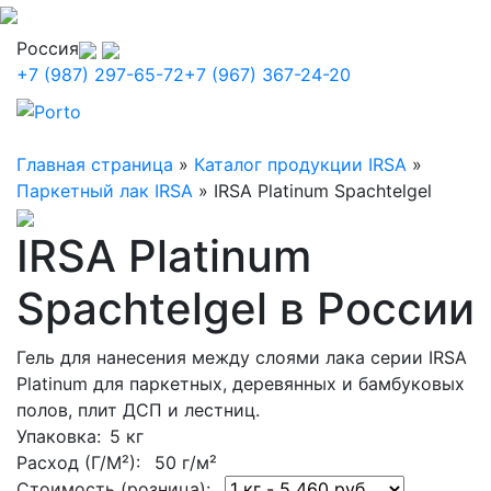
Россия
+7 (987) 297-65-72
+7 (967) 367-24-20
Главная страница
»
Каталог продукции IRSA
»
Паркетный лак IRSA
»
IRSA Platinum Spachtelgel
IRSA Platinum
Spachtelgel в России
Гель для нанесения между слоями лака серии IRSA
Platinum для паркетных, деревянных и бамбуковых
полов, плит ДСП и леcтниц.
Упаковка
: 5 кг
Расход (Г/М²):
50 г/м²
Стоимость (розница):