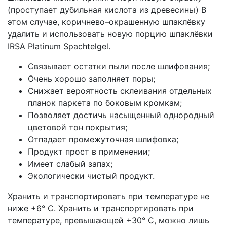
(проступает дубильная кислота из древесины) В
этом случае, коричнево–окрашенную шпаклëвку
удалить и использовать новую порцию шпаклëвки
IRSA Platinum Spachtelgel.
Связывает остатки пыли после шлифования;
Очень хорошо заполняет поры;
Снижает вероятность склеивания отдельных
планок паркета по боковым кромкам;
Позволяет достичь насыщенный однородный
цветовой тон покрытия;
Отпадает промежуточная шлифовка;
Продукт прост в применении;
Имеет слабый запах;
Экологически чистый продукт.
Хранить и транспортировать при температуре не
ниже +6° С. Хранить и транспортировать при
температуре, превышающей +30° C, можно лишь