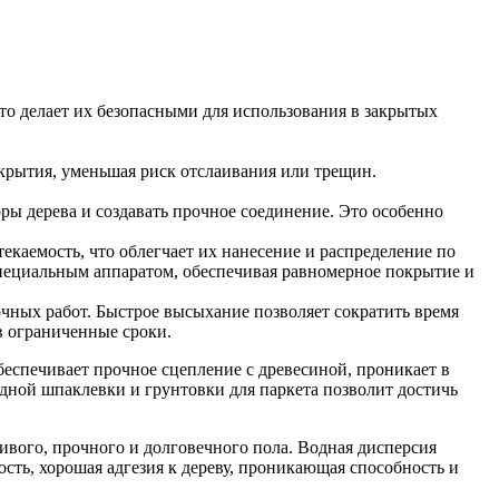
о делает их безопасными для использования в закрытых
окрытия, уменьшая риск отслаивания или трещин.
ы дерева и создавать прочное соединение. Это особенно
екаемость, что облегчает их нанесение и распределение по
специальным аппаратом, обеспечивая равномерное покрытие и
ных работ. Быстрое высыхание позволяет сократить время
в ограниченные сроки.
беспечивает прочное сцепление с древесиной, проникает в
дной шпаклевки и грунтовки для паркета позволит достичь
ивого, прочного и долговечного пола. Водная дисперсия
сть, хорошая адгезия к дереву, проникающая способность и