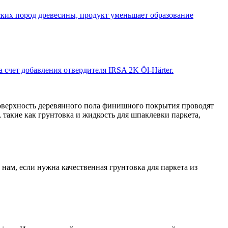
ских пород древесины, продукт уменьшает образование
 счет добавления отвердителя IRSA 2K Öl-Härter.
оверхность деревянного пола финишного покрытия проводят
акие как грунтовка и жидкость для шпаклевки паркета,
нам, если нужна качественная грунтовка для паркета из