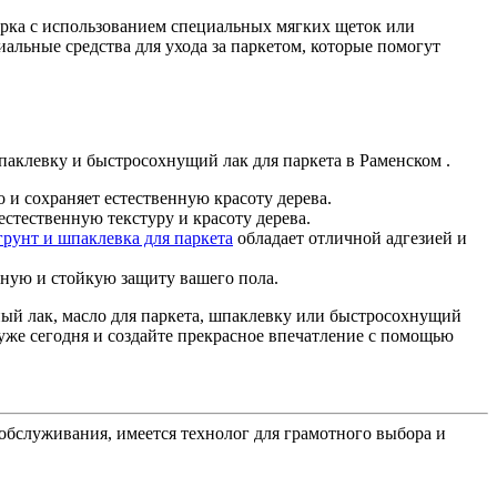
орка с использованием специальных мягких щеток или
иальные средства для ухода за паркетом, которые помогут
шпаклевку и быстросохнущий лак для паркета в Раменском .
 и сохраняет естественную красоту дерева.
стественную текстуру и красоту дерева.
грунт и шпаклевка для паркета
обладает отличной адгезией и
ную и стойкую защиту вашего пола.
ый лак, масло для паркета, шпаклевку или быстросохнущий
уже сегодня и создайте прекрасное впечатление с помощью
бслуживания, имеется технолог для грамотного выбора и