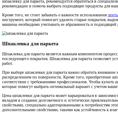
шпаклевку для паркета, рекомендуется обратиться в специали
рекомендации и помочь выбрать подходящие продукты для ваш
Кроме того, не стоит забывать о важности использования
лент
инструмент, который помогает удалить старые покрытия, выро
машины необходимо учитывать ее абразивность и подходящий р
Шпаклевка для паркета
Шпаклевка для паркета является важным компонентом процесс
последующего покрытия. Шпаклевка для паркета позволяет ус
работ.
При выборе шпаклевки для паркета важно обратить внимание н
распределением по поверхности. Кроме того, приобретение шп
соответствии с требованиями профессионалов. Чтобы купить ш
которые помогут выбрать оптимальный вариант с учетом ваши
Цена шпаклевки для паркета может варьироваться в зависимост
вкладом в создание долговечного и эстетически привлекательн
свойствами, специально адаптированными к потребностям этог
дополнительными свойствами, такими как устойчивость к влаг