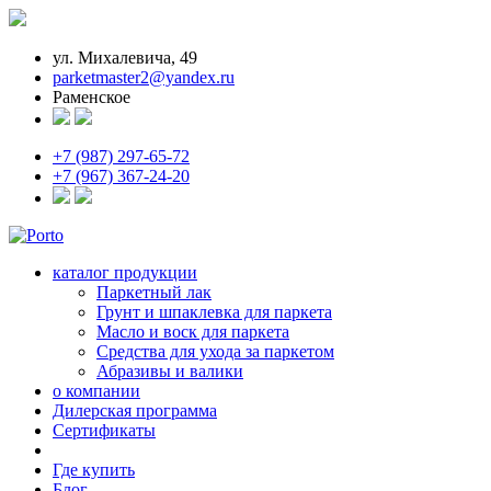
ул. Михалевича, 49
parketmaster2@yandex.ru
Раменское
+7 (987) 297-65-72
+7 (967) 367-24-20
каталог продукции
Паркетный лак
Грунт и шпаклевка для паркета
Масло и воск для паркета
Средства для ухода за паркетом
Абразивы и валики
о компании
Дилерская программа
Сертификаты
Где купить
Блог