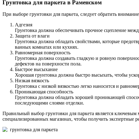
Грунтовка для паркета в Раменском
При выборе грунтовки для паркета, следует обратить внимание
Адгезия
Грунтовка должна обеспечивать прочное сцепление межд
Защита от влаги
Грунтовка должна обладать свойствами, которые предотв
ванных комнатах или кухнях.
Равномерная поверхность
Грунтовка должна создавать гладкую и ровную поверхно
дефектов на поверхности пола.
Быстрое высыхание
Хорошая грунтовка должна быстро высыхать, чтобы ускор
Низкая вязкость
Грунтовка с низкой вязкостью легко наносится и равноме
Проникающая способность
Грунтовка должна обладать хорошей проникающей способ
последующими слоями отделки.
Правильный выбор грунтовки для паркета является ключевым м
специализированных магазинах, чтобы получить экспертные р