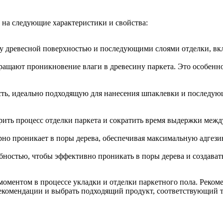
 на следующие характеристики и свойства:
у древесной поверхностью и последующими слоями отделки, вк
ращают проникновение влаги в древесину паркета. Это особенно
сть, идеально подходящую для нанесения шпаклевки и последующ
ить процесс отделки паркета и сократить время выдержки между
рно проникает в поры дерева, обеспечивая максимальную адгези
ностью, чтобы эффективно проникать в поры дерева и создават
оментом в процессе укладки и отделки паркетного пола. Рекоме
екомендации и выбрать подходящий продукт, соответствующий 