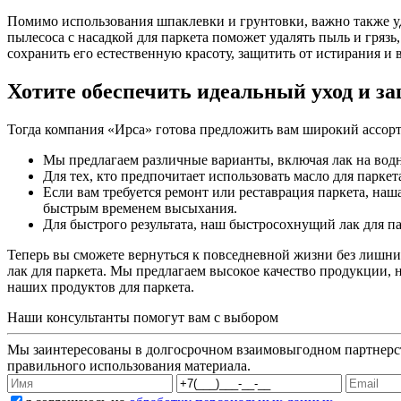
Помимо использования шпаклевки и грунтовки, важно также уд
пылесоса с насадкой для паркета поможет удалять пыль и грязь
сохранить его естественную красоту, защитить от истирания и 
Хотите обеспечить идеальный уход и за
Тогда компания «Ирса» готова предложить вам широкий ассор
Мы предлагаем различные варианты, включая лак на водно
Для тех, кто предпочитает использовать масло для парке
Если вам требуется ремонт или реставрация паркета, н
быстрым временем высыхания.
Для быстрого результата, наш быстросохнущий лак для 
Теперь вы сможете вернуться к повседневной жизни без лишни
лак для паркета. Мы предлагаем высокое качество продукции,
наших продуктов для паркета.
Наши консультанты помогут вам с выбором
Мы заинтересованы в долгосрочном взаимовыгодном партнерст
правильного использования материала.