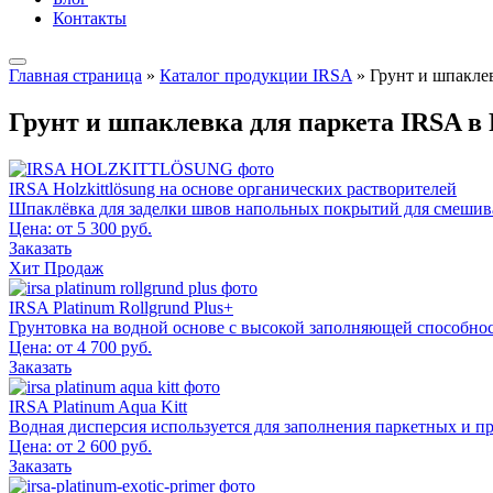
Контакты
Главная страница
»
Каталог продукции IRSA
»
Грунт и шпакле
Грунт и шпаклевка для паркета IRSA в
IRSA Holzkittlösung на основе органических растворителей
Шпаклёвка для заделки швов напольных покрытий для смешив
Цена: от 5 300 руб.
Заказать
Хит Продаж
IRSA Platinum Rollgrund Plus+
Грунтовка на водной основе с высокой заполняющей способно
Цена: от 4 700 руб.
Заказать
IRSA Platinum Aqua Kitt
Водная дисперсия используется для заполнения паркетных и п
Цена: от 2 600 руб.
Заказать