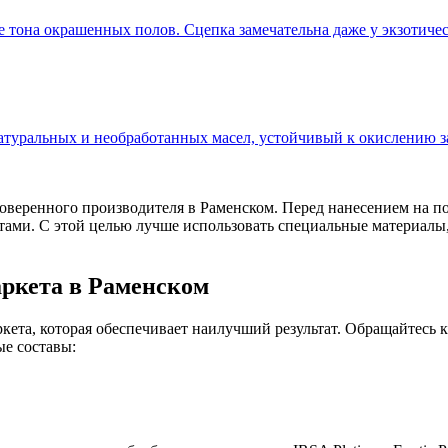
ые тона окрашенных полов. Сцепка замечательна даже у экзотиче
атуральных и необработанных масел, устойчивый к окислению за
оверенного производителя в Раменском. Перед нанесением на п
и. С этой целью лучше использовать специальные материалы, т
аркета в Раменском
ета, которая обеспечивает наилучший результат. Обращайтесь к 
ые составы: