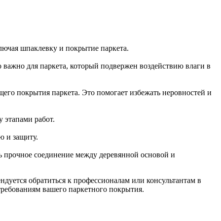
лючая шпаклевку и покрытие паркета.
 важно для паркета, который подвержен воздействию влаги в
его покрытия паркета. Это помогает избежать неровностей и
 этапами работ.
ю и защиту.
ь прочное соединение между деревянной основой и
ндуется обратиться к профессионалам или консультантам в
требованиям вашего паркетного покрытия.