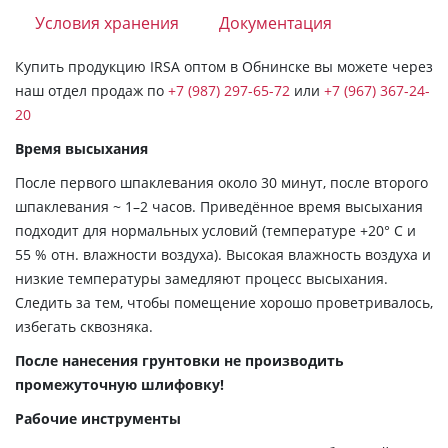
Условия хранения
Документация
Купить продукцию IRSA оптом в Обнинске вы можете через
наш отдел продаж по
+7 (987) 297-65-72
или
+7 (967) 367-24-
20
Время высыхания
После первого шпаклевания около 30 минут, после второго
шпаклевания ~ 1–2 часов. Приведëнное время высыхания
подходит для нормальных условий (температуре +20° C и
55 % отн. влажности воздуха). Высокая влажность воздуха и
низкие температуры замедляют процесс высыхания.
Cледить за тем, чтобы помещение хорошо проветривалось,
избегать сквозняка.
После нанесения грунтовки не производить
промежуточную шлифовку!
Рабочие инструменты