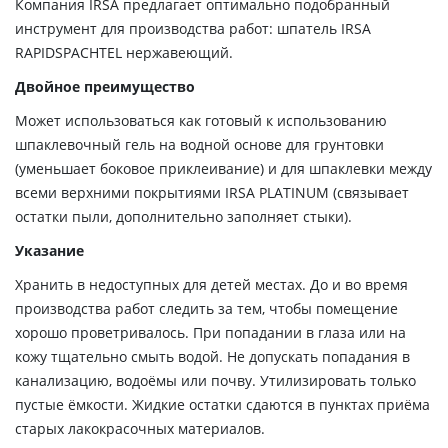
Компания IRSA предлагает оптимально подобранный
инструмент для производства работ: шпатель IRSA
RAPIDSPACHTEL нержавеющий.
Двойное преимущество
Может использоваться как готовый к использованию
шпаклевочный гель на водной основе для грунтовки
(уменьшает боковое приклеивание) и для шпаклевки между
всеми верхними покрытиями IRSA PLATINUM (связывает
остатки пыли, дополнительно заполняет стыки).
Указание
Хранить в недоступных для детей местах. До и во время
производства работ следить за тем, чтобы помещение
хорошо проветривалось. При попадании в глаза или на
кожу тщательно смыть водой. Не допускать попадания в
канализацию, водоёмы или почву. Утилизировать только
пустые ёмкости. Жидкие остатки сдаются в пунктах приёма
старых лакокрасочных материалов.