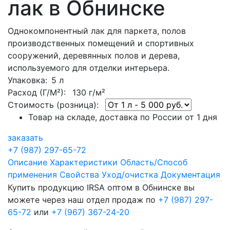
лак в Обнинске
Однокомпонентный лак для паркета, полов
производственных помещений и спортивных
сооружений, деревянных полов и дерева,
используемого для отделки интерьера.
Упаковка
: 5 л
Расход (Г/М²):
130 г/м²
Стоимость (розница):
Товар на складе, доставка по России от 1 дня
заказать
+7 (987) 297-65-72
Описание
Характеристики
Область/Способ
применения
Свойства
Уход/очистка
Документация
Купить продукцию IRSA оптом в Обнинске вы
можете через наш отдел продаж по
+7 (987) 297-
65-72
или
+7 (967) 367-24-20