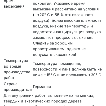
Время
покрытия. Указанное время
высыхания
высыхания рассчитано на условия
(- +20° С и 55 % отн.взлaжнocть
воздуха). Более высокая влажность
воздуха, низкие температуры и
недостаточная циркуляция воздуха
замедляют процесс высыхания.
Следить за хорошим
проветриванием, однако не
допускать сквозняков!
Температура
Температура помещения,
во время
поверхности и лака должна быть не
производства
ниже +15° С и не превышать +30° С.
работ
Страна
Германия
производитель
Для внутренних работ, выполняемых на мягких,
твёрдых и экзотических породах дерева