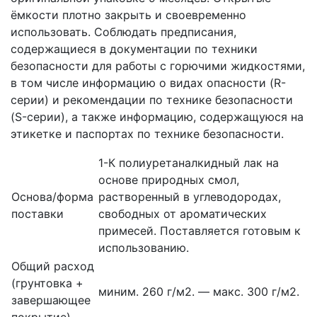
ёмкости плотно закрыть и своевременно
использовать. Соблюдать предписания,
содержащиеся в документации по техники
безопасности для работы с горючими жидкостями,
в том числе информацию о видах опасности (R-
серии) и рекомендации по технике безопасности
(S-серии), а также информацию, содержащуюся на
этикетке и паспортах по технике безопасности.
1-К полиуретаналкидный лак на
основе природных смол,
Основа/форма
растворенный в углеводородах,
поставки
свободных от ароматических
примесей. Поставляется готовым к
использованию.
Общий расход
(грунтовка +
миним. 260 г/м2. — макс. 300 г/м2.
завершающее
покрытие)