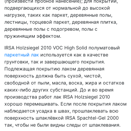
(произвести пробное нанесение); для покрытий,
подвергающихся от нормальной до высокой
нагрузке, таких как паркет, деревянные полы,
лестницы, торцевой паркет, деревянная плитка,
деревянные полы с подогревом, полы с
пружинящим эффектом.
IRSA Holzsiegel 2010 VOC High Solid полуматовый
паркетный лак
используется как в качестве
грунтовки, так и завершающего покрытия.
Подлежащая покрытию лаком деревянная
поверхность должна быть сухой, чистой,
свободной от пыли, масла, воска, жира и остатков
каких-либо других субстанций. До и во время
производства работ лак IRSA Holzsiegel 2010
хорошо перемешивать. Если после покрытия лаком
наблюдается усадка в швах, прошпаклевать всю
поверхность шпаклёвкой IRSA Spachtel-Gel 2000
так, чтобы не были видны следы от шпаклевания.