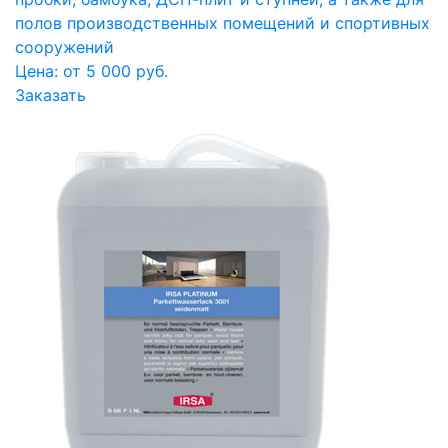
полов производственных помещений и спортивных
сооружений
Цена: от 5 000 руб.
Заказать