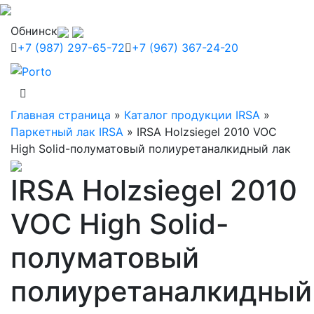
Обнинск
+7 (987) 297-65-72
+7 (967) 367-24-20
Главная страница
»
Каталог продукции IRSA
»
Паркетный лак IRSA
»
IRSA Holzsiegel 2010 VOC
High Solid-полуматовый полиуретаналкидный лак
IRSA Holzsiegel 2010
VOC High Solid-
полуматовый
полиуретаналкидный