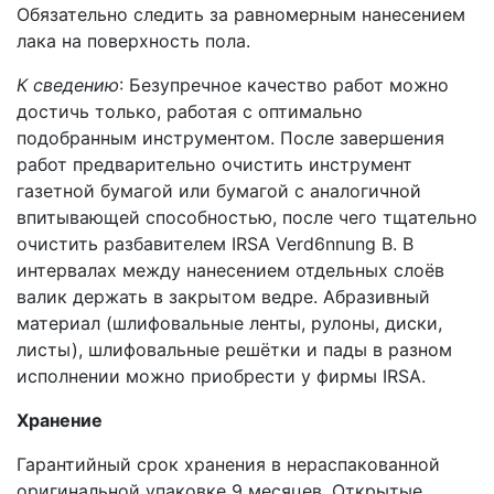
Обязательно следить за равномерным нанесением
лака на поверхность пола.
К сведению
: Безупречное качество работ можно
достичь только, работая с оптимально
подобранным инструментом. После завершения
работ предварительно очистить инструмент
газетной бумагой или бумагой с аналогичной
впитывающей способностью, после чего тщательно
очистить разбавителем IRSA Verd6nnung В. В
интервалах между нанесением отдельных слоёв
валик держать в закрытом ведре. Абразивный
материал (шлифовальные ленты, рулоны, диски,
листы), шлифовальные решётки и пады в разном
исполнении можно приобрести у фирмы IRSA.
Хранение
Гарантийный срок хранения в нераспакованной
оригинальной упаковке 9 месяцев. Открытые