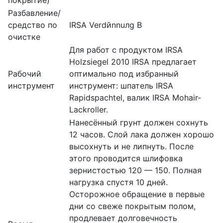
Разбавление/
средство по
IRSA Verdйnnuлg В
очистке
Для работ с продуктом IRSA
Holzsiegel 2010 IRSA предлагает
Рабочий
оптимально под избранный
инструмент
инструмент: шпатель IRSA
Rapidspachtel, валик IRSA Mohair-
Lackroller.
Нанесённый грунт должен сохнуть
12 часов. Слой лака должен хорошо
высохнуть и не липнуть. После
этого проводится шлифовка
зернистостью 120 — 150. Полная
нагрузка спустя 10 дней.
Осторожное обращение в первые
дни со свеже покрытым полом,
продлевает долговечность