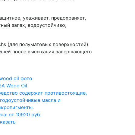
ащитное, ухаживает, предохраняет,
тный запах, водоустойчиво,
chs (для полуматовых поверхностей).
4 дней после высыхания завершающего
SA Wood Oil
едство содержит противостоящие,
годоустойчивые масла и
кропигменты.
на: от 10920 руб.
казать