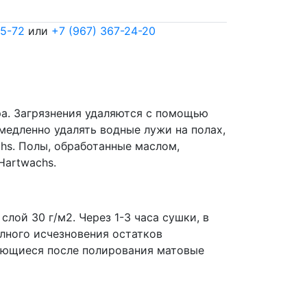
65-72
или
+7 (967) 367-24-20
ра. Загрязнения удаляются с помощью
емедленно удалять водные лужи на полах,
chs. Полы, обработанные маслом,
Hartwachs.
лой 30 г/м2. Через 1-3 часа сушки, в
лного исчезновения остатков
ляющиеся после полирования матовые