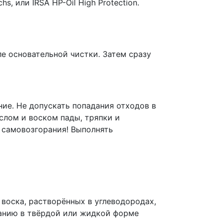
s, или IRSA HP-Oil High Protection.
ле основательной чистки. Затем сразу
ие. Не допускать попадания отходов в
слом и воском пады, тряпки и
 самовозгорания! Выполнять
воска, растворённых в углеводородах,
ванию в твёрдой или жидкой форме