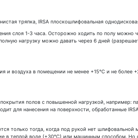
книстая тряпка, IRSA плоскошлифовальная однодискова
ения слоя 1-3 часа. Осторожно ходить по полу можно ч
полную нагрузку можно давать через 6 дней (разрешае
ия и воздуха в помещении не менее +15°С и не более 
я покрытия полов с повышенной нагрузкой, например: п
дит для нанесения на поверхности, обработанные IRSA H
тся только тогда, когда под рукой нет шлифовальной 
е в теплой воде (+30°С) или машинным способом. Но 