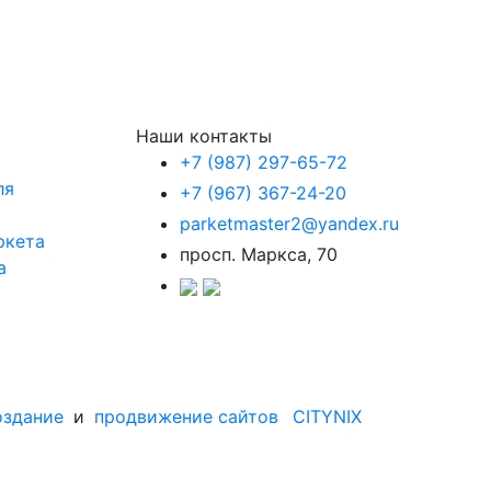
Наши контакты
+7 (987) 297-65-72
ля
+7 (967) 367-24-20
parketmaster2@yandex.ru
ркета
просп. Маркса, 70
а
оздание
и
продвижение сайтов
CITYNIX