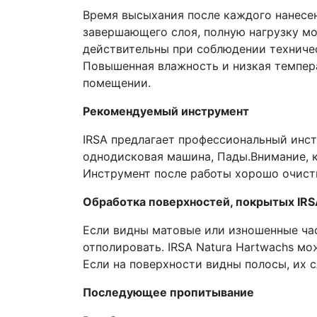
Время высыхания после каждого нанесен
завершающего слоя, полную нагрузку мо
действительны при соблюдении техничес
Повышенная влажность и низкая темпера
помещении.
Рекомендуемый инструмент
IRSA предлагает профессиональный инст
однодисковая машина, Пады.Внимание, 
Инструмент после работы хорошо очисти
Обработка поверхностей, покрытых IRS
Если видны матовые или изношенные част
отполировать. IRSA Natura Hartwachs мож
Если на поверхности видны полосы, их
Последующее пропитывание