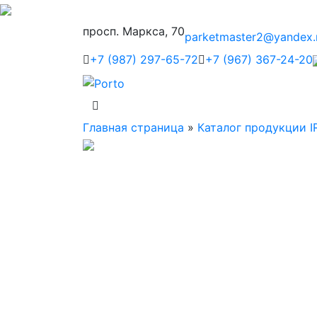
просп. Маркса, 70
parketmaster2@yandex.
+7 (987) 297-65-72
+7 (967) 367-24-20
Главная страница
»
Каталог продукции I