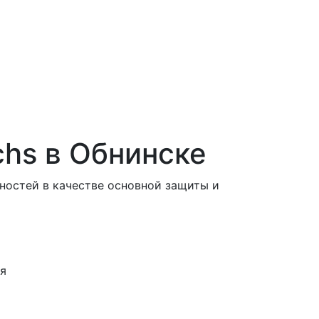
chs в Обнинске
ностей в качестве основной защиты и
ня