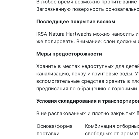
В любое время возможно пропитывание с IR
Загрязненную поверхность основательно
Последущее покрытие воском
IRSA Natura Hartwachs можно наносить и
же полировать. Внимание: слои должны 
Меры предосторожности
Хранить в местах недоступных для дете
канализацию, почву и грунтовые воды. 
вспомогательные средства хранить в пл
предписания по обращению с горючими
Условия складирования и транспортиро
В не распакованных и плотно закрытых 
Основа/форма
Комбинация отборных
поставки
свободных от аромат