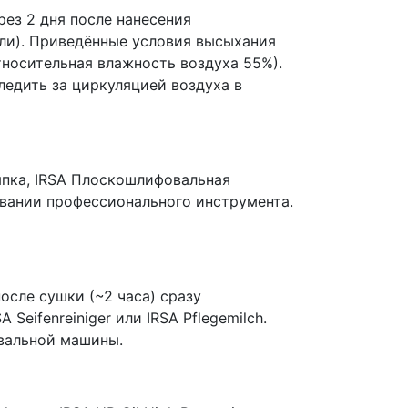
ез 2 дня после нанесения
ели). Приведённые условия высыхания
тносительная влажность воздуха 55%).
едить за циркуляцией воздуха в
япка, IRSA Плоскошлифовальная
вании профессионального инструмента.
осле сушки (~2 часа) сразу
Seifenreiniger или IRSA Pflegemilch.
овальной машины.