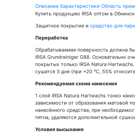
Описание
Характеристики
Область прим
Купить продукцию IRSA оптом в Обнинск
Защитное покрытие и
средство для пар
Переработка
Обрабатываемая поверхность должна быт
IRSA Grundreiniger G88. Основательно о
покрытых только IRSA Natura Hartwachs.
сушатся 3 дня (при +20 °С, 55% относит
Рекомендуемая схема нанесения
1 слой IRSA Natura Hartwachs тонко нан
зависимости от образования матовой по
нанесённого средства, при необходимо
пятна, удаляются дополнительной сушк
Условия высыхания