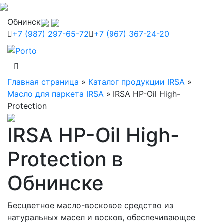
Обнинск
+7 (987) 297-65-72
+7 (967) 367-24-20
Главная страница
»
Каталог продукции IRSA
»
Масло для паркета IRSA
»
IRSA HP-Oil High-
Protection
IRSA HP-Oil High-
Protection в
Обнинске
Бесцветное масло-восковое средство из
натуральных масел и восков, обеспечивающее