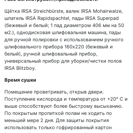
Щётка IRSA Streichbürste, валик IRSA Mohairwalze,
шпатель IRSA Rapidspachtel, пады IRSA Superpad
(бежевый и белый; 1 пад диаметром 406 мм на 50
м2.), однодисковая шлифовальная машина, пады
для ручной полировки с использованием ручного
шлифовального прибора 160х220 (бежевый и
белый), ручной шлифовальный прибор,
универсальный прибор для уборки/чистки полов
IRSA Blitzboy.
Время сушки
Помещение проветривать, открыв двери.
Поступление кислорода и температура от +20° C и
выше способствуют более быстрому высыханию.
По покрытым пропиткой полам не ходить по
меньшей мере 2 дня. Для защиты покрытия
использовать только гофрированный картон