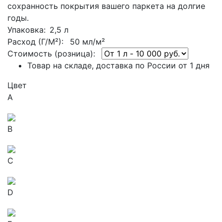
сохранность покрытия вашего паркета на долгие
годы.
Упаковка
: 2,5 л
Расход (Г/М²):
50 мл/м²
Стоимость (розница):
Товар на складе, доставка по России от 1 дня
Цвет
A
B
C
D