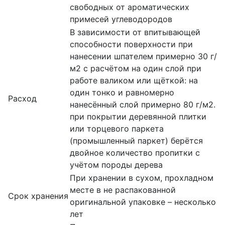
свободных от ароматических
примесей углеводородов
В зависимости от впитывающей
способности поверхности при
нанесении шпателем примерно 30 г/
м2 с расчётом на один слой при
работе валиком или щёткой: на
один тонко и равномерно
Расход
нанесённый слой примерно 80 г/м2.
при покрытии деревянной плитки
или торцевого паркета
(промышленный паркет) берётся
двойное количество пропитки с
учётом породы дерева
При хранении в сухом, прохладном
месте в не распакованной
Срок хранения
оригинальной упаковке – несколько
лет