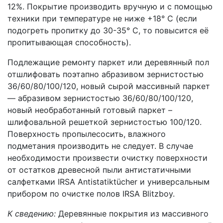
12%. Покрытие производить вручную и с помощью
техники при температуре не ниже +18° C (если
подогреть пропитку до 30-35° C, то повысится её
пропитывающая способность).
Подлежащие ремонту паркет или деревянный пол
отшлифовать поэтапно абразивом зернистостью
36/60/80/100/120, новый сырой массивный паркет
— абразивом зернистостью 36/60/80/100/120,
новый необработанный готовый паркет –
шлифовальной решеткой зернистостью 100/120.
Поверхность пропылесосить, влажного
подметания производить не следует. В случае
необходимости произвести очистку поверхности
от остатков древесной пыли антистатичными
салфетками IRSA Antistatiktücher и универсальным
прибором по очистке полов IRSA Blitzboy.
К сведению:
Деревянные покрытия из массивного