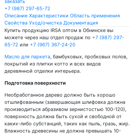
заказать
+7 (987) 297-65-72
Описание
Характеристики
Область применения
Свойства
Уход/очистка
Документация
Купить продукцию IRSA оптом в Обнинске вы
можете через наш отдел продаж по
+7 (987) 297-
65-72
или
+7 (967) 367-24-20
Масло для паркета
, бамбуковых, пробковых полов,
покрытий из плитки котто и всех видов
деревянной отделки интерьера.
Подготовка поверхности
Необработанное дерево должно быть хорошо
отшлифованным (завершающая шлифовка должна
производиться абразивом зернистостью 100-120),
поверхность должна быть сухой и свободной от
каких-либо субстанций, таких как пыль, гразь, жир.
Влажность древесины не должна превышать 10-