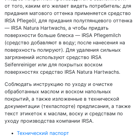
от того, каким его желает видеть потребитель: для
придания матового оттенка применяется средство
IRSA Pflegeöl, для придания полуглянцевого оттенка
— IRSA Natura Hartwachs, а чтобы придать
поверхности больше блеска — IRSA Pflegemilch
(средство добавляют в воду; после нанесения на
поверхность полируют). Для удаления сильных
загрязнений используют средство IRSA
Seifenreiniger или для покрытых воском
поверхностях средство IRSA Natura Hartwachs.
Соблюдать инструкцию по уходу и очистке
обработанных маслом и воском напольных
покрытий, а также изложенные в технической
документации (техпаспорте) предписания, а также
текст этикеток к маслам, воску и средствам по
уходу производства компании IRSA.
Технический паспорт