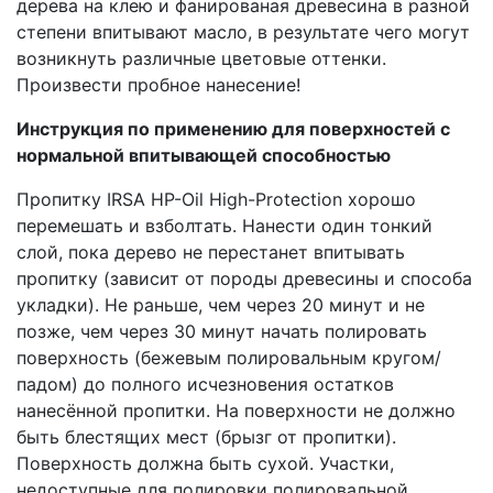
дерева на клею и фанированая древесина в разной
степени впитывают масло, в результате чего могут
возникнуть различные цветовые оттенки.
Произвести пробное нанесение!
Инструкция по применению для поверхностей с
нормальной впитывающей способностью
Пропитку IRSA HP-Oil High-Protection хорошо
перемешать и взболтать. Нанести один тонкий
слой, пока дерево не перестанет впитывать
пропитку (зависит от породы древесины и способа
укладки). Не раньше, чем через 20 минут и не
позже, чем через 30 минут начать полировать
поверхность (бежевым полировальным кругом/
падом) до полного исчезновения остатков
нанесённой пропитки. На поверхности не должно
быть блестящих мест (брызг от пропитки).
Поверхность должна быть сухой. Участки,
недоступные для полировки полировальной