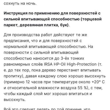
сохнуть на ночь.
Инструкция по применению для поверхностей с
сильной впитывающей способностью (торцевой
паркет, деревянная плитка, бук)
.
Для производства работ действуют те же
предписания, что и для поверхностей с
нормальной впитывающей способностью. На
поверхности с сильной впитывающей
способностью наносится до 3-ёх тонких
равномерных слоёв IRSA HP-Oil High-Protection (т.
е. до тех пор, пока дерево перестанет впитывать
пропитку), давая каждому слою хорошо высохнуть
(примерно 12 часов при температуре около +20° C
и относительной влажности воздуха 55 %), с тем,
чтобы каждый слой мог хорошо впитаться и
высохнуть.
Всё это следует делать по той причине, что