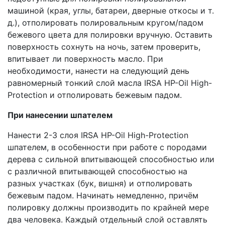
машиной (края, углы, батареи, дверные откосы и т.
д.), отполировать полировальным кругом/падом
бежевого цвета для полировки вручную. Оставить
поверхность сохнуть на ночь, затем проверить,
впитывает ли поверхность масло. При
необходимости, нанести на следующий день
равномерный тонкий слой масла IRSA HP-Oil High-
Protection и отполировать бежевым падом.
При нанесении шпателем
Нанести 2-3 слоя IRSA HP-Oil High-Protection
шпателем, в особенности при работе с породами
дерева с сильной впитывающей способностью или
с различной впитывающей способностью на
разных участках (бук, вишня) и отполировать
бежевым падом. Начинать немедленно, причём
полировку должны производить по крайней мере
два человека. Каждый отдельный слой оставлять