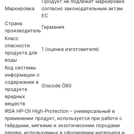
Продукт не подлежит маркировке
Маркировка
согласно законодательным актам
ЕС
Страна
Германия
производитель
Класс
опасности
1 (оценка изготовителя)
продукта для
воды
Код системы
информации о
содержании в
Giscode Ö60
продукте
вредных
веществ
IRSA HP-Oil High-Protection – универсальный в
применении продукт, используется при работе с
твёрдыми, мягкими и экзотическими породами
дерева, используемых в оформлении интерьера и