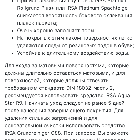
При использовании грунтовок IRSA Platinum
Rollgrund Plus+ или IRSA Platinum Spachtelgel
снижается вероятность бокового склеивания
планок паркета;
Очень хорошо заполняет поры;
На покрытых этим лаком поверхностях легко
удаляются следы от резиновых подошв обуви;
Устойчив к длительному воздействию воды.
Для ухода за матовыми поверхностями, которые
должны длительно оставаться матовыми, и для
поверхностей, которые должны отвечать
требованиям стандарта DIN 18032, часть 2,
рекомендуется использовать средство IRSA Aqua
Star R9. Начинать уход следует не ранее 5 дней
после нанесения завершающего покрытия. Для
удаления сильных загрязнений и для
основательной очистки использовать средство
IRSA Grundreiniger G88. При запросе, Вы сможете