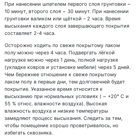
При нанесении шпателем первого слоя грунтовки ~
10 минут, второго слоя ~ 30 минут. При нанесении
грунтовки валиком или щёткой – 2 часа. Время
высыхания каждого слоя завершающего покрытия
составляет 2-4 часа.
Осторожно ходить по свеже покрытому лаком
полу можно через 4 часа. Подвергать лёгкой
нагрузке можно через 1 день, полной нагрузке
(укладке ковров и установке мебели) через 5 дней.
Чем бережнее отношение к свеже покрытому
лаком полу в первые дни, тем долговечней будет
покрытие. Указанное время относится к
высыханию при нормальных условиях ( ~ +20° С и
55 % относ. влажности воздуха). Высокая
влажность воздуха и низкие температуры
замедляют процесс высыхания. Следить за тем,
чтобы помещение хорошо проветривалось, но
избегать сквозняка.