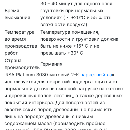
30 – 40 минут для одного слоя
Время
грунтовки при нормальных
высыхания
условиях ( ~ +20°C и 55 % отн.
влажности воздуха)
Температура
Температура помещения,
во время
поверхности и грунтовки должна
производства
быть не ниже +15° С и не
работ
превышать +30° C
Страна
Германия
производитель
IRSA Platinum 3030 матовый 2-К
паркетный ла
к
используется для покрытий подвергающихся от
нормальной до очень высокой нагрузке паркетных
и деревянных полов, лестниц, а также деревянных
покрытий интерьера. Для поверхностей из
экзотических пород древесины, но применять
лишь на породах древесины с низким
содержанием масел (производить пробное