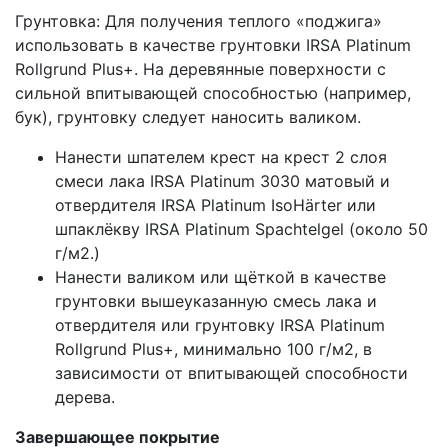
Грунтовка: Для получения теплого «поджига»
использовать в качестве грунтовки IRSA Platinum
Rollgrund Plus+. На деревянные поверхности с
сильной впитывающей способностью (например,
бук), грунтовку следует наносить валиком.
Нанести шпателем крест на крест 2 слоя
смеси лака IRSA Platinum 3030 матовый и
отвердителя IRSA Platinum IsoHärter или
шпаклёкву IRSA Platinum Spachtelgel (около 50
г/м2.)
Нанести валиком или щёткой в качестве
грунтовки вышеуказанную смесь лака и
отвердителя или грунтовку IRSA Platinum
Rollgrund Plus+, минимально 100 г/м2, в
зависимости от впитывающей способности
дерева.
Завершающее покрытие