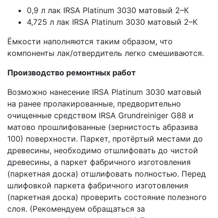
0,9 л лак IRSA Platinum 3030 матовый 2–К
4,725 л лак IRSA Platinum 3030 матовый 2–К
Ёмкости наполняются таким образом, что
компоненты лак/отвердитель легко смешиваются.
Производство ремонтных работ
Возможно нанесение IRSA Platinum 3030 матовый
на ранее пролакированные, предворительно
очищенные средством IRSA Grundreiniger G88 и
матово прошлифованные (зернистость абразива
100) поверхности. Паркет, протёртый местами до
древесины, необходимо отшлифовать до чистой
древесины, а паркет фабричного изготовления
(паркетная доска) отшлифовать полностью. Перед
шлифовкой паркета фабричного изготовления
(паркетная доска) проверить состояние полезного
слоя. (Рекомендуем обращаться за