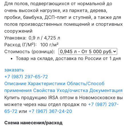
Для полов, подвергающихся от нормальной до
очень высокой нагрузке, из паркета, дерева,
пробки, бамбука, ДСП-плит и ступней, а также для
полов производственных помещений и спортивных
сооружений
Упаковка
: 0,9 л / 4,725 л
Расход (Г/М²):
100 г/м²
Стоимость (розница):
Товар на складе, доставка по России от 1 дня
заказать
+7 (987) 297-65-72
Описание
Характеристики
Область/Способ
применения
Свойства
Уход/очистка
Документация
Купить продукцию IRSA оптом в Новомосковске вы
можете через наш отдел продаж по
+7 (987) 297-
65-72
или
+7 (967) 367-24-20
Схема нанесения/расход