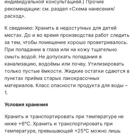
индивидуальной консультацией.) Прочие
рекомендации: см. раздел «Схема нанесения/
расход».
К сведению: Хранить в недоступных для детей
местах. До и во время производства работ следить
за тем, чтобы помещение хорошо проветривалось.
При попадании в глаза или на кожу тщательно
смыть водой. Не допускать попадания в
канализацию, водоёмы или почву. Утилизировать
только пустые ёмкости. Жидкие остатки сдаются в
пунктах приёма старых лакокрасочных
материалов. Класс опасности продукта для воды –
1.
Условия хранения
Хранить и транспортировать при температуре не
ниже +6°С. Хранить и транспортировать при
температуре, превышающей +25°C можно лишь