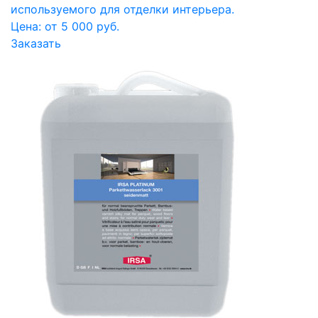
используемого для отделки интерьера.
Цена: от 5 000 руб.
Заказать