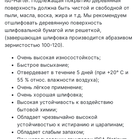
Iso-Härter. Подлежащая покрытию деревянная
поверхность должна быть чистой и свободной от
пыли, масла, воска, жира и т.д. Мы рекомендуем
отшлифовать деревянную поверхность
шлифовальной бумагой или решеткой,
(завершающая шлифовка производится абразивом
зернистостью 100-120).
Очень высокая износостойкость;
Быстрое высыхание;
Отвердевает в течение 5 дней (при +20° С и
55 % относ. влажности воздуха);
Очень лёгкое применение;
Очень хорошая шлифовка;
Высокая устойчивость к воздействию
бытовой химии;
Обладает чрезвычайно высокой
устойчивостью к истиранию и царапинам;
Обладает слабым запахом;