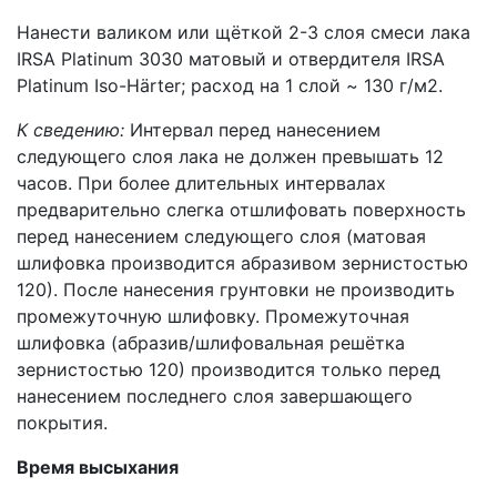
Нанести валиком или щёткой 2-3 слоя смеси лака
IRSA Platinum 3030 матовый и отвердителя IRSA
Platinum Iso-Härter; расход на 1 слой ~ 130 г/м2.
К сведению:
Интервал перед нанесением
следующего слоя лака не должен превышать 12
часов. При более длительных интервалах
предварительно слегка отшлифовать поверхность
перед нанесением следующего слоя (матовая
шлифовка производится абразивом зернистостью
120). После нанесения грунтовки не производить
промежуточную шлифовку. Промежуточная
шлифовка (абразив/шлифовальная решётка
зернистостью 120) производится только перед
нанесением последнего слоя завершающего
покрытия.
Время высыхания