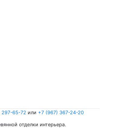
) 297-65-72
или
+7 (967) 367-24-20
евянной отделки интерьера.