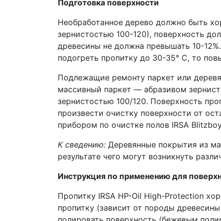
Подготовка поверхности
Необработанное дерево должно быть х
зернистостью 100-120), поверхность дол
древесины не должна превышать 10-12%.
подогреть пропитку до 30-35° C, то по
Подлежащие ремонту паркет или деревя
массивный паркет — абразивом зернист
зернистостью 100/120. Поверхность про
произвести очистку поверхности от ост
прибором по очистке полов IRSA Blitzboy
К сведению:
Деревянные покрытия из мас
результате чего могут возникнуть разли
Инструкция по применению для поверх
Пропитку IRSA HP-Oil High-Protection х
пропитку (зависит от породы древесины 
полировать поверхность (бежевым полир