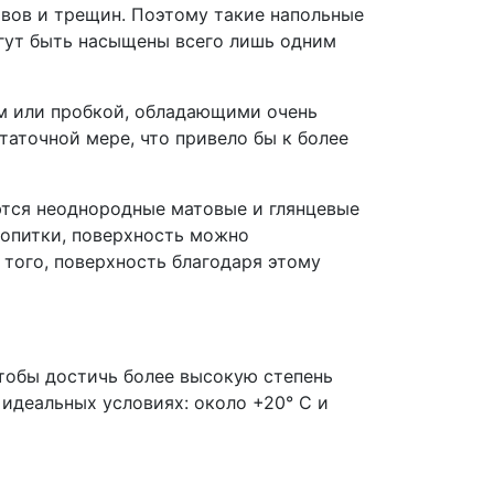
вов и трещин. Поэтому такие напольные
гут быть насыщены всего лишь одним
вом или пробкой, обладающими очень
аточной мере, что привело бы к более
ются неоднородные матовые и глянцевые
пропитки, поверхность можно
того, поверхность благодаря этому
чтобы достичь более высокую степень
 идеальных условиях: около +20° C и