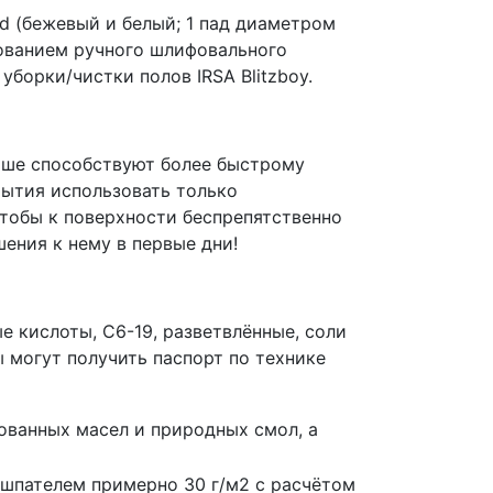
pad (бежевый и белый; 1 пад диаметром
зованием ручного шлифовального
борки/чистки полов IRSA Blitzboy.
ыше способствуют более быстрому
рытия использовать только
чтобы к поверхности беспрепятственно
ения к нему в первые дни!
 кислоты, С6-19, разветвлённые, соли
ы могут получить паспорт по технике
ованных масел и природных смол, а
шпателем примерно 30 г/м2 с расчётом