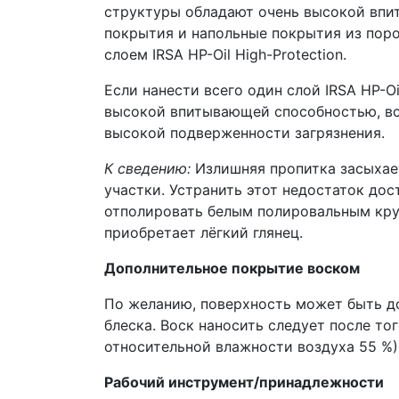
структуры обладают очень высокой впи
покрытия и напольные покрытия из пор
слоем IRSA HP-Oil High-Protection.
Если нанести всего один слой IRSA HP-O
высокой впитывающей способностью, всл
высокой подверженности загрязнения.
К сведению:
Излишняя пропитка засыхает
участки. Устранить этот недостаток дос
отполировать белым полировальным круг
приобретает лёгкий глянец.
Дополнительное покрытие воском
По желанию, поверхность может быть до
блеска. Воск наносить следует после то
относительной влажности воздуха 55 %)
Рабочий инструмент/принадлежности