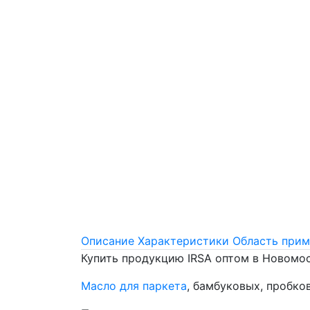
Описание
Характеристики
Область прим
Купить продукцию IRSA оптом в Новомо
Масло для паркета
, бамбуковых, пробко