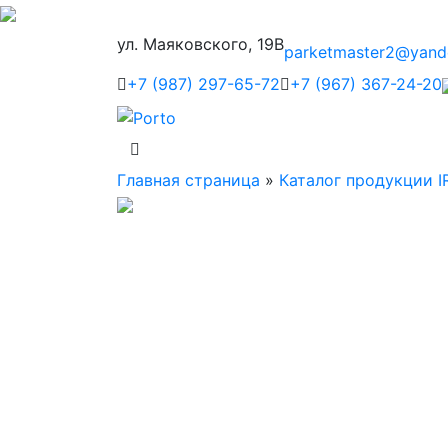
ул. Маяковского, 19В
parketmaster2@yand
+7 (987) 297-65-72
+7 (967) 367-24-20
Главная страница
»
Каталог продукции I