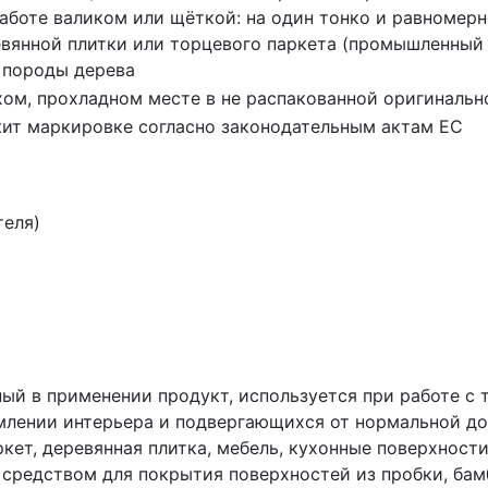
работе валиком или щёткой: на один тонко и равномерн
вянной плитки или торцевого паркета (промышленный 
 породы дерева
хом, прохладном месте в не распакованной оригинально
ит маркировке согласно законодательным актам ЕС
теля)
льный в применении продукт, используется при работе 
лении интерьера и подвергающихся от нормальной до 
кет, деревянная плитка, мебель, кухонные поверхности
 средством для покрытия поверхностей из пробки, бам