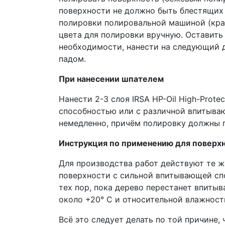
поверхности не должно быть блестящих 
полировки полировальной машиной (края,
цвета для полировки вручную. Оставить 
необходимости, нанести на следующий д
падом.
При нанесении шпателем
Нанести 2-3 слоя IRSA HP-Oil High-Prot
способностью или с различной впитываю
немедленно, причём полировку должны п
Инструкция по применению для поверхн
Для производства работ действуют те ж
поверхности с сильной впитывающей спос
тех пор, пока дерево перестанет впиты
около +20° C и относительной влажности
Всё это следует делать по той причине,