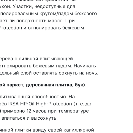
хой. Участки, недоступные для
ть полировальным кругом/падом бежевого
вает ли поверхность масло. При
Protection и отполировать бежевым
 дерева с сильной впитывающей
 отполировать бежевым падом. Начинать
ельный слой оставлять сохнуть на ночь.
 паркет, деревянная плитка, бук)
.
 впитывающей способностью. На
RSA HP-Oil High-Protection (т. е. до
 (примерно 12 часов при температуре
 впитаться и высохнуть.
вянной плитки ввиду своей капиллярной