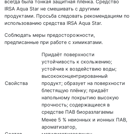
всегда была тонкая защитная плёнка. Средство
IRSA Aqua Star не смешивать с другими
продуктами. Просьба следовать рекомендациям по
использованию средства IRSA Aqua Star.
Соблюдать меры предосторожности,
предписанные при работе с химикатами.
Придаёт поверхности
устойчивость к скольжению;
устойчив к воздействию воды;
высококонцентрированный
Свойства
продукт; образует на поверхности
блестящую плёнку; придаёт
напольному покрытию высокую
прочность; содержащиеся в
средстве ПАВ биоразлагаемы
Менее 5 % неионных и ионных ПАВ,
ароматизатор,
Состав
метилизотиазолинон,