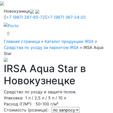
Новокузнецк
+7 (987) 297-65-72
+7 (967) 367-24-20
Главная страница
»
Каталог продукции IRSA
»
Средства по уходу за паркетом IRSA
»
IRSA Aqua
Star
IRSA Aqua Star в
Новокузнецке
Средство по уходу и защите полов.
Упаковка
: 1 л / 2,5 л / 5 л / 10 л
Расход (Г/М²):
50-100 г/м²
Стоимость (розница):