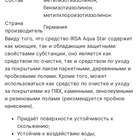
бензизотиазолинон,
метилхлороизотиазолинон
Страна
Германия
производитель
Ввиду того, что средство IRSA Aqua Star содержит
как моющие, так и обладающие защитными
свойствами субстанции, оно является как
средством по очистке, так и средством по уходу
за покрытыми лаком паркетными, деревянными и
пробковыми полами. Кроме того, может
использоваться как средство по очистке и уходу
за покрытиями из ПВХ, каменными, линолеумными
и резиновыми полами (рекомендуется пробное
нанесение).
Придаёт поверхности устойчивость к
скольжению;
Устойчив к воздействию воды;