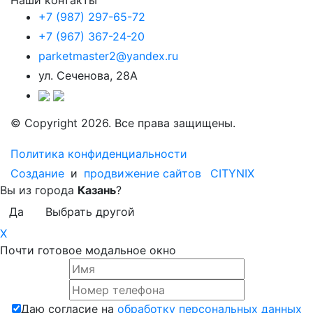
+7 (987) 297-65-72
+7 (967) 367-24-20
parketmaster2@yandex.ru
ул. Сеченова, 28А
© Copyright 2026. Все права защищены.
Политика конфиденциальности
Создание
и
продвижение сайтов
CITYNIX
Вы из города
Казань
?
Да
Выбрать другой
X
Почти готовое модальное окно
Даю согласие на
обработку персональных данных