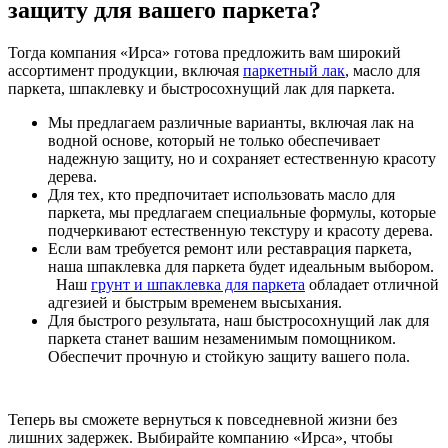
защиту для вашего паркета?
Тогда компания «Ирса» готова предложить вам широкий
ассортимент продукции, включая
паркетный лак
, масло для
паркета, шпаклевку и быстросохнущий лак для паркета.
Мы предлагаем различные варианты, включая лак на
водной основе, который не только обеспечивает
надежную защиту, но и сохраняет естественную красоту
дерева.
Для тех, кто предпочитает использовать масло для
паркета, мы предлагаем специальные формулы, которые
подчеркивают естественную текстуру и красоту дерева.
Если вам требуется ремонт или реставрация паркета,
наша шпаклевка для паркета будет идеальным выбором.
Наш
грунт и шпаклевка для паркета
обладает отличной
адгезией и быстрым временем высыхания.
Для быстрого результата, наш быстросохнущий лак для
паркета станет вашим незаменимым помощником.
Обеспечит прочную и стойкую защиту вашего пола.
Теперь вы сможете вернуться к повседневной жизни без
лишних задержек. Выбирайте компанию «Ирса», чтобы