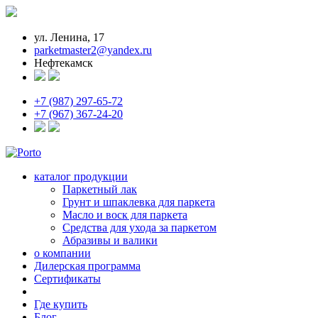
ул. Ленина, 17
parketmaster2@yandex.ru
Нефтекамск
+7 (987) 297-65-72
+7 (967) 367-24-20
каталог продукции
Паркетный лак
Грунт и шпаклевка для паркета
Масло и воск для паркета
Средства для ухода за паркетом
Абразивы и валики
о компании
Дилерская программа
Сертификаты
Где купить
Блог