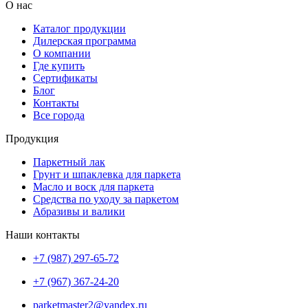
О нас
Каталог продукции
Дилерская программа
О компании
Где купить
Сертификаты
Блог
Контакты
Все города
Продукция
Паркетный лак
Грунт и шпаклевка для паркета
Масло и воск для паркета
Средства по уходу за паркетом
Абразивы и валики
Наши контакты
+7 (987) 297-65-72
+7 (967) 367-24-20
parketmaster2@yandex.ru