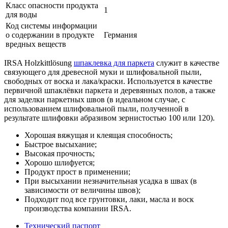
Класс опасности продукта
1
для воды
Код системы информации
о содержании в продукте
Германия
вредных веществ
IRSA Holzkittlösung
шпаклевка для паркета
служит в качестве
связующего для древесной муки и шлифовальной пыли,
свободных от воска и лака/краски. Используется в качестве
первичной шпаклёвки паркета и деревянных полов, а также
для заделки паркетных швов (в идеальном случае, с
использованием шлифовальной пыли, полученной в
результате шлифовки абразивом зернистостью 100 или 120).
Хорошая вяжущая и клеящая способность;
Быстрое высыхание;
Высокая прочность;
Хорошо шлифуется;
Продукт прост в применении;
При высыхании незначительная усадка в швах (в
зависимости от величины швов);
Подходит под все грунтовки, лаки, масла и воск
производства компании IRSA.
Технический паспорт