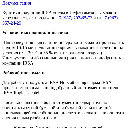
Документация
Купить продукцию IRSA оптом в Нефтекамске вы можете
через наш отдел продаж по
+7 (987) 297-65-72
или
+7 (967)
367-24-20
Условия высыхания/шлифовка
Шлифовку зашпаклёванной поверхности можно производить
спустя 10-15 мин. Указанное время высыхания рассчитано на
условия ( ~ +20° С и 55 % отн. влажности воздуха).
Инструменты и абразивные материалы можно приобрести у
компании IRSA.
Рабочий инструмент
Для работ с продуктом IRSA Holzkittlösung фирма IRSA
предлагает оптимально подобранный инструмент: шпатель
IRSA Rapidspachtel.
После завершения работ инструмент предварительно
очистить газетной бумагой или бумагой с аналогичной
впитывающей способностью, после этого тщательно очистить
cпециальным разбавителем.
Внимание:
Хранить в недоступных для детей