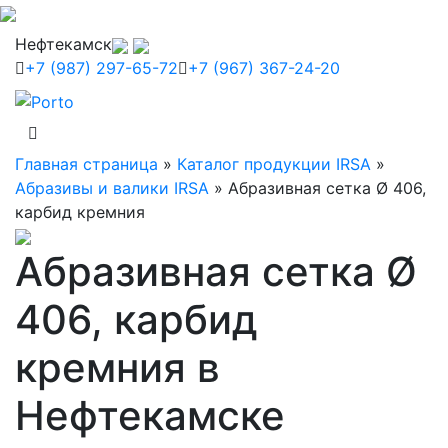
Нефтекамск
+7 (987) 297-65-72
+7 (967) 367-24-20
Главная страница
»
Каталог продукции IRSA
»
Абразивы и валики IRSA
»
Абразивная сетка Ø 406,
карбид кремния
Абразивная сетка Ø
406, карбид
кремния в
Нефтекамске