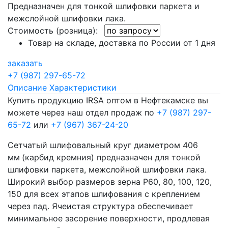
Предназначен для тонкой шлифовки паркета и
межслойной шлифовки лака.
Стоимость (розница):
Товар на складе, доставка по России от 1 дня
заказать
+7 (987) 297-65-72
Описание
Характеристики
Купить продукцию IRSA оптом в Нефтекамске вы
можете через наш отдел продаж по
+7 (987) 297-
65-72
или
+7 (967) 367-24-20
Сетчатый шлифовальный круг диаметром 406
мм
(карбид кремния) предназначен для тонкой
шлифовки паркета, межслойной шлифовки лака.
Широкий выбор размеров зерна Р60, 80, 100, 120,
150 для всех этапов шлифования с креплением
через пад. Ячеистая структура обеспечивает
минимальное засорение поверхности, продлевая