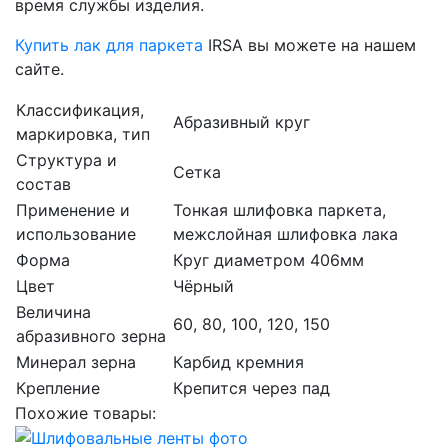
время службы изделия.
Купить лак для паркета
IRSA вы можете на нашем
сайте.
Классификация,
Абразивный круг
маркировка, тип
Структура и
Сетка
состав
Применение и
Тонкая шлифовка паркета,
использование
межслойная шлифовка лака
Форма
Круг диаметром 406мм
Цвет
Чёрный
Величина
60, 80, 100, 120, 150
абразивного зерна
Минерал зерна
Карбид кремния
Крепление
Крепится через пад
Похожие товары: