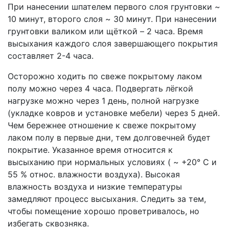
При нанесении шпателем первого слоя грунтовки ~
10 минут, второго слоя ~ 30 минут. При нанесении
грунтовки валиком или щёткой – 2 часа. Время
высыхания каждого слоя завершающего покрытия
составляет 2-4 часа.
Осторожно ходить по свеже покрытому лаком
полу можно через 4 часа. Подвергать лёгкой
нагрузке можно через 1 день, полной нагрузке
(укладке ковров и установке мебели) через 5 дней.
Чем бережнее отношение к свеже покрытому
лаком полу в первые дни, тем долговечней будет
покрытие. Указанное время относится к
высыханию при нормальных условиях ( ~ +20° С и
55 % относ. влажности воздуха). Высокая
влажность воздуха и низкие температуры
замедляют процесс высыхания. Следить за тем,
чтобы помещение хорошо проветривалось, но
избегать сквозняка.