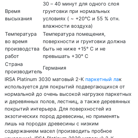
30 – 40 минут для одного слоя
Время
грунтовки при нормальных
высыхания
условиях ( ~ +20°C и 55 % отн.
влажности воздуха)
Температура
Температура помещения,
во время
поверхности и грунтовки должна
производства
быть не ниже +15° С и не
работ
превышать +30° C
Страна
Германия
производитель
IRSA Platinum 3030 матовый 2-К
паркетный ла
к
используется для покрытий подвергающихся от
нормальной до очень высокой нагрузке паркетных
и деревянных полов, лестниц, а также деревянных
покрытий интерьера. Для поверхностей из
экзотических пород древесины, но применять
лишь на породах древесины с низким
содержанием масел (производить пробное