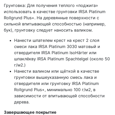
Грунтовка: Для получения теплого «поджига»
использовать в качестве грунтовки IRSA Platinum
Rollgrund Plus+. На деревянные поверхности с
сильной впитывающей способностью (например,
бук), грунтовку следует наносить валиком.
Нанести шпателем крест на крест 2 слоя
смеси лака IRSA Platinum 3030 матовый и
отвердителя IRSA Platinum IsoHärter или
шпаклёкву IRSA Platinum Spachtelgel (около 50
г/м2.)
Нанести валиком или щёткой в качестве
грунтовки вышеуказанную смесь лака и
отвердителя или грунтовку IRSA Platinum
Rollgrund Plus+, минимально 100 г/м2, в
зависимости от впитывающей способности
дерева.
Завершающее покрытие