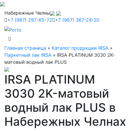
Набережные Челны
+7 (987) 297-65-72
+7 (967) 367-24-20
Главная страница
»
Каталог продукции IRSA
»
Паркетный лак IRSA
»
IRSA PLATINUM 3030 2K-
матовый водный лак PLUS
IRSA PLATINUM
3030 2K-матовый
водный лак PLUS в
Набережных Челнах