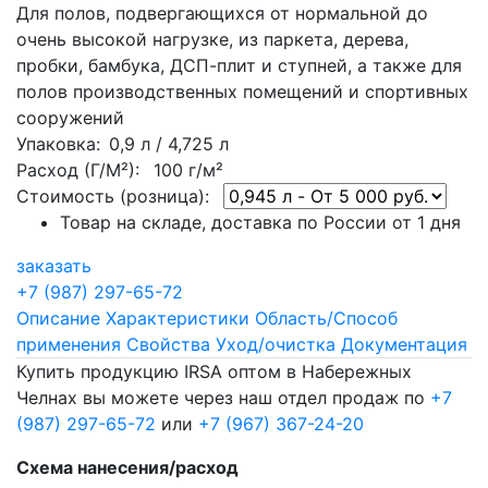
Для полов, подвергающихся от нормальной до
очень высокой нагрузке, из паркета, дерева,
пробки, бамбука, ДСП-плит и ступней, а также для
полов производственных помещений и спортивных
сооружений
Упаковка
: 0,9 л / 4,725 л
Расход (Г/М²):
100 г/м²
Стоимость (розница):
Товар на складе, доставка по России от 1 дня
заказать
+7 (987) 297-65-72
Описание
Характеристики
Область/Способ
применения
Свойства
Уход/очистка
Документация
Купить продукцию IRSA оптом в Набережных
Челнах вы можете через наш отдел продаж по
+7
(987) 297-65-72
или
+7 (967) 367-24-20
Схема нанесения/расход