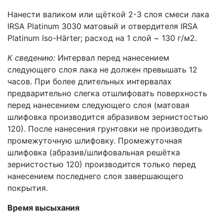
Нанести валиком или щёткой 2-3 слоя смеси лака
IRSA Platinum 3030 матовый и отвердителя IRSA
Platinum Iso-Härter; расход на 1 слой ~ 130 г/м2.
К сведению:
Интервал перед нанесением
следующего слоя лака не должен превышать 12
часов. При более длительных интервалах
предварительно слегка отшлифовать поверхность
перед нанесением следующего слоя (матовая
шлифовка производится абразивом зернистостью
120). После нанесения грунтовки не производить
промежуточную шлифовку. Промежуточная
шлифовка (абразив/шлифовальная решётка
зернистостью 120) производится только перед
нанесением последнего слоя завершающего
покрытия.
Время высыхания