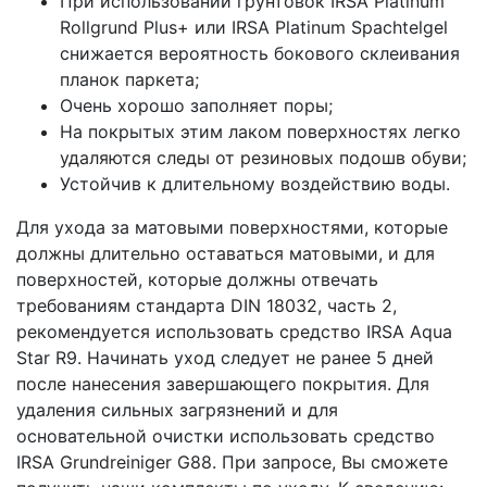
При использовании грунтовок IRSA Platinum
Rollgrund Plus+ или IRSA Platinum Spachtelgel
снижается вероятность бокового склеивания
планок паркета;
Очень хорошо заполняет поры;
На покрытых этим лаком поверхностях легко
удаляются следы от резиновых подошв обуви;
Устойчив к длительному воздействию воды.
Для ухода за матовыми поверхностями, которые
должны длительно оставаться матовыми, и для
поверхностей, которые должны отвечать
требованиям стандарта DIN 18032, часть 2,
рекомендуется использовать средство IRSA Aqua
Star R9. Начинать уход следует не ранее 5 дней
после нанесения завершающего покрытия. Для
удаления сильных загрязнений и для
основательной очистки использовать средство
IRSA Grundreiniger G88. При запросе, Вы сможете