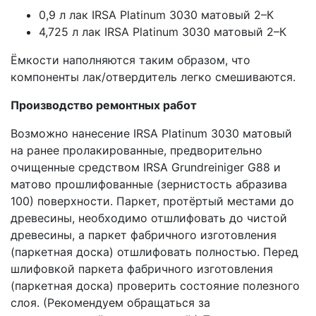
0,9 л лак IRSA Platinum 3030 матовый 2–К
4,725 л лак IRSA Platinum 3030 матовый 2–К
Ёмкости наполняются таким образом, что
компоненты лак/отвердитель легко смешиваются.
Производство ремонтных работ
Возможно нанесение IRSA Platinum 3030 матовый
на ранее пролакированные, предворительно
очищенные средством IRSA Grundreiniger G88 и
матово прошлифованные (зернистость абразива
100) поверхности. Паркет, протёртый местами до
древесины, необходимо отшлифовать до чистой
древесины, а паркет фабричного изготовления
(паркетная доска) отшлифовать полностью. Перед
шлифовкой паркета фабричного изготовления
(паркетная доска) проверить состояние полезного
слоя. (Рекомендуем обращаться за