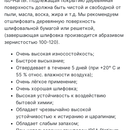
Iso-Härter. Подлежащая покрытию деревянная
поверхность должна быть чистой и свободной от
пыли, масла, воска, жира и т.д. Мы рекомендуем
отшлифовать деревянную поверхность
шлифовальной бумагой или решеткой,
(завершающая шлифовка производится абразивом
зернистостью 100-120).
Очень высокая износостойкость;
Быстрое высыхание;
Отвердевает в течение 5 дней (при +20° С и
55 % относ. влажности воздуха);
Очень лёгкое применение;
Очень хорошая шлифовка;
Высокая устойчивость к воздействию
бытовой химии;
Обладает чрезвычайно высокой
устойчивостью к истиранию и царапинам;
Обладает слабым запахом;