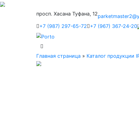
просп. Хасана Туфана, 12
parketmaster2@y
+7 (987) 297-65-72
+7 (967) 367-24-20
Главная страница
»
Каталог продукции I