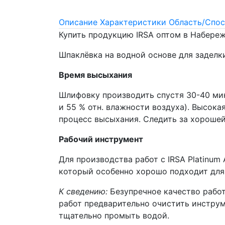
Описание
Характеристики
Область/Спос
Купить продукцию IRSA оптом в Набере
Шпаклёвка на водной основе для заделк
Время высыхания
Шлифовку производить спустя 30-40 мин
и 55 % отн. влажности воздуха). Высок
процесс высыхания. Следить за хорошей
Рабочий инструмент
Для производства работ с IRSA Platinum
который особенно хорошо подходит для 
К сведению:
Безупречное качество работ
работ предварительно очистить инструм
тщательно промыть водой.