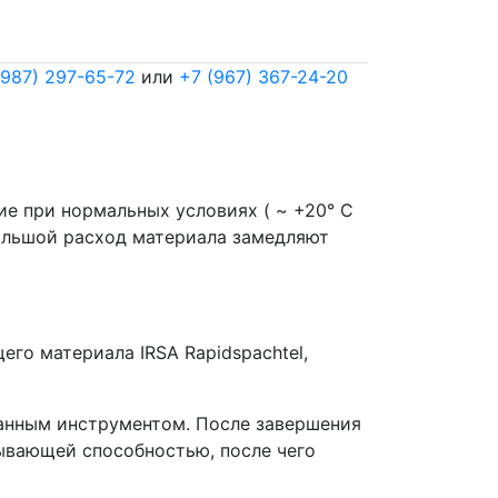
(987) 297-65-72
или
+7 (967) 367-24-20
е при нормальных условиях ( ~ +20° С
большой расход материала замедляют
его материала IRSA Rapidspachtel,
ранным инструментом. После завершения
тывающей способностью, после чего