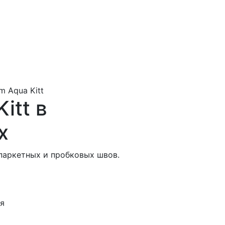
um Aqua Kitt
itt в
х
паркетных и пробковых швов.
ня