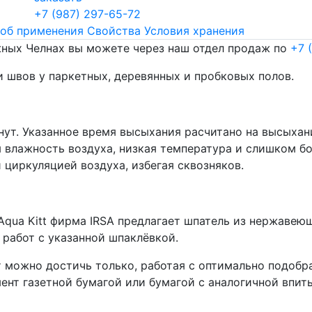
+7 (987) 297-65-72
об применения
Свойства
Условия хранения
жных Челнах вы можете через наш отдел продаж по
+7 
и швов у паркетных, деревянных и пробковых полов.
ут. Указанное время высыхания расчитано на высыхани
ая влажность воздуха, низкая температура и слишком 
 циркуляцией воздуха, избегая сквозняков.
 Aqua Kitt фирма IRSA предлагает шпатель из нержавеющ
работ с указанной шпаклёвкой.
 можно достичь только, работая с оптимально подоб
ент газетной бумагой или бумагой с аналогичной впи