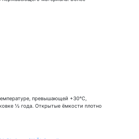
 температуре, превышающей +30°C,
ковке ½ года. Открытые ёмкости плотно