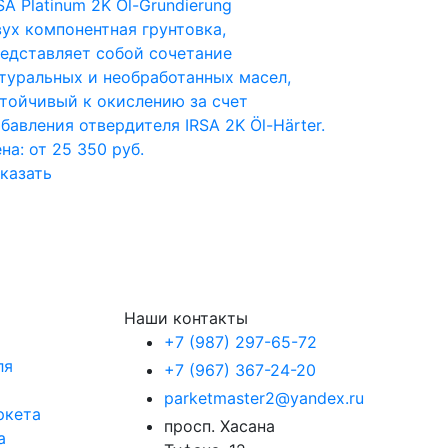
SA Platinum 2K Öl-Grundierung
ух компонентная грунтовка,
едставляет собой сочетание
туральных и необработанных масел,
тойчивый к окислению за счет
бавления отвердителя IRSA 2K Öl-Härter.
на: от 25 350 руб.
казать
Наши контакты
+7 (987) 297-65-72
ля
+7 (967) 367-24-20
parketmaster2@yandex.ru
ркета
просп. Хасана
а