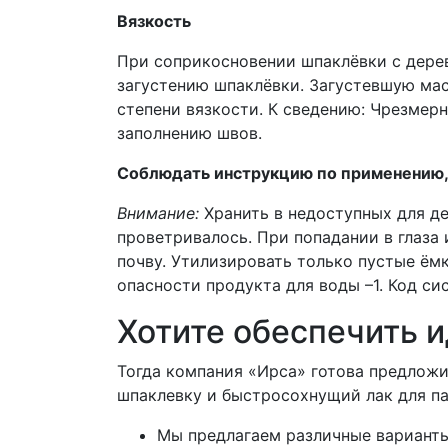
Вязкость
При соприкосновении шпаклёвки с дерев
загустению шпаклёвки. Загустевшую масс
степени вязкости. К сведению: Чрезмерн
заполнению швов.
Соблюдать инструкцию по применению, 
Внимание:
Хранить в недоступных для де
проветривалось. При попадании в глаза
почву. Утилизировать только пустые ём
опасности продукта для воды –1. Код с
Хотите обеспечить и
Тогда компания «Ирса» готова предлож
шпаклевку и быстросохнущий лак для па
Мы предлагаем различные варианты,