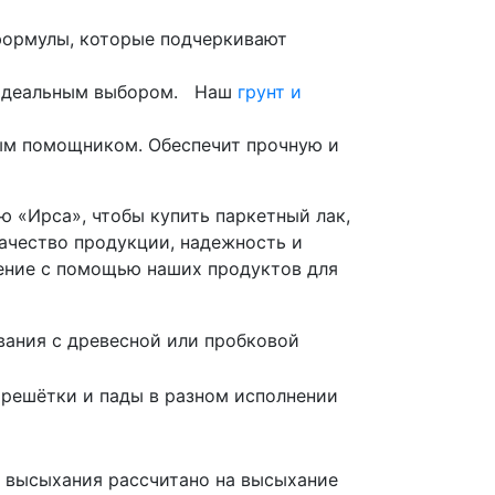
 формулы, которые подчеркивают
т идеальным выбором. Наш
грунт и
мым помощником. Обеспечит прочную и
 «Ирса», чтобы купить паркетный лак,
ачество продукции, надежность и
ление с помощью наших продуктов для
ания с древесной или пробковой
 решётки и пады в разном исполнении
я высыхания рассчитано на высыхание