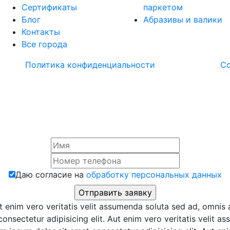
Сертификаты
паркетом
Блог
Абразивы и валики
Контакты
Все города
Политика конфиденциальности
С
Даю согласие на
обработку персональных данных
t enim vero veritatis velit assumenda soluta sed ad, omnis 
onsectetur adipisicing elit. Aut enim vero veritatis velit a