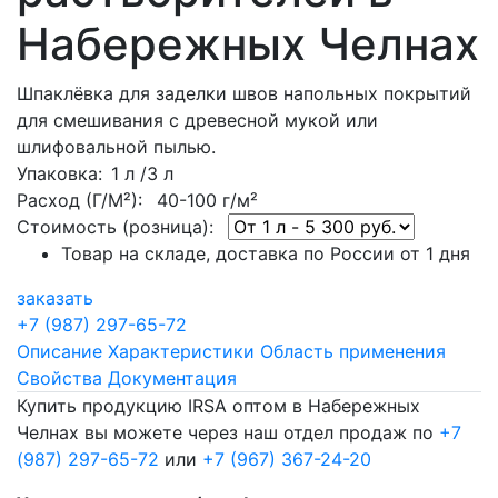
Набережных Челнах
Шпаклёвка для заделки швов напольных покрытий
для смешивания с древесной мукой или
шлифовальной пылью.
Упаковка
: 1 л /3 л
Расход (Г/М²):
40-100 г/м²
Стоимость (розница):
Товар на складе, доставка по России от 1 дня
заказать
+7 (987) 297-65-72
Описание
Характеристики
Область применения
Свойства
Документация
Купить продукцию IRSA оптом в Набережных
Челнах вы можете через наш отдел продаж по
+7
(987) 297-65-72
или
+7 (967) 367-24-20