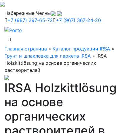
Набережные Челны
+7 (987) 297-65-72
+7 (967) 367-24-20
Главная страница
»
Каталог продукции IRSA
»
Грунт и шпаклевка для паркета IRSA
»
IRSA
Holzkittlösung на основе органических
растворителей
IRSA Holzkittlösung
на основе
органических
растворителей в