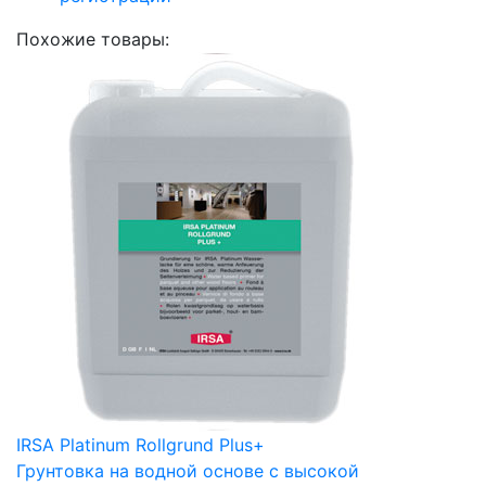
Похожие товары:
IRSA Platinum Rollgrund Plus+
Грунтовка на водной основе с высокой