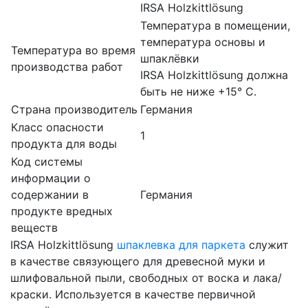
IRSA Holzkittlösung
Температура в помещении,
температура основы и
Температура во время
шпаклёвки
производства работ
IRSA Holzkittlösung должна
быть не ниже +15° C.
Страна производитель
Германия
Класс опасности
1
продукта для воды
Код системы
информации о
содержании в
Германия
продукте вредных
веществ
IRSA Holzkittlösung
шпаклевка для паркета
служит
в качестве связующего для древесной муки и
шлифовальной пыли, свободных от воска и лака/
краски. Используется в качестве первичной