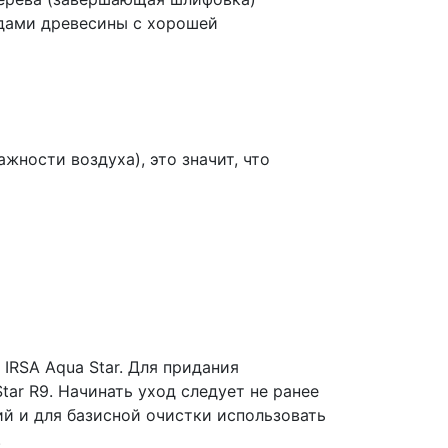
одами древесины с хорошей
жности воздуха), это значит, что
RSA Aqua Star. Для придания
ar R9. Начинать уход следует не ранее
ий и для базисной очистки использовать
.