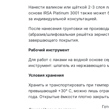
Нанести валиком или щёткой 2-3 слоя ла
основе IRSA Platinum 3001 также может
за индивидуальной консультацией.
После нанесения грунтовки не произво
(абразив/шлифовальная решётка зернист
завершающего покрытия.
Рабочий инструмент
Для работ с лаками на водной основе се
инструмент: шпатель из нержавеющего мат
Условия хранения
Хранить и транспортировать при темпер
превышающей +30° C, можно лишь огран
года. Открытые ёмкости плотно закрыть
Гот