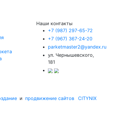
Наши контакты
+7 (987) 297-65-72
ля
+7 (967) 367-24-20
parketmaster2@yandex.ru
ркета
ул. Чернышевского,
а
181
оздание
и
продвижение сайтов
CITYNIX