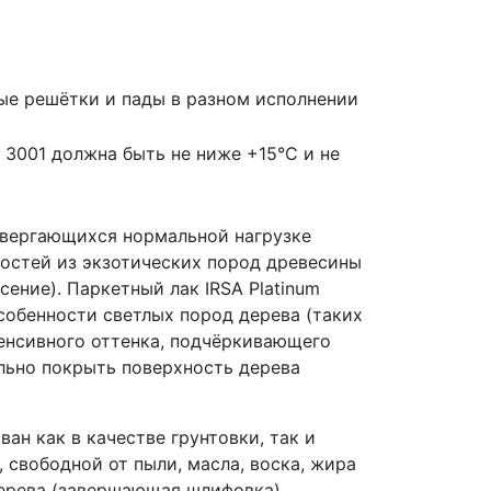
ные решётки и пады в разном исполнении
 3001 должна быть не ниже +15°С и не
двергающихся нормальной нагрузке
ностей из экзотических пород древесины
ение). Паркетный лак IRSA Platinum
особенности светлых пород дерева (таких
тенсивного оттенка, подчёркивающего
льно покрыть поверхность дерева
ан как в качестве грунтовки, так и
свободной от пыли, масла, воска, жира
дерева (завершающая шлифовка)