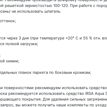
й решеткой зернистостью 100-120. При работе с пор
сень) не использовать шпатель.
оттенок;
я через 3 дня (при температуре +20° C и 55 % отн. вла
ся полной нагрузке;
;
ой химии;
тдельных планок паркета по боковым кромкам;
и поверхностями рекомендуем использовать средство I
ска рекомендуется использовать средство IRSA Aqua St
вершающего покрытия. Для удаления сильных загрязнен
в запрос, вы можете получить наши комплекты по уходу