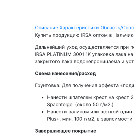
Описание
Характеристики
Область/Спос
Купить продукцию IRSA оптом в Нальчик
Дальнейший уход осуществляется при по
IRSA PLATINUM 3001 1K упаковка лака н
закрытого лака водонепроницаема и уст
Схема нанесения/расход
Грунтовка: Для получения эффекта «поджи
Нанести шпателем крест на крест 2 
Spachtelgel (около 50 г/м2.)
Нанести валиком или щёткой один сл
Plus+, мин. 100 г/м2, в зависимост
Завершающее покрытие