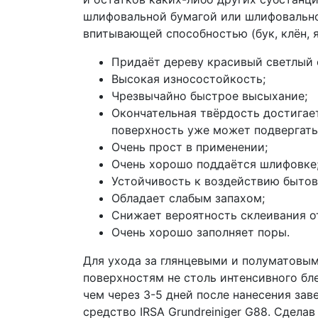
шлифовальной бумагой или шлифовально
впитывающей способностью (бук, клён, я
Придаёт дереву красивый светлый 
Высокая износостойкость;
Чрезвычайно быстрое высыхание;
Окончательная твёрдость достигаетс
поверхность уже может подвергать
Очень прост в применении;
Очень хорошо поддаётся шлифовке
Устойчивость к воздействию бытов
Обладает слабым запахом;
Снижает вероятность склеивания о
Очень хорошо заполняет поры.
Для ухода за глянцевыми и полуматовым
поверхностям не столь интенсивного бле
чем через 3-5 дней после нанесения за
средство IRSA Grundreiniger G88. Cдела