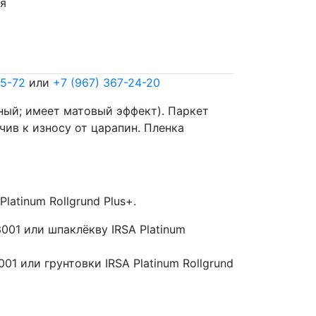
ня
65-72
или
+7 (967) 367-24-20
ный; имеет матовый эффект). Паркет
ив к износу от царапин. Пленка
latinum Rollgrund Plus+.
001 или шпаклёкву IRSA Platinum
1 или грунтовки IRSA Platinum Rollgrund