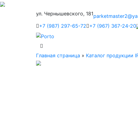
ул. Чернышевского, 181
parketmaster2@ya
+7 (987) 297-65-72
+7 (967) 367-24-20
Главная страница
»
Каталог продукции I