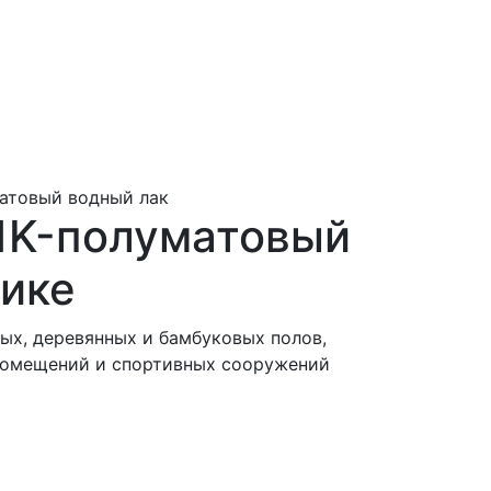
матовый водный лак
 1K-полуматовый
чике
ых, деревянных и бамбуковых полов,
 помещений и спортивных сооружений