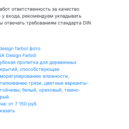
бот ответственность за качество
р у входа, рекомендуем укладывать
ы отвечать требованиям стандарта DIN
SA Design Farböl
убокая пропитка для деревянных
крытий, способствующее
морегулированию влажности,
талкиванию грязи, цветные варианты-
тойчивы; белый, ореховый, темно-
рый.
на: от 7 150 руб.
казать