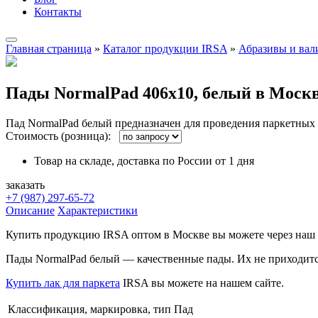
Контакты
Главная страница
»
Каталог продукции IRSA
»
Абразивы и вал
Пады NormalPad 406х10, белый в Моск
Пад NormalPad белый предназначен для проведения паркетных 
Стоимость (розница):
Товар на складе, доставка по России от 1 дня
заказать
+7 (987) 297-65-72
Описание
Характеристики
Купить продукцию IRSA оптом в Москве вы можете через наш
Пады NormalPad белый — качественные пады. Их не приходится 
Купить лак для паркета
IRSA вы можете на нашем сайте.
Классификация, маркировка, тип
Пад