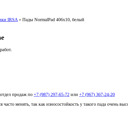
ики IRSA
»
Пады NormalPad 406х10, белый
ве
работ.
 отдел продаж по
+7 (987) 297-65-72
или
+7 (967) 367-24-20
часто менять, так как износостойкость у такого пада очень выс