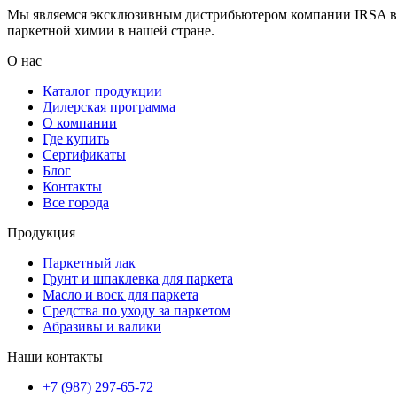
Мы являемся эксклюзивным дистрибьютером компании IRSA в Р
паркетной химии в нашей стране.
О нас
Каталог продукции
Дилерская программа
О компании
Где купить
Сертификаты
Блог
Контакты
Все города
Продукция
Паркетный лак
Грунт и шпаклевка для паркета
Масло и воск для паркета
Средства по уходу за паркетом
Абразивы и валики
Наши контакты
+7 (987) 297-65-72