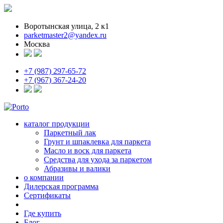
Воротынская улица, 2 к1
parketmaster2@yandex.ru
Москва
+7 (987) 297-65-72
+7 (967) 367-24-20
каталог продукции
Паркетный лак
Грунт и шпаклевка для паркета
Масло и воск для паркета
Средства для ухода за паркетом
Абразивы и валики
о компании
Дилерская программа
Сертификаты
Где купить
Блог