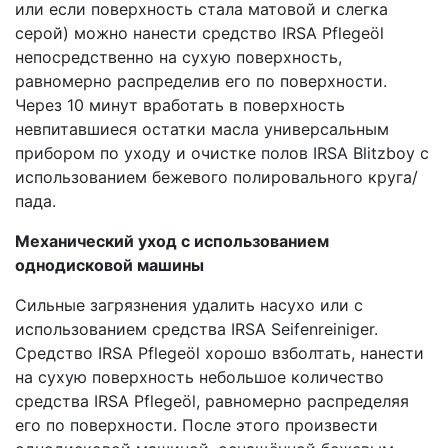
или если поверхность стала матовой и слегка
серой) можно нанести средство IRSA Pflegeöl
непосредственно на сухую поверхность,
равномерно распределив его по поверхности.
Через 10 минут вработать в поверхность
невпитавшиеся остатки масла универсальным
прибором по уходу и очистке полов IRSA Blitzboy с
использованием бежевого полировального круга/
пада.
Механический уход с использованием
однодисковой машины
Сильные загрязнения удалить насухо или с
использованием средства IRSA Seifenreiniger.
Средство IRSA Pflegeöl хорошо взболтать, нанести
на сухую поверхность небольшое количество
средства IRSA Pflegeöl, равномерно распределяя
его по поверхности. После этого произвести