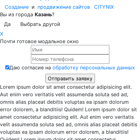
Создание
и
продвижение сайтов
CITYNIX
Вы из города
Казань
?
Да
Выбрать другой
X
Почти готовое модальное окно
Даю согласие на
обработку персональных данных
Lorem ipsum dolor sit amet consectetur adipisicing elit.
Aut enim vero veritatis velit assumenda soluta sed ad,
omnis alias placeat debitis voluptas ea ipsam dolorum
error dolorem, a blanditiis! Quidem! Lorem ipsum dolor sit
amet consectetur adipisicing elit. Aut enim vero veritatis
velit assumenda soluta sed ad, omnis alias placeat debitis
voluptas ea ipsam dolorum error dolorem, a blanditiis!
Quidem! Lorem ipsum dolor sit amet consectetur