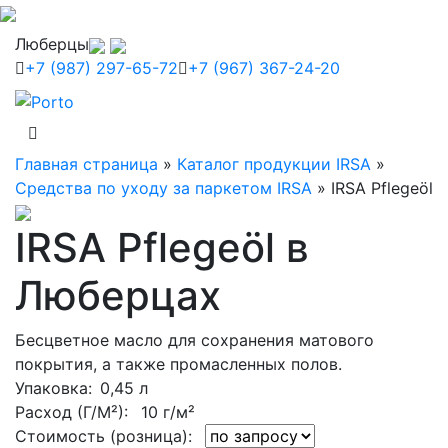
Люберцы
+7 (987) 297-65-72
+7 (967) 367-24-20
Главная страница
»
Каталог продукции IRSA
»
Средства по уходу за паркетом IRSA
»
IRSA Pflegeöl
IRSA Pflegeöl в
Люберцах
Бесцветное масло для сохранения матового
покрытия, а также промасленных полов.
Упаковка
: 0,45 л
Расход (Г/М²):
10 г/м²
Стоимость (розница):