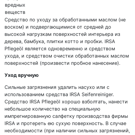
вредных
веществ
Средство по уходу за обработанными маслом (не
воском) и подвергающимися от средней до
высокой нагрузкам поверхностей интерьера из
дерева, бамбука, плитки котто и пробки. IRSA
Pflegeöl является одновременно и средством
ухода, и средством очистки обработанных маслом
поверхностей (произвести пробное нанесение).
Уход вручную
Сильные загрязнения удалить насухо или с
использованием средства IRSA Seifenreiniger.
Средство IRSA Pflegeöl хорошо взболтать, нанести
небольшое количество на специальную
импрегнированную салфетку производства фирмы
IRSA и протереть ею сухую поверхность. В случае
необходимости (при наличии сильных загрязнений,