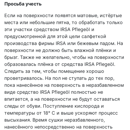
Просьба учесть
Если на поверхности появятся матовые, истёртые
места или небольшие пятна, то обработать только
эти участки средством IRSA Pflegeöl и
предусмотренной для этой цели салфеткой
производства фирмы IRSA или бежевым падом. На
поверхности не должно быть влажной плёнки и
брызг. Также не желательно, чтобы на поверхности
образовалась плёнка от средства IRSA Pflegeöl.
Следить за тем, чтобы помещение хорошо
проветривалось. На пол не ступать до тех пор,
пока нанесённое на поверхность в неразбавленном
виде средство IRSA Pflegeöl полностью не
впитается, а на поверхности не будут оставаться
следы от обуви. Поступление кислорода и
температуры от 18° С и выше ускоряют процесс
высыхания. Время сушки неразбавленного,
нанесённого непосредственно на поверхность