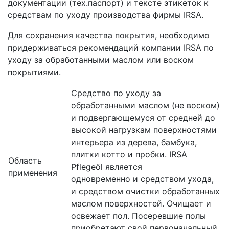
документации (тех.паспорт) и тексте этикеток к
средствам по уходу производства фирмы IRSA.
Для сохранения качества покрытия, необходимо
придерживаться рекомендаций компании IRSA по
уходу за обработанными маслом или воском
покрытиями.
Средство по уходу за
обработанными маслом (не воском)
и подвергающемуся от средней до
высокой нагрузкам поверхностями
интерьера из дерева, бамбука,
плитки котто и пробки. IRSA
Область
Pflegeöl является
применения
одновременно и средством ухода,
и средством очистки обработанных
маслом поверхностей. Очищает и
освежает пол. Посеревшие полы
приобретают свой первоначальный