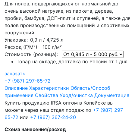
Для полов, подвергающихся от нормальной до
очень высокой нагрузке, из паркета, дерева,
пробки, бамбука, ДСП-плит и ступеней, а также для
полов производственных помещений и спортивных
сооружений.
Упаковка
: 0,9 л / 4,725 л
Расход (Г/М²):
100 г/м²
Стоимость (розница):
Товар на складе, доставка по России от 1 дня
заказать
+7 (987) 297-65-72
Описание
Характеристики
Область/Способ
применения
Свойства
Уход/очистка
Документация
Купить продукцию IRSA оптом в Копейске вы
можете через наш отдел продаж по
+7 (987) 297-
65-72
или
+7 (967) 367-24-20
Схема нанесения/расход