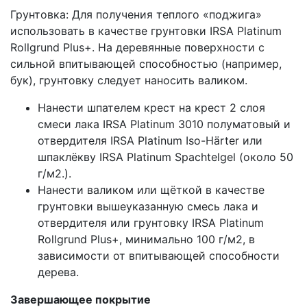
Грунтовка: Для получения теплого «поджига»
использовать в качестве грунтовки IRSA Platinum
Rollgrund Plus+. На деревянные поверхности с
сильной впитывающей способностью (например,
бук), грунтовку следует наносить валиком.
Нанести шпателем крест на крест 2 слоя
смеси лака IRSA Platinum 3010 полуматовый и
отвердителя IRSA Platinum Iso-Härter или
шпаклёкву IRSA Platinum Spachtelgel (около 50
г/м2.).
Нанести валиком или щёткой в качестве
грунтовки вышеуказанную смесь лака и
отвердителя или грунтовку IRSA Platinum
Rollgrund Plus+, минимально 100 г/м2, в
зависимости от впитывающей способности
дерева.
Завершающее покрытие