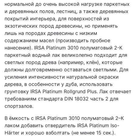
нормальной до очень высокой нагрузке паркетных
и деревянных полов, лестниц, а также деревянных
покрытий интерьера, для поверхностей из
экзотических пород древесины, но применять
лишь на породах древесины с низким
содержанием масел (производить пробное
нанесение). IRSA Platinum 3010 полуматовый 2-К
паркетный водный лак великолепно подходит для
светлых пород древа (например, клён), которые
должны долговременно оставаться светлыми. Для
усиления интенсивности натуральной окраски
дерева, в особенности у дуба, использовать
грунтовку IRSA Platinum Rollgrund Plus. Лак отвечает
требованиям стандарта DIN 18032 часть 2 для
спортзалов.
В ёмкость с IRSA Platinum 3010 полуматовый 2–К
лаком добавить отвердитель IRSA Platinum Iso-
Härter и хорошо взболтать (не менее 15 сек.).