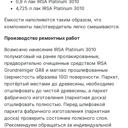
0,9 л лак IRSA Platinum 3010
4,725 л лак IRSA Platinum 3010
Ёмкости наполняются таким образом, что
компоненты лак/отвердитель легко смешиваются.
Производство ремонтных работ
Возможно нанесение IRSA Platinum 3010
полуматовый на ранее пролакированные,
предворительно очищенные средством IRSA
Grundreiniger G88 и матово прошлифованные
(зернистость абразива 100) поверхности. Паркет,
протёртый местами до древесины, необходимо
отшлифовать до чистой древесины, а паркет
фабричного изготовления (паркетная доска)
отшлифовать полностью. Перед шлифовкой
паркета фабричного изготовления (паркетная
доска) проверить состояние полезного слоя.
(Рекомендуем обращаться за индивидуальной