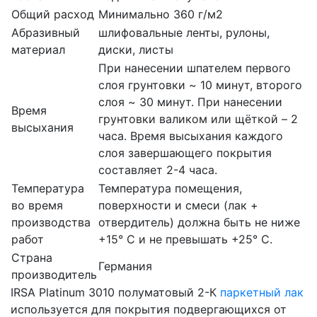
Общий расход
Минимально 360 г/м2
Абразивный
шлифовальные ленты, рулоны,
материал
диски, листы
При нанесении шпателем первого
слоя грунтовки ~ 10 минут, второго
слоя ~ 30 минут. При нанесении
Время
грунтовки валиком или щёткой – 2
высыхания
часа. Время высыхания каждого
слоя завершающего покрытия
составляет 2-4 часа.
Температура
Температура помещения,
во время
поверхности и смеси (лак +
производства
отвердитель) должна быть не ниже
работ
+15° С и не превышать +25° C.
Страна
Германия
производитель
IRSA Platinum 3010 полуматовый 2-К
паркетный лак
используется для покрытия подвергающихся от