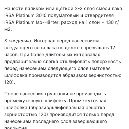
Нанести валиком или щёткой 2-3 слоя смеси лака
IRSA Platinum 3010 полуматовый и отвердителя
IRSA Platinum Iso-Härter; расход на 1 слой ~ 130 г/
м2.
К сведению:
Интервал перед нанесением
следующего слоя лака не должен превышать 12
часов. При более длительных интервалах
предварительно слегка отшлифовать поверхность
перед нанесением следующего слоя (матовая
шлифовка производится абразивом зернистостью
120).
После нанесения грунтовки не производить
промежуточную шлифовку. Промежуточная
шлифовка (абразив/шлифовальная решётка
зернистостью 120) производится только перед
нанесением последнего слоя завершающего
покрытия.