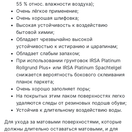
55 % относ. влажности воздуха);
Очень лёгкое применение;
Очень хорошая шлифовка;
Высокая устойчивость к воздействию
бытовой химии;
Обладает чрезвычайно высокой
устойчивостью к истиранию и царапинам;
Обладает слабым запахом;
При использовании грунтовок IRSA Platinum
Rollgrund Plus+ или IRSA Platinum Spachtelgel
снижается вероятность бокового склеивания
планок паркета;
Очень хорошо заполняет поры;
На покрытых этим лаком поверхностях легко
удаляются следы от резиновых подошв обуви;
Устойчив к длительному воздействию воды.
Для ухода за матовыми поверхностями, которые
должны длительно оставаться матовыми, и для