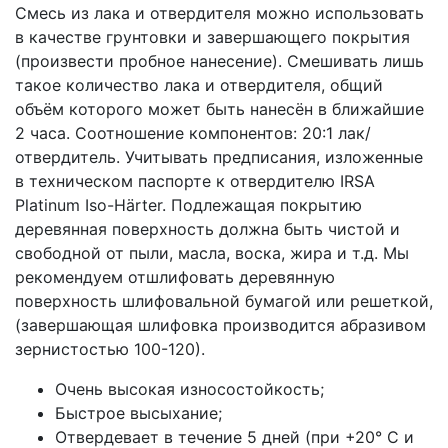
Смесь из лака и отвердителя можно использовать
в качестве грунтовки и завершающего покрытия
(произвести пробное нанесение). Смешивать лишь
такое количество лака и отвердителя, общий
объём которого может быть нанесён в ближайшие
2 часа. Соотношение компонентов: 20:1 лак/
отвердитель. Учитывать предписания, изложенные
в техническом паспорте к отвердителю IRSA
Platinum Iso-Härter. Подлежащая покрытию
деревянная поверхность должна быть чистой и
свободной от пыли, масла, воска, жира и т.д. Мы
рекомендуем отшлифовать деревянную
поверхность шлифовальной бумагой или решеткой,
(завершающая шлифовка производится абразивом
зернистостью 100-120).
Очень высокая износостойкость;
Быстрое высыхание;
Отвердевает в течение 5 дней (при +20° С и