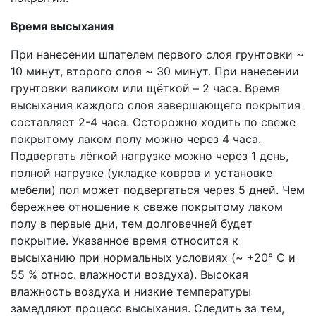
Время высыхания
При нанесении шпателем первого слоя грунтовки ~
10 минут, второго слоя ~ 30 минут. При нанесении
грунтовки валиком или щёткой – 2 часа. Время
высыхания каждого слоя завершающего покрытия
составляет 2-4 часа. Осторожно ходить по свеже
покрытому лаком полу можно через 4 часа.
Подвергать лёгкой нагрузке можно через 1 день,
полной нагрузке (укладке ковров и установке
мебели) пол может подвергаться через 5 дней. Чем
бережнее отношение к свеже покрытому лаком
полу в первые дни, тем долговечней будет
покрытие. Указанное время относится к
высыханию при нормальных условиях (~ +20° С и
55 % относ. влажности воздуха). Высокая
влажность воздуха и низкие температуры
замедляют процесс высыхания. Следить за тем,