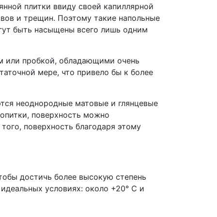
вянной плитки ввиду своей капиллярной
вов и трещин. Поэтому такие напольные
гут быть насыщены всего лишь одним
вом или пробкой, обладающими очень
аточной мере, что привело бы к более
ются неоднородные матовые и глянцевые
пропитки, поверхность можно
того, поверхность благодаря этому
чтобы достичь более высокую степень
 идеальных условиях: около +20° C и