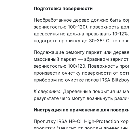
Подготовка поверхности
Необработанное дерево должно быть х
зернистостью 100-120), поверхность дол
древесины не должна превышать 10-12%.
подогреть пропитку до 30-35° C, то по
Подлежащие ремонту паркет или деревя
массивный паркет — абразивом зернист
зернистостью 100/120. Поверхность про
произвести очистку поверхности от ост
прибором по очистке полов IRSA Blitzboy
К сведению:
Деревянные покрытия из мас
результате чего могут возникнуть разли
Инструкция по применению для поверх
Пропитку IRSA HP-Oil High-Protection х
пропитку (зависит от породы древесины 