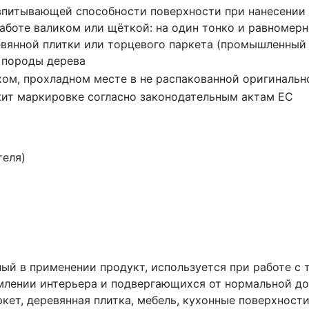
впитывающей способности поверхности при нанесении 
работе валиком или щёткой: на один тонко и равномерн
вянной плитки или торцевого паркета (промышленный 
 породы дерева
хом, прохладном месте в не распакованной оригинально
ит маркировке согласно законодательным актам ЕС
теля)
льный в применении продукт, используется при работе 
лении интерьера и подвергающихся от нормальной до 
кет, деревянная плитка, мебель, кухонные поверхности