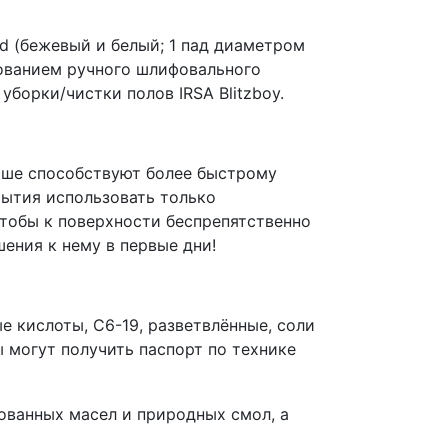
pad (бежевый и белый; 1 пад диаметром
зованием ручного шлифовального
борки/чистки полов IRSA Blitzboy.
ыше способствуют более быстрому
рытия использовать только
чтобы к поверхности беспрепятственно
ения к нему в первые дни!
 кислоты, С6-19, разветвлённые, соли
ы могут получить паспорт по технике
ованных масел и природных смол, а