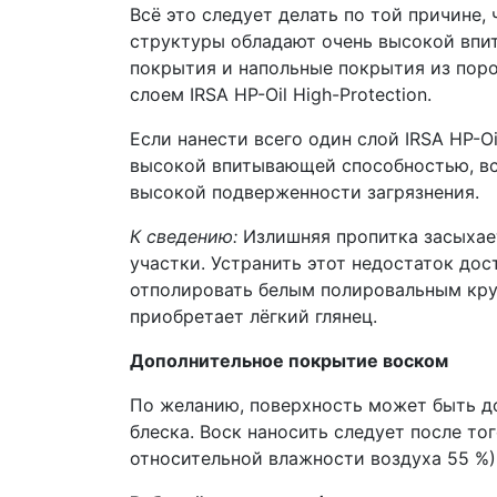
Всё это следует делать по той причине,
структуры обладают очень высокой впи
покрытия и напольные покрытия из пор
слоем IRSA HP-Oil High-Protection.
Если нанести всего один слой IRSA HP-O
высокой впитывающей способностью, всл
высокой подверженности загрязнения.
К сведению:
Излишняя пропитка засыхает
участки. Устранить этот недостаток дос
отполировать белым полировальным круг
приобретает лёгкий глянец.
Дополнительное покрытие воском
По желанию, поверхность может быть до
блеска. Воск наносить следует после то
относительной влажности воздуха 55 %)