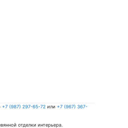
о
+7 (987) 297-65-72
или
+7 (967) 367-
евянной отделки интерьера.