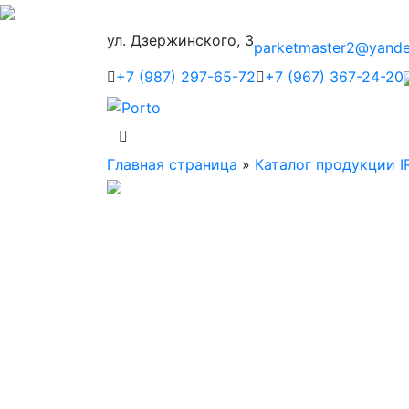
ул. Дзержинского, 3
parketmaster2@yande
+7 (987) 297-65-72
+7 (967) 367-24-20
Главная страница
»
Каталог продукции I