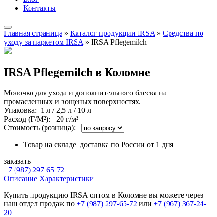
Контакты
Главная страница
»
Каталог продукции IRSA
»
Средства по
уходу за паркетом IRSA
»
IRSA Pflegemilch
IRSA Pflegemilch в Коломне
Молочко для ухода и дополнительного блеска на
промасленных и вощеных поверхностях.
Упаковка
: 1 л / 2,5 л / 10 л
Расход (Г/М²):
20 г/м²
Стоимость (розница):
Товар на складе, доставка по России от 1 дня
заказать
+7 (987) 297-65-72
Описание
Характеристики
Купить продукцию IRSA оптом в Коломне вы можете через
наш отдел продаж по
+7 (987) 297-65-72
или
+7 (967) 367-24-
20