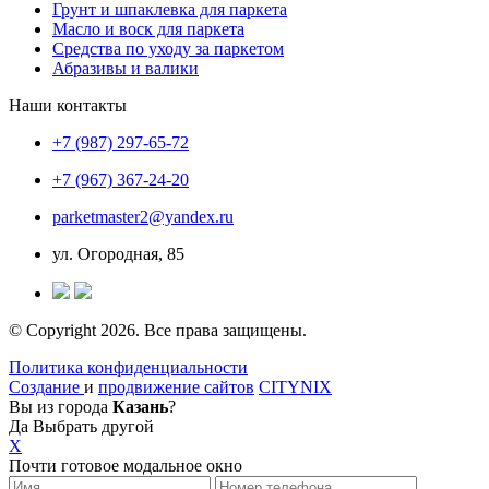
Грунт и шпаклевка для паркета
Масло и воск для паркета
Средства по уходу за паркетом
Абразивы и валики
Наши контакты
+7 (987) 297-65-72
+7 (967) 367-24-20
parketmaster2@yandex.ru
ул. Огородная, 85
© Copyright 2026. Все права защищены.
Политика конфиденциальности
Создание
и
продвижение сайтов
CITYNIX
Вы из города
Казань
?
Да
Выбрать другой
X
Почти готовое модальное окно