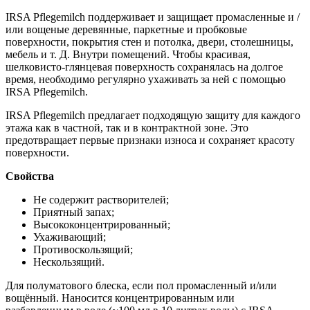
IRSA Pflegemilch поддерживает и защищает промасленные и /
или вощеные деревянные, паркетные и пробковые
поверхности, покрытия стен и потолка, двери, столешницы,
мебель и т. Д. Внутри помещений. Чтобы красивая,
шелковисто-глянцевая поверхность сохранялась на долгое
время, необходимо регулярно ухаживать за ней с помощью
IRSA Pflegemilch.
IRSA Pflegemilch предлагает подходящую защиту для каждого
этажа как в частной, так и в контрактной зоне. Это
предотвращает первые признаки износа и сохраняет красоту
поверхности.
Свойства
Не содержит растворителей;
Приятный запах;
Высококонцентрированный;
Ухаживающий;
Противоскользящий;
Нескользящий.
Для полуматового блеска, если пол промасленный и/или
вощённый. Наносится концентрированным или