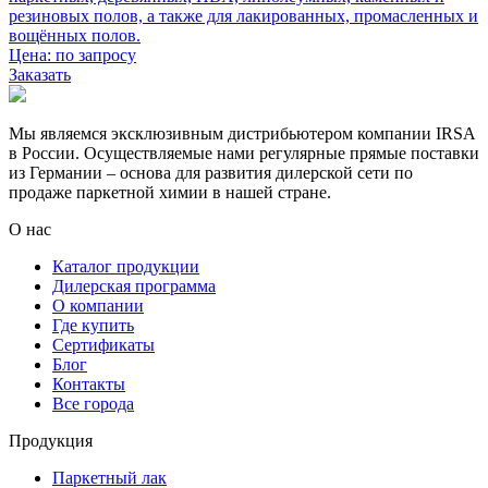
резиновых полов, а также для лакированных, промасленных и
вощённых полов.
Цена:
по запросу
Заказать
Мы являемся эксклюзивным дистрибьютером компании IRSA
в России. Осуществляемые нами регулярные прямые поставки
из Германии – основа для развития дилерской сети по
продаже паркетной химии в нашей стране.
О нас
Каталог продукции
Дилерская программа
О компании
Где купить
Сертификаты
Блог
Контакты
Все города
Продукция
Паркетный лак