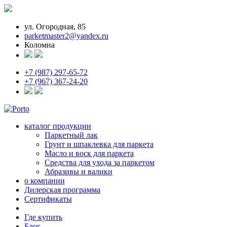
ул. Огородная, 85
parketmaster2@yandex.ru
Коломна
+7 (987) 297-65-72
+7 (967) 367-24-20
каталог продукции
Паркетный лак
Грунт и шпаклевка для паркета
Масло и воск для паркета
Средства для ухода за паркетом
Абразивы и валики
о компании
Дилерская программа
Сертификаты
Где купить
Блог