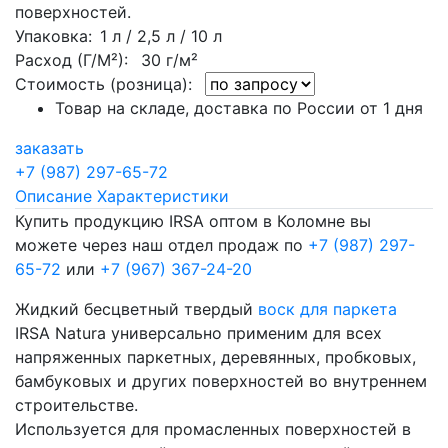
поверхностей.
Упаковка
: 1 л / 2,5 л / 10 л
Расход (Г/М²):
30 г/м²
Стоимость (розница):
Товар на складе, доставка по России от 1 дня
заказать
+7 (987) 297-65-72
Описание
Характеристики
Купить продукцию IRSA оптом в Коломне вы
можете через наш отдел продаж по
+7 (987) 297-
65-72
или
+7 (967) 367-24-20
Жидкий бесцветный твердый
воск для паркета
IRSA Natura универсально применим для всех
напряженных паркетных, деревянных, пробковых,
бамбуковых и других поверхностей во внутреннем
строительстве.
Используется для промасленных поверхностей в