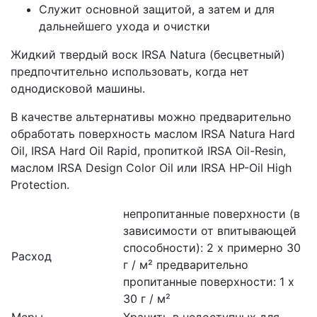
Служит основной защитой, а затем и для
дальнейшего ухода и очистки
Жидкий твердый воск IRSA Natura (бесцветный)
предпочтительно использовать, когда нет
однодисковой машины.
В качестве альтернативы можно предварительно
обработать поверхность маслом IRSA Natura Hard
Oil, IRSA Hard Oil Rapid, пропиткой IRSA Oil-Resin,
маслом IRSA Design Color Oil или IRSA HP-Oil High
Protection.
непропитанные поверхности (в
зависимости от впитывающей
способности): 2 x примерно 30
Расход
г / м² предварительно
пропитанные поверхности: 1 x
30 г / м²
Меры
Хранить в недоступных для