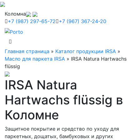
Коломна
+7 (987) 297-65-72
+7 (967) 367-24-20
Главная страница
»
Каталог продукции IRSA
»
Масло для паркета IRSA
»
IRSA Natura Hartwachs
flüssig
IRSA Natura
Hartwachs flüssig в
Коломне
Защитное покрытие и средство по уходу для
паркетных, дощатых, бамбуковых и других