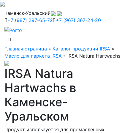
Каменск-Уральский
+7 (987) 297-65-72
+7 (967) 367-24-20
Главная страница
»
Каталог продукции IRSA
»
Масло для паркета IRSA
»
IRSA Natura Hartwachs
IRSA Natura
Hartwachs в
Каменске-
Уральском
Продукт используется для промасленных