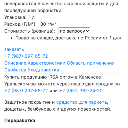
поверхностей в качестве основной защиты и для
последующей обработки.
Упаковка
: 1 л
Расход (Г/М²):
30 г/м²
Стоимость (розница):
Товар на складе, доставка по России от 1 дня
заказать
+7 (987) 297-65-72
Описание
Характеристики
Область применения
Свойства
Уход/очистка
Купить продукцию IRSA оптом в Каменске-
Уральском вы можете через наш отдел продаж по
+7 (987) 297-65-72
или
+7 (967) 367-24-20
Защитное покрытие и
средство для паркета
,
дощатых, бамбуковых и других поверхностей.
Переработка