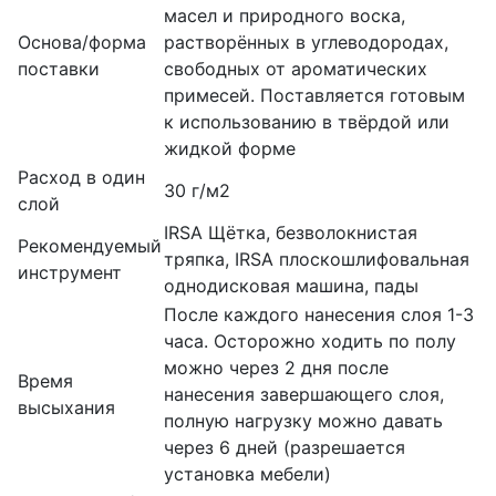
масел и природного воска,
Основа/форма
растворённых в углеводородах,
поставки
свободных от ароматических
примесей. Поставляется готовым
к использованию в твёрдой или
жидкой форме
Расход в один
30 г/м2
слой
IRSA Щётка, безволокнистая
Рекомендуемый
тряпка, IRSA плоскошлифовальная
инструмент
однодисковая машина, пады
После каждого нанесения слоя 1-3
часа. Осторожно ходить по полу
можно через 2 дня после
Время
нанесения завершающего слоя,
высыхания
полную нагрузку можно давать
через 6 дней (разрешается
установка мебели)