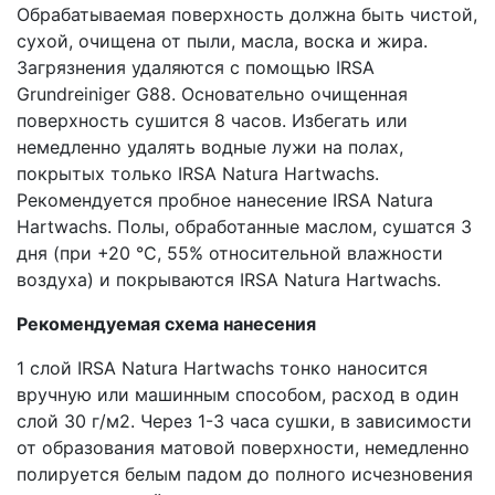
Обрабатываемая поверхность должна быть чистой,
сухой, очищена от пыли, масла, воска и жира.
Загрязнения удаляются с помощью IRSA
Grundreiniger G88. Основательно очищенная
поверхность сушится 8 часов. Избегать или
немедленно удалять водные лужи на полах,
покрытых только IRSA Natura Hartwachs.
Рекомендуется пробное нанесение IRSA Natura
Hartwachs. Полы, обработанные маслом, сушатся 3
дня (при +20 °С, 55% относительной влажности
воздуха) и покрываются IRSA Natura Hartwachs.
Рекомендуемая схема нанесения
1 слой IRSA Natura Hartwachs тонко наносится
вручную или машинным способом, расход в один
слой 30 г/м2. Через 1-3 часа сушки, в зависимости
от образования матовой поверхности, немедленно
полируется белым падом до полного исчезновения