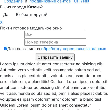
Создание
и
продвижение сайтов
CITYNIX
Вы из города
Казань
?
Да
Выбрать другой
X
Почти готовое модальное окно
Даю согласие на
обработку персональных данных
Lorem ipsum dolor sit amet consectetur adipisicing elit.
Aut enim vero veritatis velit assumenda soluta sed ad,
omnis alias placeat debitis voluptas ea ipsam dolorum
error dolorem, a blanditiis! Quidem! Lorem ipsum dolor sit
amet consectetur adipisicing elit. Aut enim vero veritatis
velit assumenda soluta sed ad, omnis alias placeat debitis
voluptas ea ipsam dolorum error dolorem, a blanditiis!
Quidem! Lorem ipsum dolor sit amet consectetur