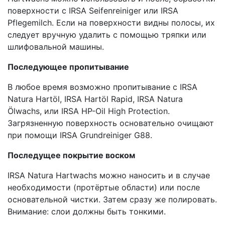
поверхности с IRSA Seifenreiniger или IRSA
Pflegemilch. Если на поверхности видны полосы, их
следует вручную удалить с помощью тряпки или
шлифовальной машины.
Последующее пропитывание
В любое время возможно пропитывание с IRSA
Natura Hartöl, IRSA Hartöl Rapid, IRSA Natura
Ölwachs, или IRSA HP-Oil High Protection.
Загрязненную поверхность основательно очищают
при помощи IRSA Grundreiniger G88.
Последущее покрытие воском
IRSA Natura Hartwachs можно наносить и в случае
необходимости (протёртые области) или после
основательной чистки. Затем сразу же полировать.
Внимание: слои должны быть тонкими.