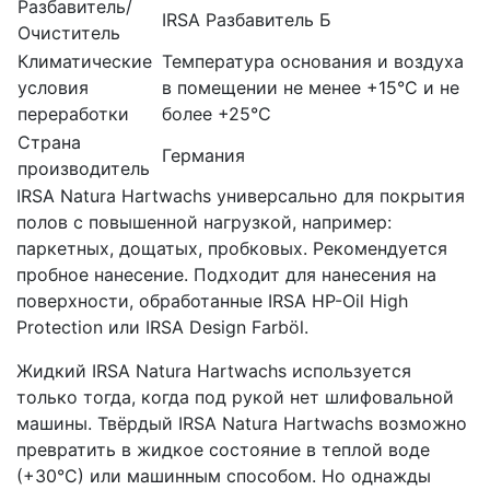
Разбавитель/
IRSA Разбавитель Б
Очиститель
Климатические
Температура основания и воздуха
условия
в помещении не менее +15°С и не
переработки
более +25°С
Страна
Германия
производитель
IRSA Natura Hartwachs универсально для покрытия
полов с повышенной нагрузкой, например:
паркетных, дощатых, пробковых. Рекомендуется
пробное нанесение. Подходит для нанесения на
поверхности, обработанные IRSA HP-Oil High
Protection или IRSA Design Farböl.
Жидкий IRSA Natura Hartwachs используется
только тогда, когда под рукой нет шлифовальной
машины. Твёрдый IRSA Natura Hartwachs возможно
превратить в жидкое состояние в теплой воде
(+30°С) или машинным способом. Но однажды