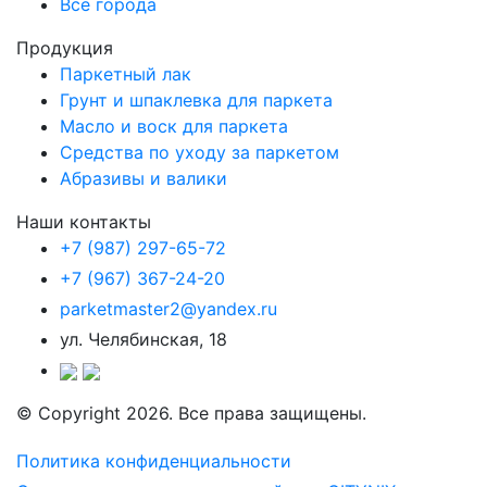
Все города
Продукция
Паркетный лак
Грунт и шпаклевка для паркета
Масло и воск для паркета
Средства по уходу за паркетом
Абразивы и валики
Наши контакты
+7 (987) 297-65-72
+7 (967) 367-24-20
parketmaster2@yandex.ru
ул. Челябинская, 18
© Copyright 2026. Все права защищены.
Политика конфиденциальности