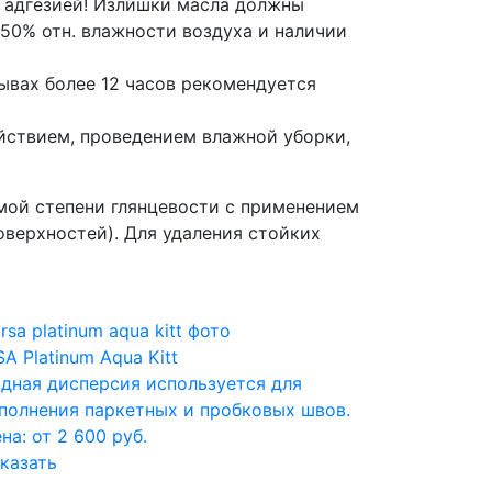
с адгезией! Излишки масла должны
50% отн. влажности воздуха и наличии
рывах более 12 часов рекомендуется
йствием, проведением влажной уборки,
мой степени глянцевости с применением
поверхностей). Для удаления стойких
SA Platinum Aqua Kitt
дная дисперсия используется для
полнения паркетных и пробковых швов.
на: от 2 600 руб.
казать