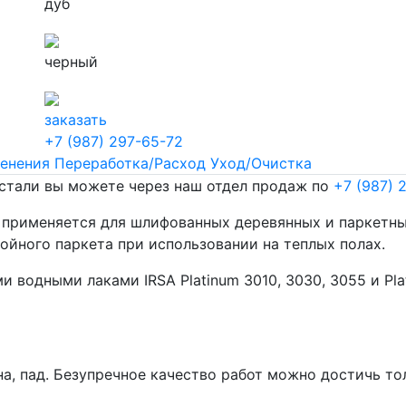
дуб
черный
заказать
+7 (987) 297-65-72
енения
Переработка/Расход
Уход/Очистка
остали вы можете через наш отдел продаж по
+7 (987) 
применяется для шлифованных деревянных и паркетных
ойного паркета при использовании на теплых полах.
водными лаками IRSA Platinum 3010, 3030, 3055 и Pla
а, пад. Безупречное качество работ можно достичь то