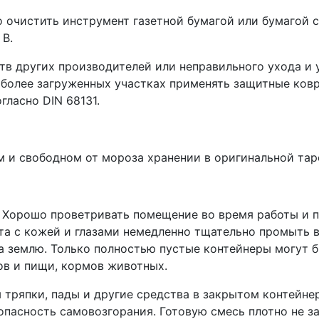
о очистить инструмент газетной бумагой или бумагой 
 B.
тв других производителей или неправильного ухода и 
более загруженных участках применять защитные коври
гласно DIN 68131.
м и свободном от мороза хранении в оригинальной тар
. Хорошо проветривать помещение во время работы и п
кта с кожей и глазами немедленно тщательно промыть 
а землю. Только полностью пустые контейнеры могут 
ов и пищи, кормов животных.
ряпки, пады и другие средства в закрытом контейнер
опасность самовозгорания. Готовую смесь плотно не з