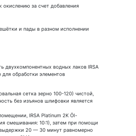
к окислению за счет добавления
решётки и пады в разном исполнении
ть двухкомпонентных водных лаков IRSA
е для обработки элементов
вальная сетка зерно 100-120) чистой,
ность без изъянов шлифовки является
омещении, IRSA Platinum 2K Öl-
я смешивания: 10:1), затем при помощи
е выдержки 20 — 30 минут равномерно