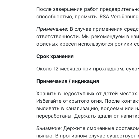
После завершения работ предварительн
способностью, промыть IRSA Verdünnung
Примечание:
В случае применения средс
ответственности. Мы рекомендуем в наи
офисных кресел используются ролики со
Срок хранения
Около 12 месяцев при прохладном, сухо
Примечания / индикация
Хранить в недоступных от детей местах
Избегайте открытого огня. После конта
выливать в канализацию, водоемы или н
переработаны. Держать вдали от напитк
Внимание:
Держите смоченные составом т
пылью. В противном случае существует 