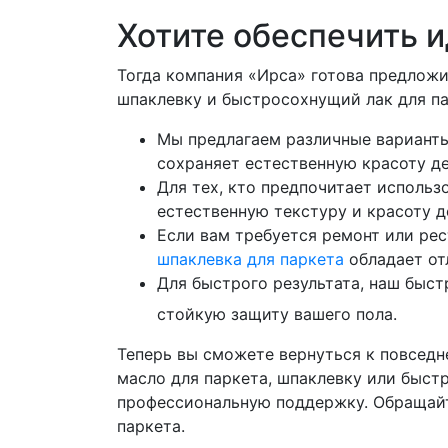
Хотите обеспечить и
Тогда компания «Ирса» готова предлож
шпаклевку и быстросохнущий лак для па
Мы предлагаем различные варианты,
сохраняет естественную красоту де
Для тех, кто предпочитает исполь
естественную текстуру и красоту д
Если вам требуется ремонт или ре
шпаклевка для паркета
обладает от
Для быстрого результата, наш быс
стойкую защиту вашего пола.
Теперь вы сможете вернуться к повседн
масло для паркета, шпаклевку или быст
профессиональную поддержку. Обращайт
паркета.