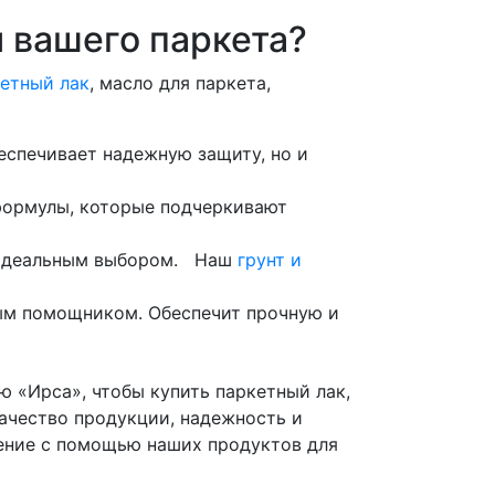
я вашего паркета?
етный лак
, масло для паркета,
еспечивает надежную защиту, но и
 формулы, которые подчеркивают
т идеальным выбором. Наш
грунт и
мым помощником. Обеспечит прочную и
 «Ирса», чтобы купить паркетный лак,
ачество продукции, надежность и
ление с помощью наших продуктов для