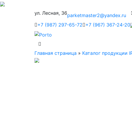
ул. Лесная, 36
parketmaster2@yandex.ru
+7 (987) 297-65-72
+7 (967) 367-24-20
Главная страница
»
Каталог продукции I