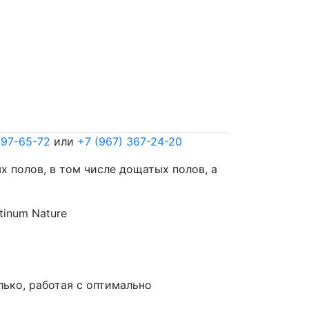
297-65-72
или
+7 (967) 367-24-20
 полов, в том числе дощатых полов, а
tinum Nature
лько, работая с оптимально