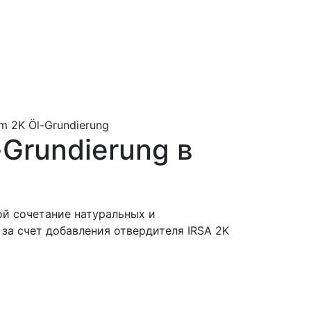
um 2K Öl-Grundierung
-Grundierung в
ой сочетание натуральных и
за счет добавления отвердителя IRSA 2K