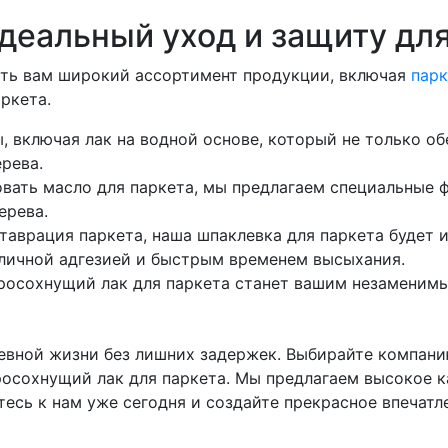
деальный уход и защиту дл
ить вам широкий ассортимент продукции, включая
парк
ркета.
 включая лак на водной основе, который не только об
рева.
зовать масло для паркета, мы предлагаем специальные
ерева.
ставрация паркета, наша шпаклевка для паркета буде
личной адгезией и быстрым временем высыхания.
тросохнущий лак для паркета станет вашим незамени
евной жизни без лишних задержек. Выбирайте компанию
росохнущий лак для паркета. Мы предлагаем высокое к
есь к нам уже сегодня и создайте прекрасное впечат