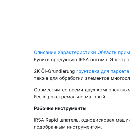
Описание
Характеристики
Область прим
Купить продукцию IRSA оптом в Электр
2K Öl-Grundierung
грунтовка для паркета
также для обработки элементов многосл
Совместим со всеми двух компонентными 
Feeling экстремально матовый.
Рабочие инструменты
IRSA Rapid шпатель, однодисковая машин
подобранным инструментом.