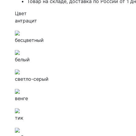
Товар на складе, доставка по России от 1 д
Цвет
антрацит
бесцветный
белый
светло-серый
венге
тик