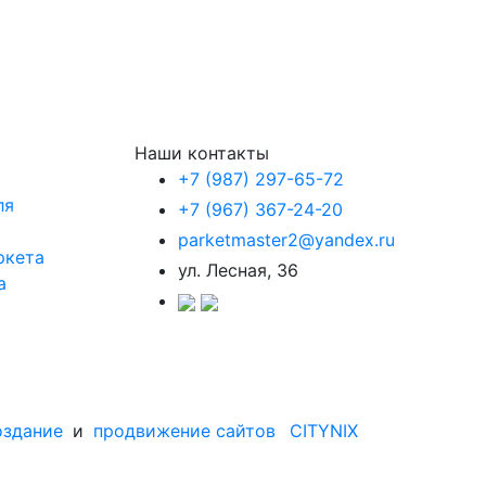
Наши контакты
+7 (987) 297-65-72
ля
+7 (967) 367-24-20
parketmaster2@yandex.ru
ркета
ул. Лесная, 36
а
оздание
и
продвижение сайтов
CITYNIX