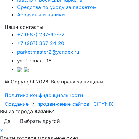
Средства по уходу за паркетом
Абразивы и валики
Наши контакты
+7 (987) 297-65-72
+7 (967) 367-24-20
parketmaster2@yandex.ru
ул. Лесная, 36
© Copyright 2026. Все права защищены.
Политика конфиденциальности
Создание
и
продвижение сайтов
CITYNIX
Вы из города
Казань
?
Да
Выбрать другой
X
Почти готовое модальное окно